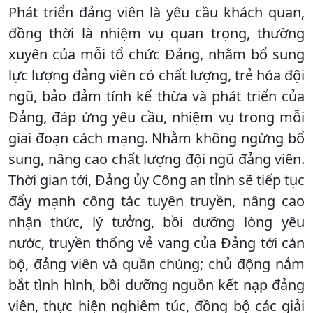
Phát triển đảng viên là yêu cầu khách quan,
đồng thời là nhiệm vụ quan trọng, thường
xuyên của mỗi tổ chức Đảng, nhằm bổ sung
lực lượng đảng viên có chất lượng, trẻ hóa đội
ngũ, bảo đảm tính kế thừa và phát triển của
Đảng, đáp ứng yêu cầu, nhiệm vụ trong mỗi
giai đoạn cách mạng. Nhằm không ngừng bổ
sung, nâng cao chất lượng đội ngũ đảng viên.
Thời gian tới, Đảng ủy Công an tỉnh sẽ tiếp tục
đẩy mạnh công tác tuyên truyền, nâng cao
nhận thức, lý tưởng, bồi dưỡng lòng yêu
nước, truyền thống vẻ vang của Đảng tới cán
bộ, đảng viên và quần chúng; chủ động nắm
bắt tình hình, bồi dưỡng nguồn kết nạp đảng
viên, thực hiện nghiêm túc, đồng bộ các giải