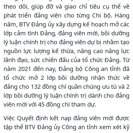
theo dõi, giúp đỡ và giao chỉ tiêu cụ thể về
phát triển đảng viên cho từng Chi bộ. Hàng
năm, BTV Đảng ủy xây dựng kế hoạch mở các
lớp cảm tình Đảng, đảng viên mới, bồi dưỡng
lý luận chính trị cho đảng viên dự bị nhằm tạo
nguồn lực lượng kế thừa, nâng cao năng lực
lãnh đạo, sức chiến đấu của tổ chức Đảng. Từ
năm 2021 đến nay, Đảng bộ Công an tỉnh đã
tổ chức mở 2 lớp bồi dưỡng nhận thức về
đảng cho 132 đồng chí quần chúng ưu tú và 2
lớp bồi dưỡng lý luận chính trị dành cho đảng
viên mới với 45 đồng chí tham dự.
Việc Quyết định kết nạp đảng viên mới được
tập thể BTV Đảng ủy Công an tỉnh xem xét kỹ