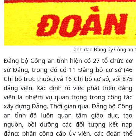
Lãnh đạo Đảng ủy Công an tỉ
Đảng bộ Công an tỉnh hiện có 27 tổ chức cơ
sở Đảng, trong đó có 11 Đảng bộ cơ sở (46
Chi bộ trực thuộc) và 16 Chi bộ cơ sở, với 875
đảng viên. Xác định rõ việc phát triển đảng
viên là nhiệm vụ quan trọng trong công tác
xây dựng Đảng. Thời gian qua, Đảng bộ Công
an tỉnh đã luôn quan tâm giáo dục, tạo
nguồn, bồi dưỡng các đối tượng kết nạp
đảng; phân công cấp ủy viên, các đoàn thể