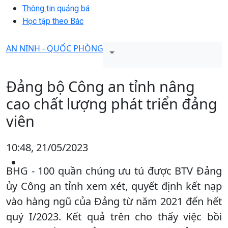
Thông tin quảng bá
Học tập theo Bác
AN NINH - QUỐC PHÒNG
Đảng bộ Công an tỉnh nâng
cao chất lượng phát triển đảng
viên
10:48, 21/05/2023
BHG - 100 quần chúng ưu tú được BTV Đảng
ủy Công an tỉnh xem xét, quyết định kết nạp
vào hàng ngũ của Đảng từ năm 2021 đến hết
quý I/2023. Kết quả trên cho thấy việc bồi