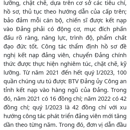
lưỡng, chặt chẽ, dựa trên cơ sở các tiêu chí,
hồ sơ, thủ tục theo hướng dẫn của cấp trên;
bảo đảm mỗi cán bộ, chiến sĩ được kết nạp
vào Đảng phải có động cơ, mục đích phấn
đấu rõ ràng, năng lực, trình độ, phẩm chất
đạo đức tốt. Công tác thẩm định hồ sơ đề
nghị kết nạp đảng viên, chuyển Đảng chính
thức được thực hiện nghiêm túc, chặt chẽ, kỹ
lưỡng. Từ năm 2021 đến hết quý I/2023, 100
quần chúng ưu tú được BTV Đảng ủy Công an
tỉnh kết nạp vào hàng ngũ của Đảng. Trong
đó, năm 2021 có 16 đồng chí; năm 2022 có 42
đồng chí; quý I/2023 là 42 đồng chí với xu
hướng công tác phát triển đảng viên mới tăng
dần theo từng năm. Trong đó, đơn vị dẫn đầu