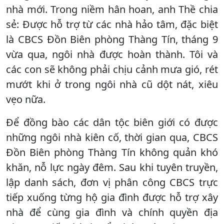
nhà mới. Trong niềm hân hoan, anh Thề chia
sẻ: Được hỗ trợ từ các nhà hảo tâm, đặc biệt
là CBCS Đồn Biên phòng Thàng Tín, tháng 9
vừa qua, ngôi nhà được hoàn thành. Tôi và
các con sẽ không phải chịu cảnh mưa gió, rét
mướt khi ở trong ngôi nhà cũ dột nát, xiêu
vẹo nữa.
Để đồng bào các dân tộc biên giới có được
những ngôi nhà kiên cố, thời gian qua, CBCS
Đồn Biên phòng Thàng Tín không quản khó
khăn, nỗ lực ngày đêm. Sau khi tuyên truyền,
lập danh sách, đơn vị phân công CBCS trực
tiếp xuống từng hộ gia đình được hỗ trợ xây
nhà để cùng gia đình và chính quyền địa