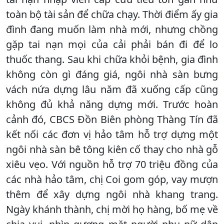
toàn bộ tài sản để chữa chạy. Thời điểm ấy gia
đình đang muốn làm nhà mới, nhưng chồng
gặp tai nạn mọi của cải phải bán đi để lo
thuốc thang. Sau khi chữa khỏi bệnh, gia đình
không còn gì đáng giá, ngôi nhà sàn bưng
vách nứa dựng lâu năm đã xuống cấp cũng
không đủ khả năng dựng mới. Trước hoàn
cảnh đó, CBCS Đồn Biên phòng Thàng Tín đã
kết nối các đơn vị hảo tâm hỗ trợ dựng một
ngôi nhà sàn bê tông kiên cố thay cho nhà gỗ
xiêu vẹo. Với nguồn hỗ trợ 70 triệu đồng của
các nhà hảo tâm, chị Coi gom góp, vay mượn
thêm để xây dựng ngôi nhà khang trang.
Ngày khánh thành, chị mời họ hàng, bố mẹ về