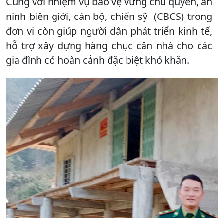
Cùng với nhiệm vụ bảo vệ vững chủ quyền, an
ninh biên giới, cán bộ, chiến sỹ (CBCS) trong
đơn vị còn giúp người dân phát triển kinh tế,
hỗ trợ xây dựng hàng chục căn nhà cho các
gia đình có hoàn cảnh đặc biệt khó khăn.