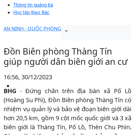
Thông tin quảng bá
Học tập theo Bác
AN NINH - QUỐC PHÒNG
Đồn Biên phòng Thàng Tín
giúp người dân biên giới an cư
16:56, 30/12/2023
BHG
- Đứng chân trên địa bàn xã Pố Lồ
(Hoàng Su Phì), Đồn Biên phòng Thàng Tín có
nhiệm vụ quản lý và bảo vệ đoạn biên giới dài
hơn 20,5 km, gồm 9 cột mốc quốc giới và 3 xã
biên giới là Thàng Tín, Pố Lồ, Thèn Chu Phìn.