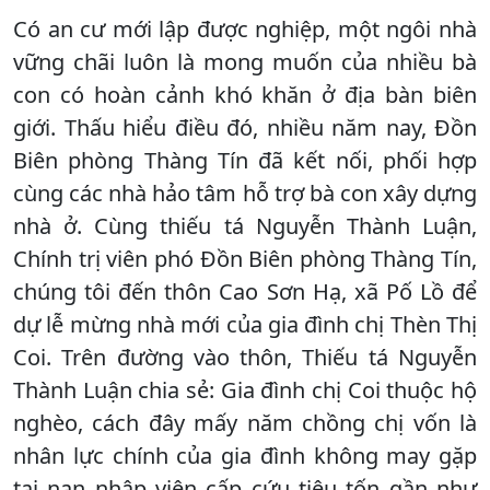
Có an cư mới lập được nghiệp, một ngôi nhà
vững chãi luôn là mong muốn của nhiều bà
con có hoàn cảnh khó khăn ở địa bàn biên
giới. Thấu hiểu điều đó, nhiều năm nay, Đồn
Biên phòng Thàng Tín đã kết nối, phối hợp
cùng các nhà hảo tâm hỗ trợ bà con xây dựng
nhà ở. Cùng thiếu tá Nguyễn Thành Luận,
Chính trị viên phó Đồn Biên phòng Thàng Tín,
chúng tôi đến thôn Cao Sơn Hạ, xã Pố Lồ để
dự lễ mừng nhà mới của gia đình chị Thèn Thị
Coi. Trên đường vào thôn, Thiếu tá Nguyễn
Thành Luận chia sẻ: Gia đình chị Coi thuộc hộ
nghèo, cách đây mấy năm chồng chị vốn là
nhân lực chính của gia đình không may gặp
tai nạn nhập viên cấp cứu tiêu tốn gần như