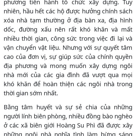
phương tiến hành tổ chức xây dựng. Tuy
nhiên, hầu hết các hộ được hưởng chính sách
xóa nhà tạm thường ở địa bàn xa, địa hình
dốc, đường xấu nên rất khó khăn và mất
nhiều thời gian, công sức trong việc đi lại và
vận chuyển vật liệu. Nhưng với sự quyết tâm
cao của đơn vị, sự giúp sức của chính quyền
địa phương và mong muốn xây dựng ngôi
nhà mới của các gia đình đã vượt qua mọi
khó khăn để hoàn thiện các ngôi nhà trong
thời gian sớm nhất.
Bằng tâm huyết và sự sẻ chia của những
người lính biên phòng, nhiều đồng bào nghèo
ở các xã biên giới Hoàng Su Phì đã được xây
những ngôi nhà nghĩa tình làm bừng sáng