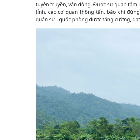
tuyên truyền, vận động. Được sự quan tâm l
tỉnh, các cơ quan thông tấn, báo chí đứn
quân sự - quốc phòng được tăng cường, đạt 