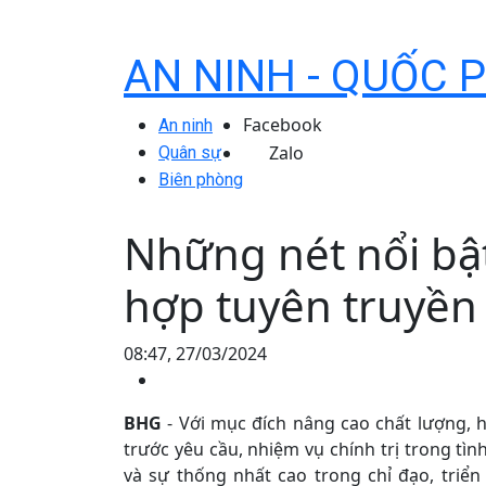
AN NINH - QUỐC 
Facebook
An ninh
Zalo
Quân sự
Biên phòng
Những nét nổi bật
hợp tuyên truyền
08:47, 27/03/2024
BHG
- Với mục đích nâng cao chất lượng, 
trước yêu cầu, nhiệm vụ chính trị trong tì
và sự thống nhất cao trong chỉ đạo, triển