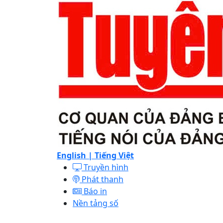
English |
Tiếng Việt
Truyền hình
Phát thanh
Báo in
Nền tảng số