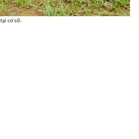
ại cơ sở.