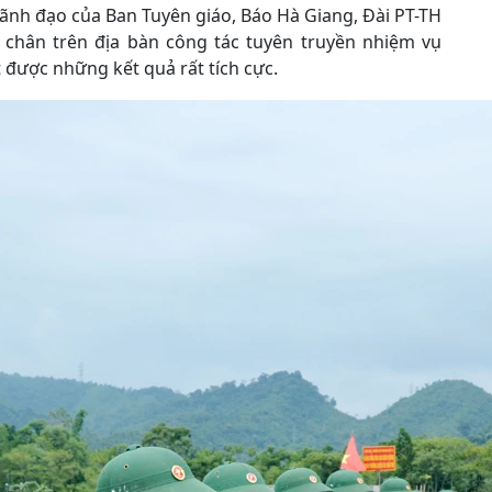
ãnh đạo của Ban Tuyên giáo, Báo Hà Giang, Đài PT-TH
g chân trên địa bàn công tác tuyên truyền nhiệm vụ
được những kết quả rất tích cực.