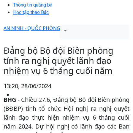
Thông tin quảng bá
Học tập theo Bác
AN NINH - QUỐC PHÒNG
Đảng bộ Bộ đội Biên phòng
tỉnh ra nghị quyết lãnh đạo
nhiệm vụ 6 tháng cuối năm
13:20, 28/06/2024
BHG
- Chiều 27.6, Đảng bộ Bộ đội Biên phòng
(BĐBP) tỉnh tổ chức Hội nghị ra nghị quyết
lãnh đạo thực hiện nhiệm vụ 6 tháng cuối
năm 2024. Dự hội nghị có lãnh đạo các Ban