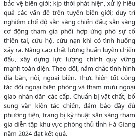
bảo vệ biên giới; kịp thời phát hiện, xử lý hiệu
quả các vấn đề trên tuyến biên giới; duy trì
nghiêm chế độ sẵn sàng chiến đấu; sẵn sàng
cơ động tham gia phối hợp ứng phó sự cố
thiên tai, cứu hộ, cứu nạn khi có tình huống
xảy ra. Nâng cao chất lượng huấn luyện chiến
đấu, xây dựng lực lượng chính quy vững
mạnh toàn diện. Theo dõi, nắm chắc tình hình
địa bàn, nội, ngoại biên. Thực hiện tốt công
tác đối ngoại biên phòng và tham mưu ngoại
giao nhân dân các cấp. Chuẩn bị vật chất, bổ
sung văn kiện tác chiến, đảm bảo đầy đủ
phương tiện, trang bị kỹ thuật sẵn sàng tham
gia diễn tập khu vực phòng thủ tỉnh Hà Giang
năm 2024 đạt kết quả.