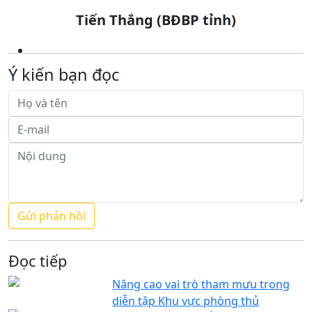
Tiến Thắng (BĐBP tỉnh)
Ý kiến bạn đọc
Đọc tiếp
Nâng cao vai trò tham mưu trong
diễn tập Khu vực phòng thủ