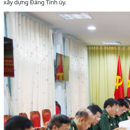
xây dựng Đảng Tỉnh ủy.