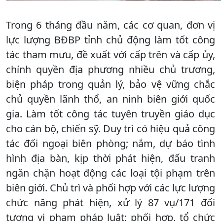
Trong 6 tháng đầu năm, các cơ quan, đơn vị
lực lượng BĐBP tỉnh chủ động làm tốt công
tác tham mưu, đề xuất với cấp trên và cấp ủy,
chính quyền địa phương nhiều chủ trương,
biện pháp trong quản lý, bảo vệ vững chắc
chủ quyền lãnh thổ, an ninh biên giới quốc
gia. Làm tốt công tác tuyên truyền giáo dục
cho cán bộ, chiến sỹ. Duy trì có hiệu quả công
tác đối ngoại biên phòng; nắm, dự báo tình
hình địa bàn, kịp thời phát hiện, đấu tranh
ngăn chặn hoạt động các loại tội phạm trên
biên giới. Chủ trì và phối hợp với các lực lượng
chức năng phát hiện, xử lý 87 vụ/171 đối
tượng vi phạm pháp luật; phối hợp, tổ chức