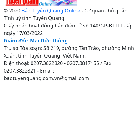
© 2020
Báo Tuyên Quang Online
- Cơ quan chủ quản:
Tỉnh uỷ tỉnh Tuyên Quang
Giấy phép hoạt động báo điện tử số 140/GP-BTTTT cấp
ngày 17/03/2022
Giám đốc: Mai Đức Thông
Trụ sở Tòa soạn: Số 219, đường Tân Trào, phường Minh
Xuân, tỉnh Tuyên Quang, Việt Nam.
Điện thoại: 0207.3822820 - 0207.3817155 / Fax:
0207.3822821 - Email:
baotuyenquang.com.vn@gmail.com