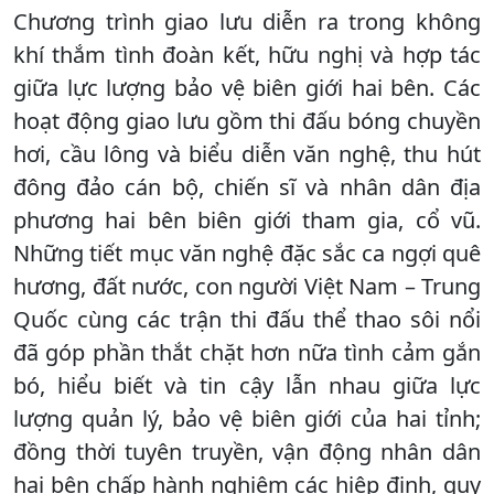
Chương trình giao lưu diễn ra trong không
khí thắm tình đoàn kết, hữu nghị và hợp tác
giữa lực lượng bảo vệ biên giới hai bên. Các
hoạt động giao lưu gồm thi đấu bóng chuyền
hơi, cầu lông và biểu diễn văn nghệ, thu hút
đông đảo cán bộ, chiến sĩ và nhân dân địa
phương hai bên biên giới tham gia, cổ vũ.
Những tiết mục văn nghệ đặc sắc ca ngợi quê
hương, đất nước, con người Việt Nam – Trung
Quốc cùng các trận thi đấu thể thao sôi nổi
đã góp phần thắt chặt hơn nữa tình cảm gắn
bó, hiểu biết và tin cậy lẫn nhau giữa lực
lượng quản lý, bảo vệ biên giới của hai tỉnh;
đồng thời tuyên truyền, vận động nhân dân
hai bên chấp hành nghiêm các hiệp định, quy