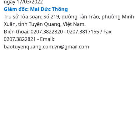
ngày 17/03/2022
Giám đốc: Mai Đức Thông
Trụ sở Tòa soạn: Số 219, đường Tân Trào, phường Minh
Xuân, tỉnh Tuyên Quang, Việt Nam.
Điện thoại: 0207.3822820 - 0207.3817155 / Fax:
0207.3822821 - Email:
baotuyenquang.com.vn@gmail.com