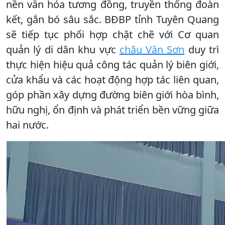
nền văn hóa tương đồng, truyền thống đoàn
kết, gắn bó sâu sắc. BĐBP tỉnh Tuyên Quang
sẽ tiếp tục phối hợp chặt chẽ với Cơ quan
quản lý di dân khu vực
châu Văn Sơn
duy trì
thực hiện hiệu quả công tác quản lý biên giới,
cửa khẩu và các hoạt động hợp tác liên quan,
góp phần xây dựng đường biên giới hòa bình,
hữu nghị, ổn định và phát triển bền vững giữa
hai nước.