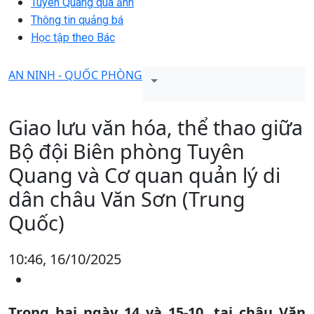
Tuyên Quang qua ảnh
Thông tin quảng bá
Học tập theo Bác
AN NINH - QUỐC PHÒNG
Giao lưu văn hóa, thể thao giữa
Bộ đội Biên phòng Tuyên
Quang và Cơ quan quản lý di
dân châu Văn Sơn (Trung
Quốc)
10:46, 16/10/2025
Trong hai ngày 14 và 15-10, tại châu Văn