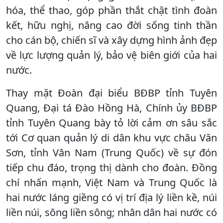
hóa, thể thao, góp phần thắt chặt tình đoàn
kết, hữu nghị, nâng cao đời sống tinh thần
cho cán bộ, chiến sĩ và xây dựng hình ảnh đẹp
về lực lượng quản lý, bảo vệ biên giới của hai
nước.
Thay mặt Đoàn đại biểu BĐBP tỉnh Tuyên
Quang, Đại tá Đào Hồng Hà, Chính ủy BĐBP
tỉnh Tuyên Quang bày tỏ lời cảm ơn sâu sắc
tới Cơ quan quản lý di dân khu vực châu Văn
Sơn, tỉnh Vân Nam (Trung Quốc) về sự đón
tiếp chu đáo, trọng thị dành cho đoàn. Đồng
chí nhấn mạnh, Việt Nam và Trung Quốc là
hai nước láng giềng có vị trí địa lý liền kề, núi
liền núi, sông liền sông; nhân dân hai nước có