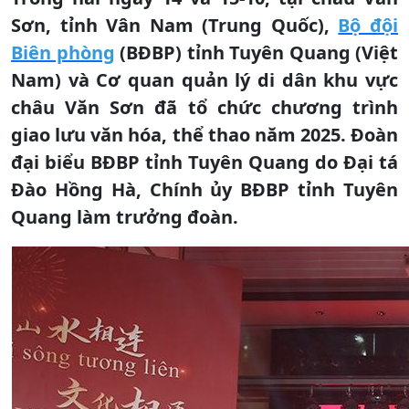
Sơn, tỉnh Vân Nam (Trung Quốc),
Bộ đội
Biên phòng
(BĐBP) tỉnh Tuyên Quang (Việt
Nam) và Cơ quan quản lý di dân khu vực
châu Văn Sơn đã tổ chức chương trình
giao lưu văn hóa, thể thao năm 2025. Đoàn
đại biểu BĐBP tỉnh Tuyên Quang do Đại tá
Đào Hồng Hà, Chính ủy BĐBP tỉnh Tuyên
Quang làm trưởng đoàn.