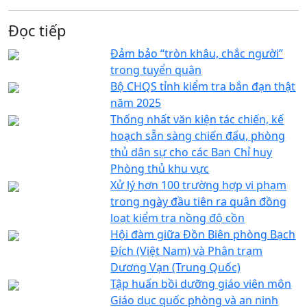
Đọc tiếp
Đảm bảo “tròn khâu, chắc người”
trong tuyển quân
Bộ CHQS tỉnh kiểm tra bắn đạn thật
năm 2025
Thống nhất văn kiện tác chiến, kế
hoạch sẵn sàng chiến đấu, phòng
thủ dân sự cho các Ban Chỉ huy
Phòng thủ khu vực
Xử lý hơn 100 trường hợp vi phạm
trong ngày đầu tiên ra quân đồng
loạt kiểm tra nồng độ cồn
Hội đàm giữa Đồn Biên phòng Bạch
Đích (Việt Nam) và Phân trạm
Dương Vạn (Trung Quốc)
Tập huấn bồi dưỡng giáo viên môn
Giáo dục quốc phòng và an ninh