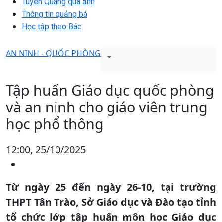
Tuyên Quang qua ảnh
Thông tin quảng bá
Học tập theo Bác
AN NINH - QUỐC PHÒNG
Tập huấn Giáo dục quốc phòng
và an ninh cho giáo viên trung
học phổ thông
12:00, 25/10/2025
Từ ngày 25 đến ngày 26-10, tại trường
THPT Tân Trào, Sở Giáo dục và Đào tạo tỉnh
tổ chức lớp tập huấn môn học Giáo dục