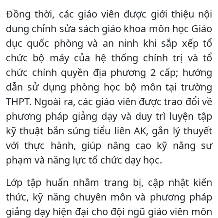
Đồng thời, các giáo viên được giới thiệu nội
dung chỉnh sửa sách giáo khoa môn học Giáo
dục quốc phòng và an ninh khi sắp xếp tổ
chức bộ máy của hệ thống chính trị và tổ
chức chính quyền địa phương 2 cấp; hướng
dẫn sử dụng phòng học bộ môn tại trường
THPT. Ngoài ra, các giáo viên được trao đổi về
phương pháp giảng dạy và duy trì luyện tập
kỹ thuật bắn súng tiểu liên AK, gắn lý thuyết
với thực hành, giúp nâng cao kỹ năng sư
phạm và năng lực tổ chức dạy học.
Lớp tập huấn nhằm trang bị, cập nhật kiến
thức, kỹ năng chuyên môn và phương pháp
giảng dạy hiện đại cho đội ngũ giáo viên môn