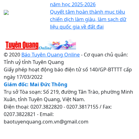
năm học 2025-2026
Quyết tâm hoàn thành mục tiêu
chiến dịch làm giàu, làm sạch dữ
liệu quốc gia về đất đai
© 2020
Báo Tuyên Quang Online
- Cơ quan chủ quản:
Tỉnh uỷ tỉnh Tuyên Quang
Giấy phép hoạt động báo điện tử số 140/GP-BTTTT cấp
ngày 17/03/2022
Giám đốc: Mai Đức Thông
Trụ sở Tòa soạn: Số 219, đường Tân Trào, phường Minh
Xuân, tỉnh Tuyên Quang, Việt Nam.
Điện thoại: 0207.3822820 - 0207.3817155 / Fax:
0207.3822821 - Email:
baotuyenquang.com.vn@gmail.com