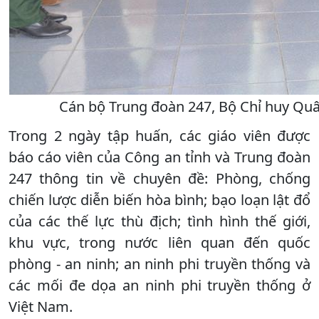
Cán bộ Trung đoàn 247, Bộ Chỉ huy Quân
Trong 2 ngày tập huấn, các giáo viên được
báo cáo viên của Công an tỉnh và Trung đoàn
247 thông tin về chuyên đề: Phòng, chống
chiến lược diễn biến hòa bình; bạo loạn lật đổ
của các thế lực thù địch; tình hình thế giới,
khu vực, trong nước liên quan đến quốc
phòng - an ninh; an ninh phi truyền thống và
các mối đe dọa an ninh phi truyền thống ở
Việt Nam.