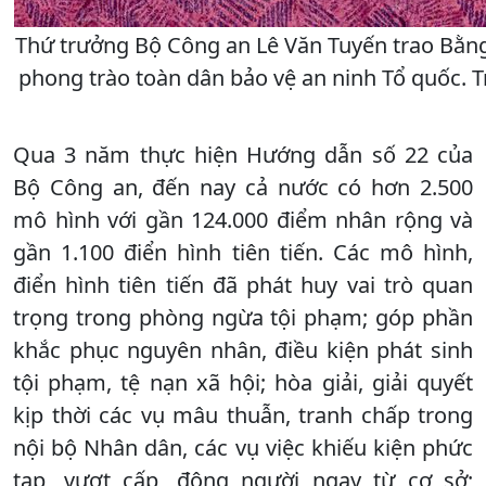
Thứ trưởng Bộ Công an Lê Văn Tuyến trao Bằng 
phong trào toàn dân bảo vệ an ninh Tổ quốc. T
Qua 3 năm thực hiện Hướng dẫn số 22 của
Bộ Công an, đến nay cả nước có hơn 2.500
mô hình với gần 124.000 điểm nhân rộng và
gần 1.100 điển hình tiên tiến. Các mô hình,
điển hình tiên tiến đã phát huy vai trò quan
trọng trong phòng ngừa tội phạm; góp phần
khắc phục nguyên nhân, điều kiện phát sinh
tội phạm, tệ nạn xã hội; hòa giải, giải quyết
kịp thời các vụ mâu thuẫn, tranh chấp trong
nội bộ Nhân dân, các vụ việc khiếu kiện phức
tạp, vượt cấp, đông người ngay từ cơ sở;