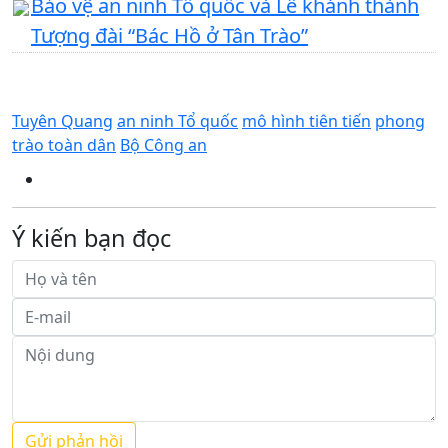
Bảo vệ an ninh Tổ quốc và Lễ khánh thành
Tượng đài “Bác Hồ ở Tân Trào”
Tuyên Quang
an ninh Tổ quốc
mô hình tiên tiến
phong
trào toàn dân
Bộ Công an
Ý kiến bạn đọc