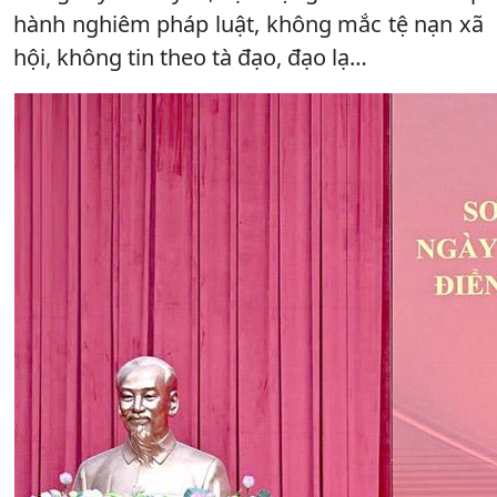
hành nghiêm pháp luật, không mắc tệ nạn xã
hội, không tin theo tà đạo, đạo lạ…