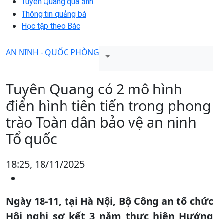
Tuyên Quang qua ảnh
Thông tin quảng bá
Học tập theo Bác
AN NINH - QUỐC PHÒNG
Tuyên Quang có 2 mô hình
điển hình tiên tiến trong phong
trào Toàn dân bảo vệ an ninh
Tổ quốc
18:25, 18/11/2025
Ngày 18-11, tại Hà Nội, Bộ Công an tổ chức
Hội nghị sơ kết 3 năm thực hiện Hướng