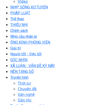
Video
NHỊP SỐNG XỨ TUYÊN
PHÁP LUẬT
Thể thao
THIẾU NHI
Chính sách
Nhịp cầu nhân ái
ỐNG KÍNH PHÓNG VIÊN
Giải trí
Người tốt - Việc tốt
GÓC NHÌN
XÃ LUẬN - VẤN ĐỀ KỲ NÀY
NỀN TẢNG SỐ
Truyền hình
Thời sự
Chuyên đề
Văn nghệ
Dân tộc