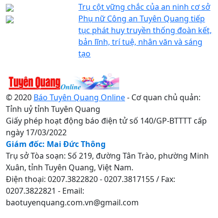
Trụ cột vững chắc của an ninh cơ sở
Phụ nữ Công an Tuyên Quang tiếp
tục phát huy truyền thống đoàn kết,
bản lĩnh, trí tuệ, nhân văn và sáng
tạo
© 2020
Báo Tuyên Quang Online
- Cơ quan chủ quản:
Tỉnh uỷ tỉnh Tuyên Quang
Giấy phép hoạt động báo điện tử số 140/GP-BTTTT cấp
ngày 17/03/2022
Giám đốc: Mai Đức Thông
Trụ sở Tòa soạn: Số 219, đường Tân Trào, phường Minh
Xuân, tỉnh Tuyên Quang, Việt Nam.
Điện thoại: 0207.3822820 - 0207.3817155 / Fax:
0207.3822821 - Email:
baotuyenquang.com.vn@gmail.com