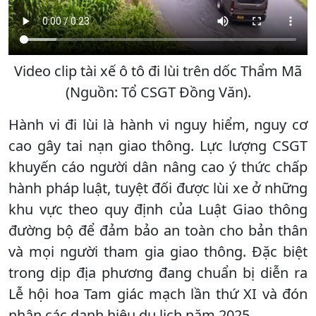
Video clip tài xế ô tô đi lùi trên dốc Thẩm Mã
(Nguồn: Tổ CSGT Đồng Văn).
Hành vi đi lùi là hành vi nguy hiểm, nguy cơ
cao gây tai nạn giao thông. Lực lượng CSGT
khuyến cáo người dân nâng cao ý thức chấp
hành pháp luật, tuyệt đối được lùi xe ở những
khu vực theo quy định của Luật Giao thông
đường bộ để đảm bảo an toàn cho bản thân
và mọi người tham gia giao thông. Đặc biệt
trong dịp địa phương đang chuẩn bị diễn ra
Lễ hội hoa Tam giác mạch lần thứ XI và đón
nhận các danh hiệu du lịch năm 2025.