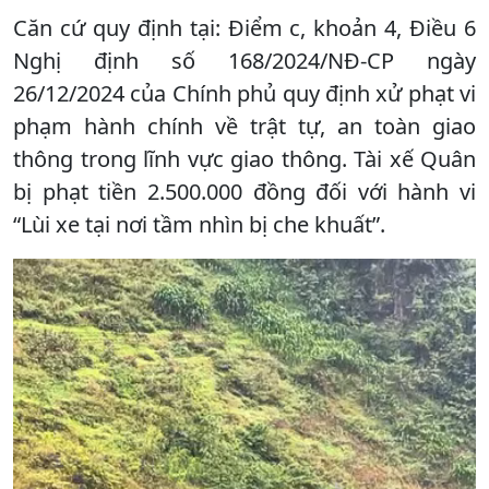
Căn cứ quy định tại: Điểm c, khoản 4, Điều 6
Nghị định số 168/2024/NĐ-CP ngày
26/12/2024 của Chính phủ quy định xử phạt vi
phạm hành chính về trật tự, an toàn giao
thông trong lĩnh vực giao thông. Tài xế Quân
bị phạt tiền 2.500.000 đồng đối với hành vi
“Lùi xe tại nơi tầm nhìn bị che khuất”.