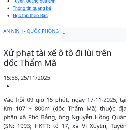
Tuyên Quang qua ảnh
Thông tin quảng bá
Học tập theo Bác
AN NINH - QUỐC PHÒNG
Xử phạt tài xế ô tô đi lùi trên
dốc Thẩm Mã
15:58, 25/11/2025
Vào hồi 09 giờ 15 phút, ngày 17-11-2025, tại
Km 107 + 800m (dốc Thẩm Mã) thuộc địa
phận xã Phó Bảng, ông Nguyễn Hồng Quân
(SN: 1993; HKTT: tổ 17, xã Vị Xuyên, Tuyên