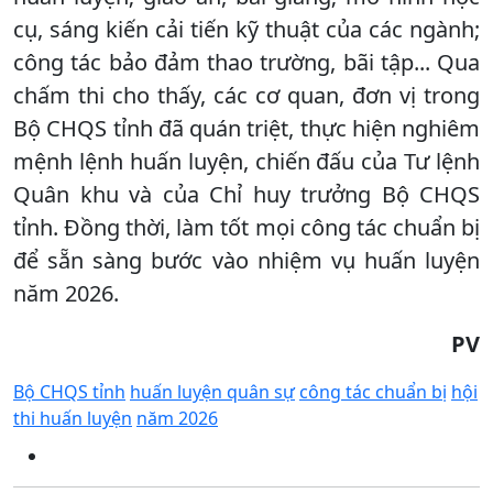
cụ, sáng kiến cải tiến kỹ thuật của các ngành;
công tác bảo đảm thao trường, bãi tập... Qua
chấm thi cho thấy, các cơ quan, đơn vị trong
Bộ CHQS tỉnh đã quán triệt, thực hiện nghiêm
mệnh lệnh huấn luyện, chiến đấu của Tư lệnh
Quân khu và của Chỉ huy trưởng Bộ CHQS
tỉnh. Đồng thời, làm tốt mọi công tác chuẩn bị
để sẵn sàng bước vào nhiệm vụ huấn luyện
năm 2026.
PV
Bộ CHQS tỉnh
huấn luyện quân sự
công tác chuẩn bị
hội
thi huấn luyện
năm 2026