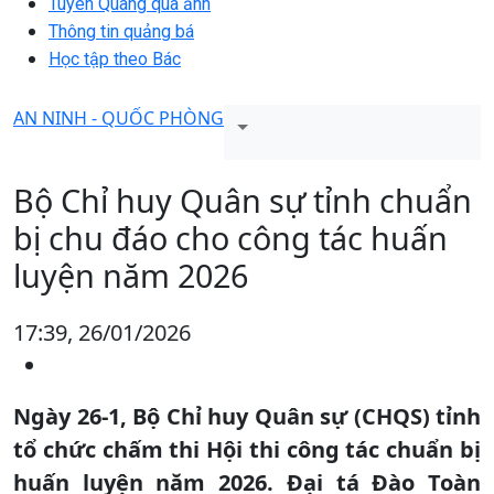
Tuyên Quang qua ảnh
Thông tin quảng bá
Học tập theo Bác
AN NINH - QUỐC PHÒNG
Bộ Chỉ huy Quân sự tỉnh chuẩn
bị chu đáo cho công tác huấn
luyện năm 2026
17:39, 26/01/2026
Ngày 26-1, Bộ Chỉ huy Quân sự (CHQS) tỉnh
tổ chức chấm thi Hội thi công tác chuẩn bị
huấn luyện năm 2026. Đại tá Đào Toàn