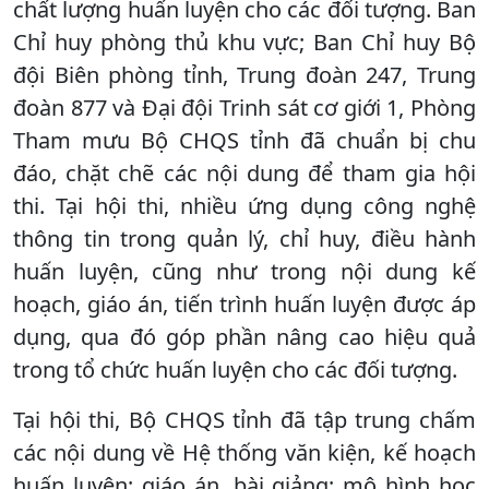
chất lượng huấn luyện cho các đối tượng. Ban
Chỉ huy phòng thủ khu vực; Ban Chỉ huy Bộ
đội Biên phòng tỉnh, Trung đoàn 247, Trung
đoàn 877 và Đại đội Trinh sát cơ giới 1, Phòng
Tham mưu Bộ CHQS tỉnh đã chuẩn bị chu
đáo, chặt chẽ các nội dung để tham gia hội
thi. Tại hội thi, nhiều ứng dụng công nghệ
thông tin trong quản lý, chỉ huy, điều hành
huấn luyện, cũng như trong nội dung kế
hoạch, giáo án, tiến trình huấn luyện được áp
dụng, qua đó góp phần nâng cao hiệu quả
trong tổ chức huấn luyện cho các đối tượng.
Tại hội thi, Bộ CHQS tỉnh đã tập trung chấm
các nội dung về Hệ thống văn kiện, kế hoạch
huấn luyện; giáo án, bài giảng; mô hình học