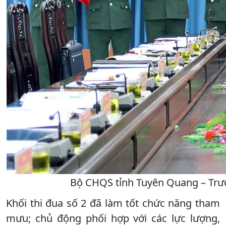
Bộ CHQS tỉnh Tuyên Quang – Trưởn
Khối thi đua số 2 đã làm tốt chức năng tham
mưu; chủ động phối hợp với các lực lượng,