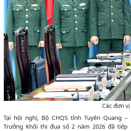
Các đơn vị 
Tại hội nghị, Bộ CHQS tỉnh Tuyên Quang –
Trưởng Khối thi đua số 2 năm 2026 đã tiếp