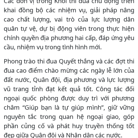
Các đơn vị trong Khối thi đua chủ động triển
khai đồng bộ các nhiệm vụ, giải pháp nâng
cao chất lượng, vai trò của lực lượng dân
quân tự vệ, dự bị động viên trong thực hiện
chính quyền địa phương hai cấp, đáp ứng yêu
cầu, nhiệm vụ trong tình hình mới.
Phong trào thi đua Quyết thắng và các đợt thi
đua cao điểm chào mừng các ngày lễ lớn của
đất nước, Quân đội, địa phương và lực lượng
vũ trang tỉnh đạt kết quả tốt. Công tác đối
ngoại quốc phòng được duy trì với phương
châm “Giúp bạn là tự giúp mình”, giữ vững
nguyên tắc trong quan hệ ngoại giao, góp
phần củng cố và phát huy truyền thống tốt
đẹp giữa Quân đội và Nhân dân các nước.