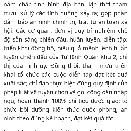
nắm chắc tình hình địa bàn, kịp thời tham
mưu, xử lý các tình huống xảy ra; góp phần
đảm bảo an ninh chính trị, trật tự an toàn xã
hội. Các cơ quan, đơn vị duy trì nghiêm chế
độ sẵn sàng chiến đấu, huấn luyện, diễn tập;
triển khai đồng bộ, hiệu quả mệnh lệnh huấn
luyện chiến đấu của Tư lệnh Quân khu 2, chỉ
thị của Tỉnh ủy. Đồng thời, tham mưu triển
khai tổ chức các cuộc diễn tập đạt kết quả
xuất sắc; chỉ đạo thực hiện đúng quy định của
pháp luật về tuyển chọn và gọi công dân nhập
ngũ, hoàn thành 100% chỉ tiêu được giao; tổ
chức bồi dưỡng kiến thức quốc phòng, an
ninh theo đúng kế hoạch, đạt kết quả tốt.