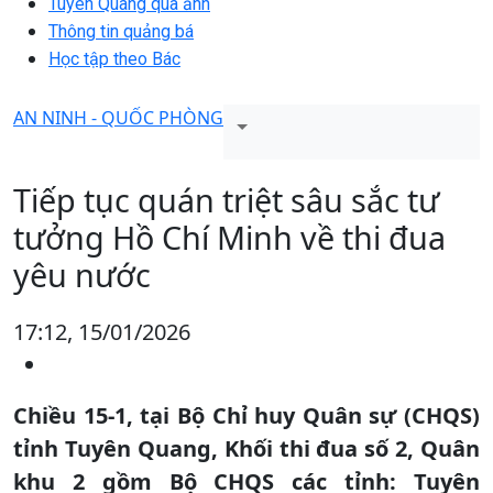
Tuyên Quang qua ảnh
Thông tin quảng bá
Học tập theo Bác
AN NINH - QUỐC PHÒNG
Tiếp tục quán triệt sâu sắc tư
tưởng Hồ Chí Minh về thi đua
yêu nước
17:12, 15/01/2026
Chiều 15-1, tại Bộ Chỉ huy Quân sự (CHQS)
tỉnh Tuyên Quang, Khối thi đua số 2, Quân
khu 2 gồm Bộ CHQS các tỉnh: Tuyên