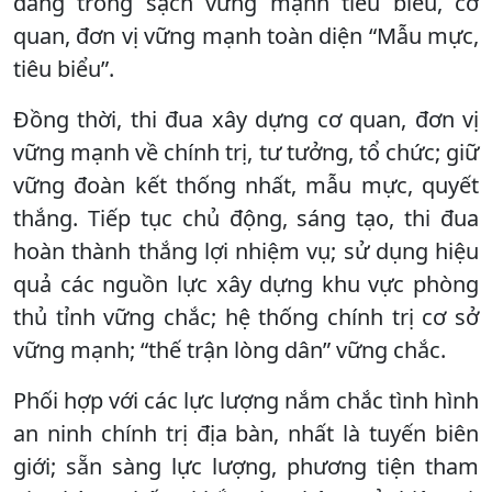
đảng trong sạch vững mạnh tiêu biểu, cơ
quan, đơn vị vững mạnh toàn diện “Mẫu mực,
tiêu biểu”.
Đồng thời, thi đua xây dựng cơ quan, đơn vị
vững mạnh về chính trị, tư tưởng, tổ chức; giữ
vững đoàn kết thống nhất, mẫu mực, quyết
thắng. Tiếp tục chủ động, sáng tạo, thi đua
hoàn thành thắng lợi nhiệm vụ; sử dụng hiệu
quả các nguồn lực xây dựng khu vực phòng
thủ tỉnh vững chắc; hệ thống chính trị cơ sở
vững mạnh; “thế trận lòng dân” vững chắc.
Phối hợp với các lực lượng nắm chắc tình hình
an ninh chính trị địa bàn, nhất là tuyến biên
giới; sẵn sàng lực lượng, phương tiện tham