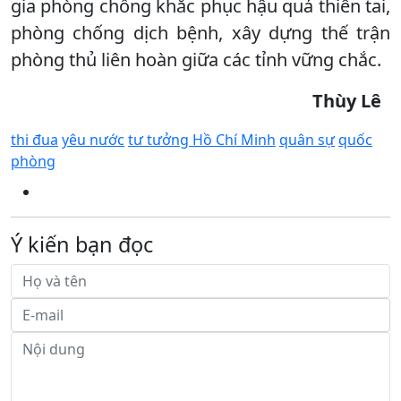
gia phòng chống khắc phục hậu quả thiên tai,
phòng chống dịch bệnh, xây dựng thế trận
phòng thủ liên hoàn giữa các tỉnh vững chắc.
Thùy Lê
thi đua
yêu nước
tư tưởng Hồ Chí Minh
quân sự
quốc
phòng
Ý kiến bạn đọc