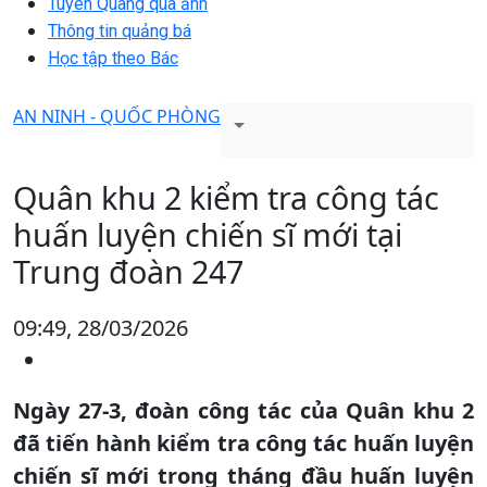
Tuyên Quang qua ảnh
Thông tin quảng bá
Học tập theo Bác
AN NINH - QUỐC PHÒNG
Quân khu 2 kiểm tra công tác
huấn luyện chiến sĩ mới tại
Trung đoàn 247
09:49, 28/03/2026
Ngày 27-3, đoàn công tác của Quân khu 2
đã tiến hành kiểm tra công tác huấn luyện
chiến sĩ mới trong tháng đầu huấn luyện