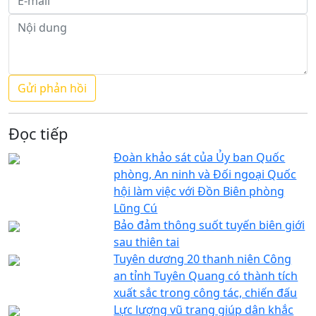
Đọc tiếp
Đoàn khảo sát của Ủy ban Quốc
phòng, An ninh và Đối ngoại Quốc
hội làm việc với Đồn Biên phòng
Lũng Cú
Bảo đảm thông suốt tuyến biên giới
sau thiên tai
Tuyên dương 20 thanh niên Công
an tỉnh Tuyên Quang có thành tích
xuất sắc trong công tác, chiến đấu
Lực lượng vũ trang giúp dân khắc