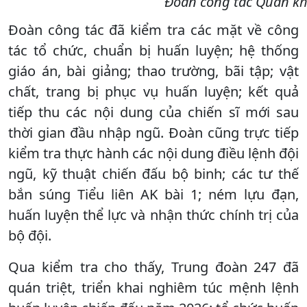
Đoàn công tác Quân khu
Đoàn công tác đã kiểm tra các mặt về công
tác tổ chức, chuẩn bị huấn luyện; hệ thống
giáo án, bài giảng; thao trường, bãi tập; vật
chất, trang bị phục vụ huấn luyện; kết quả
tiếp thu các nội dung của chiến sĩ mới sau
thời gian đầu nhập ngũ. Đoàn cũng trực tiếp
kiểm tra thực hành các nội dung điều lệnh đội
ngũ, kỹ thuật chiến đấu bộ binh; các tư thế
bắn súng Tiểu liên AK bài 1; ném lựu đạn,
huấn luyện thể lực và nhận thức chính trị của
bộ đội.
Qua kiểm tra cho thấy, Trung đoàn 247 đã
quán triệt, triển khai nghiêm túc mệnh lệnh