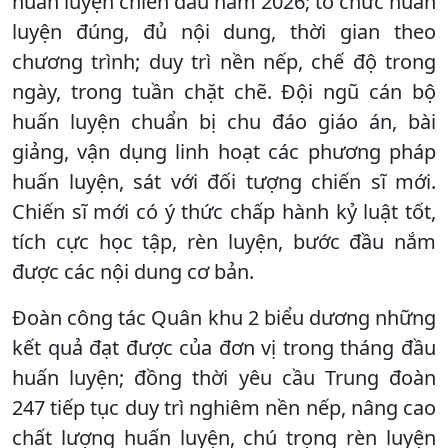
huấn luyện chiến đấu năm 2026; tổ chức huấn
luyện đúng, đủ nội dung, thời gian theo
chương trình; duy trì nền nếp, chế độ trong
ngày, trong tuần chặt chẽ. Đội ngũ cán bộ
huấn luyện chuẩn bị chu đáo giáo án, bài
giảng, vận dụng linh hoạt các phương pháp
huấn luyện, sát với đối tượng chiến sĩ mới.
Chiến sĩ mới có ý thức chấp hành kỷ luật tốt,
tích cực học tập, rèn luyện, bước đầu nắm
được các nội dung cơ bản.
Đoàn công tác Quân khu 2 biểu dương những
kết quả đạt được của đơn vị trong tháng đầu
huấn luyện; đồng thời yêu cầu Trung đoàn
247 tiếp tục duy trì nghiêm nền nếp, nâng cao
chất lượng huấn luyện, chú trọng rèn luyện