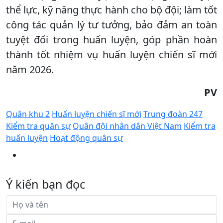
thể lực, kỹ năng thực hành cho bộ đội; làm tốt
công tác quản lý tư tưởng, bảo đảm an toàn
tuyệt đối trong huấn luyện, góp phần hoàn
thành tốt nhiệm vụ huấn luyện chiến sĩ mới
năm 2026.
PV
Quân khu 2
Huấn luyện chiến sĩ mới
Trung đoàn 247
Kiểm tra quân sự
Quân đội nhân dân Việt Nam
Kiểm tra
huấn luyện
Hoạt động quân sự
Ý kiến bạn đọc