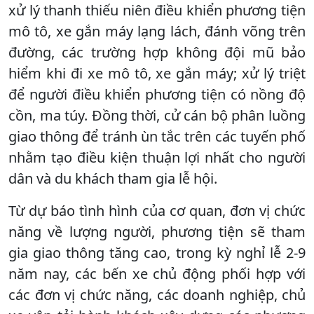
xử lý thanh thiếu niên điều khiển phương tiện
mô tô, xe gắn máy lạng lách, đánh võng trên
đường, các trường hợp không đội mũ bảo
hiểm khi đi xe mô tô, xe gắn máy; xử lý triệt
để người điều khiển phương tiện có nồng độ
cồn, ma túy. Đồng thời, cử cán bộ phân luồng
giao thông để tránh ùn tắc trên các tuyến phố
nhằm tạo điều kiện thuận lợi nhất cho người
dân và du khách tham gia lễ hội.
Từ dự báo tình hình của cơ quan, đơn vị chức
năng về lượng người, phương tiện sẽ tham
gia giao thông tăng cao, trong kỳ nghỉ lễ 2-9
năm nay, các bến xe chủ động phối hợp với
các đơn vị chức năng, các doanh nghiệp, chủ