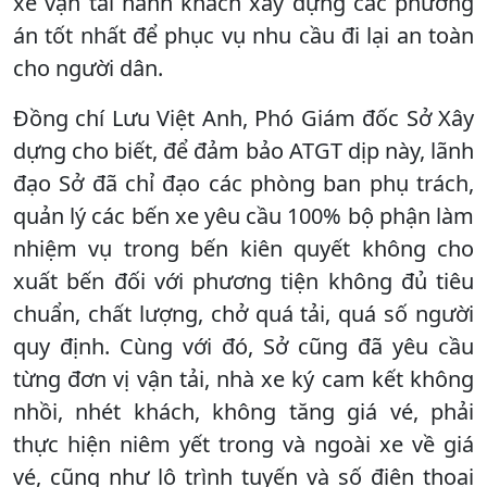
xe vận tải hành khách xây dựng các phương
án tốt nhất để phục vụ nhu cầu đi lại an toàn
cho người dân.
Đồng chí Lưu Việt Anh, Phó Giám đốc Sở Xây
dựng cho biết, để đảm bảo ATGT dịp này, lãnh
đạo Sở đã chỉ đạo các phòng ban phụ trách,
quản lý các bến xe yêu cầu 100% bộ phận làm
nhiệm vụ trong bến kiên quyết không cho
xuất bến đối với phương tiện không đủ tiêu
chuẩn, chất lượng, chở quá tải, quá số người
quy định. Cùng với đó, Sở cũng đã yêu cầu
từng đơn vị vận tải, nhà xe ký cam kết không
nhồi, nhét khách, không tăng giá vé, phải
thực hiện niêm yết trong và ngoài xe về giá
vé, cũng như lộ trình tuyến và số điện thoại