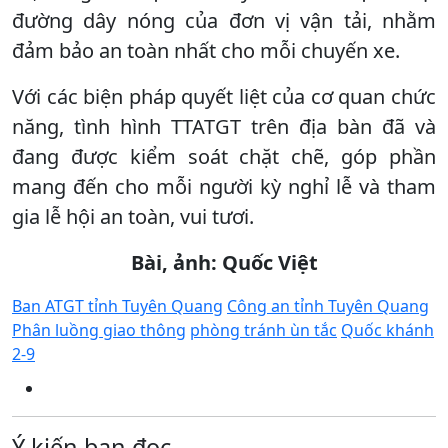
đường dây nóng của đơn vị vận tải, nhằm
đảm bảo an toàn nhất cho mỗi chuyến xe.
Với các biện pháp quyết liệt của cơ quan chức
năng, tình hình TTATGT trên địa bàn đã và
đang được kiểm soát chặt chẽ, góp phần
mang đến cho mỗi người kỳ nghỉ lễ và tham
gia lễ hội an toàn, vui tươi.
Bài, ảnh: Quốc Việt
Ban ATGT tỉnh Tuyên Quang
Công an tỉnh Tuyên Quang
Phân luồng giao thông
phòng tránh ùn tắc
Quốc khánh
2-9
Ý kiến bạn đọc