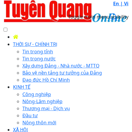
En |
Vi
Toggle main menu visibility
THỜI SỰ - CHÍNH TRỊ
Tin trong tỉnh
Tin trong nước
Xây dựng Đảng - Nhà nước - MTTQ
Bảo vệ nền tảng tư tưởng của Đảng
Đạo đức Hồ Chí Minh
KINH TẾ
Công nghiệp
Nông-Lâm nghiệp
Thương mại - Dịch vụ
Đầu tư
Nông thôn mới
XÃ HỘI