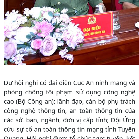
Dự hội nghị có đại diện Cục An ninh mạng và
phòng chống tội phạm sử dụng công nghệ
cao (Bộ Công an); lãnh đạo, cán bộ phụ trách
công nghệ thông tin, an toàn thông tin của
các sở, ban, ngành, đơn vị cấp tỉnh; Đội Ứng
cứu sự cố an toàn thông tin mạng tỉnh Tuyên
Quang. Hội nghị được tổ chức trực tuyến, kết