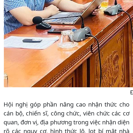
Đ
Hội nghị góp phần nâng cao nhận thức cho
cán bộ, chiến sĩ, công chức, viên chức các cơ
quan, đơn vị, địa phương trong việc nhận diện
rõ các nguy cơ, hình thức lộ, lọt bí mật nhà