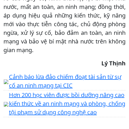
nước, mất an toàn, an ninh mạng; đồng thời,
áp dụng hiệu quả những kiến thức, kỹ năng
mới vào thực tiễn công tác, chủ động phòng
ngừa, xử lý sự cố, bảo đảm an toàn, an ninh
mạng và bảo vệ bí mật nhà nước trên không
gian mạng.
Lý Thịnh
Cảnh báo lừa đảo chiếm đoạt tài sản từ sự
cố an ninh mạng tại CIC
Hơn 200 học viên được bồi dưỡng nâng cao
kiến thức về an ninh mạng và phòng, chống
tội phạm sử dụng công nghệ cao