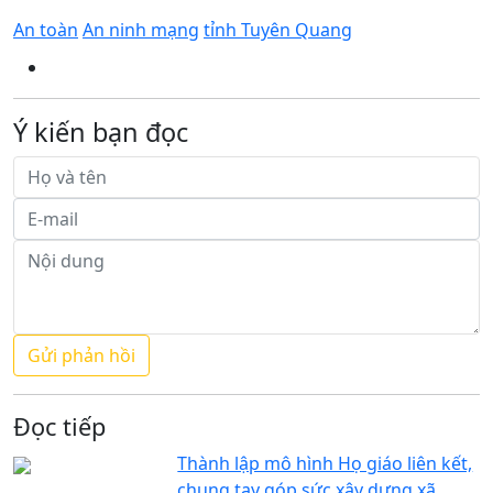
An toàn
An ninh mạng
tỉnh Tuyên Quang
Ý kiến bạn đọc
Đọc tiếp
Thành lập mô hình Họ giáo liên kết,
chung tay góp sức xây dựng xã