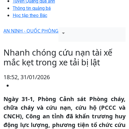
Tuyên Quang qua ảnh
Thông tin quảng bá
Học tập theo Bác
AN NINH - QUỐC PHÒNG
Nhanh chóng cứu nạn tài xế
mắc kẹt trong xe tải bị lật
18:52, 31/01/2026
Ngày 31-1, Phòng Cảnh sát Phòng cháy,
chữa cháy và cứu nạn, cứu hộ (PCCC và
CNCH), Công an tỉnh đã khẩn trương huy
động lực lượng, phương tiện tổ chức cứu