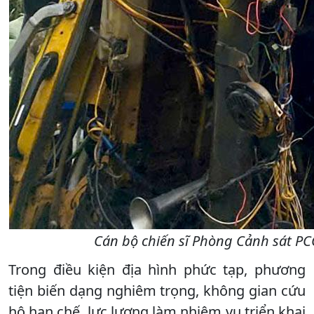
Cán bộ chiến sĩ Phòng Cảnh sát PC
Trong điều kiện địa hình phức tạp, phương
tiện biến dạng nghiêm trọng, không gian cứu
hộ hạn chế, lực lượng làm nhiệm vụ triển khai