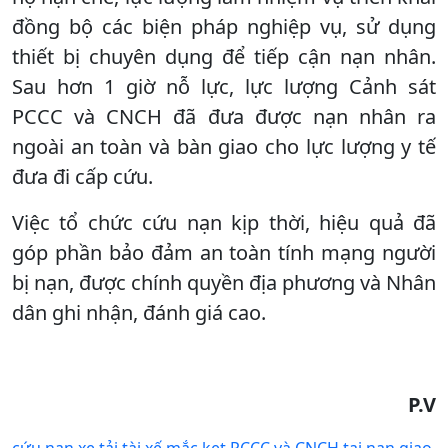
đồng bộ các biện pháp nghiệp vụ, sử dụng
thiết bị chuyên dụng để tiếp cận nạn nhân.
Sau hơn 1 giờ nỗ lực, lực lượng Cảnh sát
PCCC và CNCH đã đưa được nạn nhân ra
ngoài an toàn và bàn giao cho lực lượng y tế
đưa đi cấp cứu.
Việc tổ chức cứu nạn kịp thời, hiệu quả đã
góp phần bảo đảm an toàn tính mạng người
bị nạn, được chính quyền địa phương và Nhân
dân ghi nhận, đánh giá cao.
P.V
cứu nạn xe tải
tài xế mắc kẹt
PCCC và CNCH
tai nạn giao