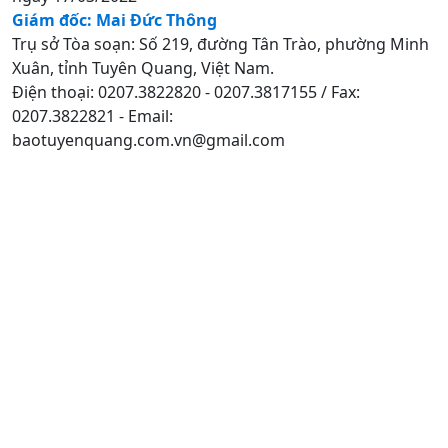
Giám đốc: Mai Đức Thông
Trụ sở Tòa soạn: Số 219, đường Tân Trào, phường Minh
Xuân, tỉnh Tuyên Quang, Việt Nam.
Điện thoại: 0207.3822820 - 0207.3817155 / Fax:
0207.3822821 - Email:
baotuyenquang.com.vn@gmail.com