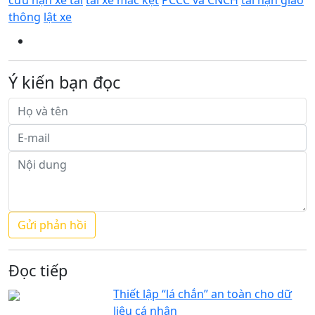
thông
lật xe
Ý kiến bạn đọc
Đọc tiếp
Thiết lập “lá chắn” an toàn cho dữ
liệu cá nhân