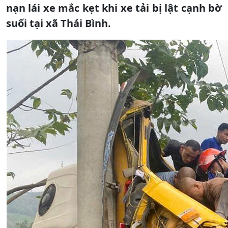
nạn lái xe mắc kẹt khi xe tải bị lật cạnh bờ
suối tại xã Thái Bình.