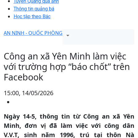
Tuyên Quang qua ảnh
Thông tin quảng bá
Học tập theo Bác
AN NINH - QUỐC PHÒNG
Công an xã Yên Minh làm việc
với trường hợp “báo chốt” trên
Facebook
15:00, 14/05/2026
Ngày 14-5, thông tin từ Công an xã Yên
Minh, đơn vị đã làm việc với công dân
V.V.T, sinh năm 1996, trú tại thôn Nà