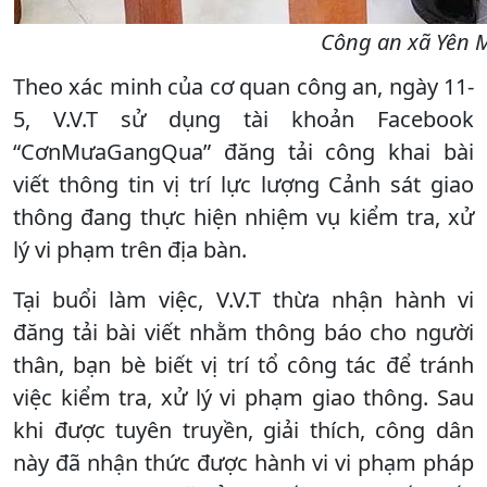
Công an xã Yên M
Theo xác minh của cơ quan công an, ngày 11-
5, V.V.T sử dụng tài khoản Facebook
“CơnMưaGangQua” đăng tải công khai bài
viết thông tin vị trí lực lượng Cảnh sát giao
thông đang thực hiện nhiệm vụ kiểm tra, xử
lý vi phạm trên địa bàn.
Tại buổi làm việc, V.V.T thừa nhận hành vi
đăng tải bài viết nhằm thông báo cho người
thân, bạn bè biết vị trí tổ công tác để tránh
việc kiểm tra, xử lý vi phạm giao thông. Sau
khi được tuyên truyền, giải thích, công dân
này đã nhận thức được hành vi vi phạm pháp