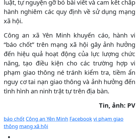
luật, tự nguyện gỡ bỏ bài viết và cam kết chấp
hành nghiêm các quy định về sử dụng mạng
xã hội.
Công an xã Yên Minh khuyến cáo, hành vi
“báo chốt” trên mạng xã hội gây ảnh hưởng
đến hiệu quả hoạt động của lực lượng chức
năng, tạo điều kiện cho các trường hợp vi
phạm giao thông né tránh kiểm tra, tiềm ẩn
nguy cơ tai nạn giao thông và ảnh hưởng đến
tình hình an ninh trật tự trên địa bàn.
Tin, ảnh: PV
báo chốt
Công an Yên Minh
Facebook
vi phạm giao
thông
mạng xã hội