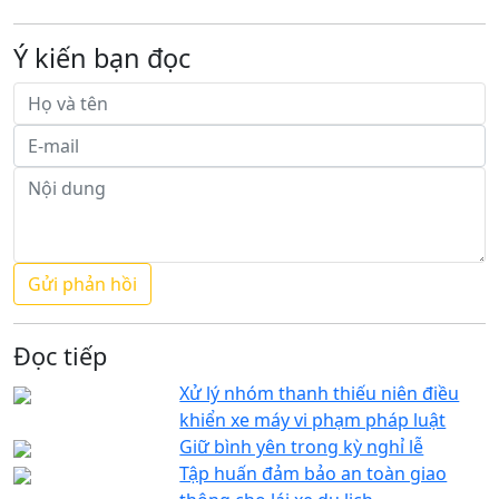
Ý kiến bạn đọc
Đọc tiếp
Xử lý nhóm thanh thiếu niên điều
khiển xe máy vi phạm pháp luật
Giữ bình yên trong kỳ nghỉ lễ
Tập huấn đảm bảo an toàn giao