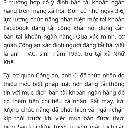
3 trường hợp có ý định bán tài khoản ngân
hàng trên mạng xã hội. Đơn cử như ngày 3-6,
lực lượng chức năng phát hiện một tài khoản
Facebook đăng tải công khai nội dung cần
bán tài khoản ngân hàng. Qua xác minh, cơ
quan Công an xác định người đăng tải bài viết
là anh T.V.C, sinh năm 1990, trú tại xã Nhữ
Khê.
Tại cơ quan Công an, anh C. đã thừa nhận do
thiếu hiểu biết pháp luật nên đăng tải thông
tin với mục đích bán tài khoản ngân hàng để
có thêm tiền chi tiêu cá nhân. Rất may, lực
lượng chức năng đã phát hiện và ngăn chặn
kịp thời trước khi việc mua bán được thực
hiện. Sau khi được tuyên truyền, giải thích các