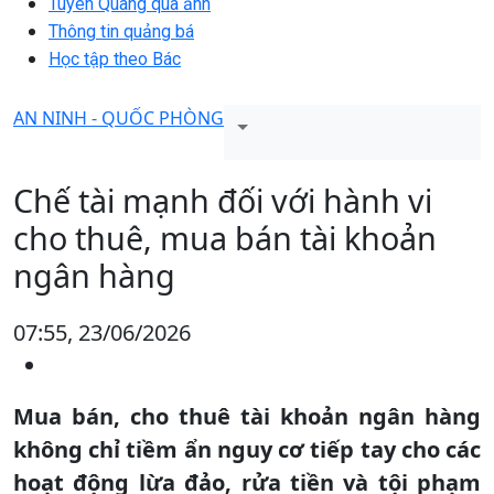
Tuyên Quang qua ảnh
Thông tin quảng bá
Học tập theo Bác
AN NINH - QUỐC PHÒNG
Chế tài mạnh đối với hành vi
cho thuê, mua bán tài khoản
ngân hàng
07:55, 23/06/2026
Mua bán, cho thuê tài khoản ngân hàng
không chỉ tiềm ẩn nguy cơ tiếp tay cho các
hoạt động lừa đảo, rửa tiền và tội phạm