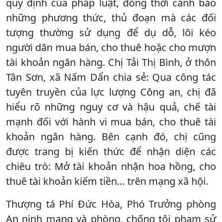
quy định của pháp luật, đồng thời cảnh báo
những phương thức, thủ đoạn mà các đối
tượng thường sử dụng để dụ dỗ, lôi kéo
người dân mua bán, cho thuê hoặc cho mượn
tài khoản ngân hàng. Chị Tải Thị Bình, ở thôn
Tân Sơn, xã Nấm Dẩn chia sẻ: Qua công tác
tuyên truyền của lực lượng Công an, chị đã
hiểu rõ những nguy cơ và hậu quả, chế tài
mạnh đối với hành vi mua bán, cho thuê tài
khoản ngân hàng. Bên cạnh đó, chị cũng
được trang bị kiến thức để nhận diện các
chiêu trò: Mở tài khoản nhận hoa hồng, cho
thuê tài khoản kiếm tiền… trên mạng xã hội.
Thượng tá Phí Đức Hòa, Phó Trưởng phòng
An ninh mạng và phòng, chống tội phạm sử