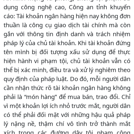
dụng công nghệ cao, Công an tỉnh khuyến
cáo: Tài khoản ngân hàng hiện nay không đơn
thuần là công cụ giao dịch tài chính mà còn
gắn với thông tin định danh và trách nhiệm
pháp lý của chủ tài khoản. Khi tài khoản đứng
tên mình bị đối tượng xấu sử dụng để thực
hiện hành vi phạm tội, chủ tài khoản vẫn có
thể bị xác minh, điều tra và xử lý nghiêm theo
quy định của pháp luật. Do đó, mỗi người dân
cần nhận thức rõ tài khoản ngân hàng không
phải là “món hàng” để mua bán, trao đổi. Chỉ
vì một khoản lợi ích nhỏ trước mắt, người dân
có thể phải đối mặt với những hậu quả pháp
lý nặng nề, thậm chí vô tình trở thành mắt
xích trong các đường dây tội phạm công