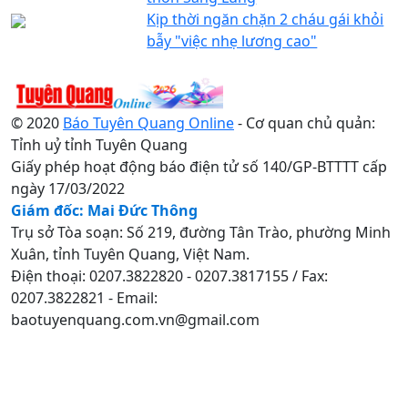
Kịp thời ngăn chặn 2 cháu gái khỏi
bẫy "việc nhẹ lương cao"
© 2020
Báo Tuyên Quang Online
- Cơ quan chủ quản:
Tỉnh uỷ tỉnh Tuyên Quang
Giấy phép hoạt động báo điện tử số 140/GP-BTTTT cấp
ngày 17/03/2022
Giám đốc: Mai Đức Thông
Trụ sở Tòa soạn: Số 219, đường Tân Trào, phường Minh
Xuân, tỉnh Tuyên Quang, Việt Nam.
Điện thoại: 0207.3822820 - 0207.3817155 / Fax:
0207.3822821 - Email:
baotuyenquang.com.vn@gmail.com