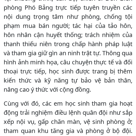
phòng Phó Bảng trực tiếp tuyên truyền các
nội dung trọng tâm như phòng, chống tội
phạm mua bán người; tác hại của tảo hôn,
hôn nhân cận huyết thống; trách nhiệm của
thanh thiếu niên trong chấp hành pháp luật
và tham gia giữ gìn an ninh trật tự. Thông qua
hình ảnh minh họa, câu chuyện thực tế và đối
thoại trực tiếp, học sinh được trang bị thêm
kiến thức và kỹ năng tự bảo vệ bản thân,
nâng cao ý thức với cộng đồng.
Cùng với đó, các em học sinh tham gia hoạt
động trải nghiệm điều lệnh quân đội như sắp
xếp nội vụ, gấp chăn màn, vệ sinh phòng ở;
tham quan khu tăng gia và phòng ở bộ đội.