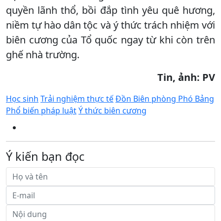
quyền lãnh thổ, bồi đắp tình yêu quê hương,
niềm tự hào dân tộc và ý thức trách nhiệm với
biên cương của Tổ quốc ngay từ khi còn trên
ghế nhà trường.
Tin, ảnh: PV
Học sinh
Trải nghiệm thực tế
Đồn Biên phòng Phó Bảng
Phổ biến pháp luật
Ý thức biên cương
Ý kiến bạn đọc