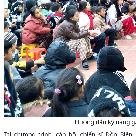
Hướng dẫn kỹ năng gấ
Tại chương trình, cán bộ, chiến sĩ Đồn Biên