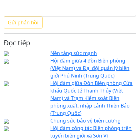
Đọc tiếp
Nền tảng sức mạnh
Hội đàm giữa 4 đồn Biên phòng
(Việt Nam) và Đại đội quản lý biên
giới Phú Ninh (Trung Quốc)
Hội đàm giữa Đồn Biên phòng Cửa
khẩu Quốc tế Thanh Thủy (Việt
Nam) và Trạm Kiểm soát Biên
phòng xuất, nhập cảnh Thiên Bảo
(Trung Quốc)
Chung sức bảo vệ biên cương
Hội đàm công tác Biên phòng trên
tuyến biên giới xã Sơn Vĩ