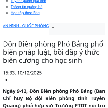
Tuyên Quang qua ảnh
Thông tin quảng bá
Học tập theo Bác
AN NINH - QUỐC PHÒNG
Đồn Biên phòng Phó Bảng phổ
biến pháp luật, bồi đắp ý thức
biên cương cho học sinh
15:33, 10/12/2025
Ngày 9-12, Đồn Biên phòng Phó Bảng (Ban
Chỉ huy Bộ đội Biên phòng tỉnh Tuyên
Quang) phối hợp với Trường PTDT nội trú