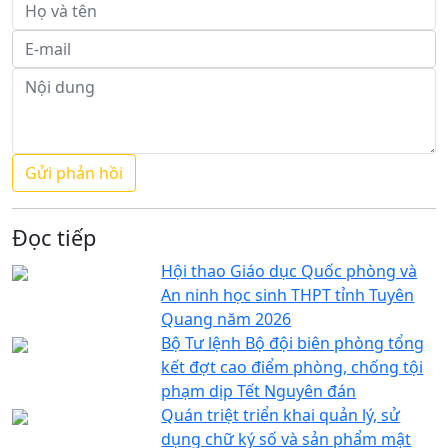
Đọc tiếp
Hội thao Giáo dục Quốc phòng và
An ninh học sinh THPT tỉnh Tuyên
Quang năm 2026
Bộ Tư lệnh Bộ đội biên phòng tổng
kết đợt cao điểm phòng, chống tội
phạm dịp Tết Nguyên đán
Quán triệt triển khai quản lý, sử
dụng chữ ký số và sản phẩm mật