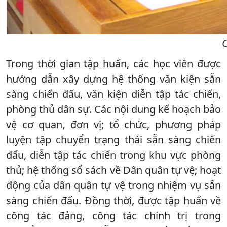
C
Trong thời gian tập huấn, các học viên được
hướng dẫn xây dựng hệ thống văn kiện sẵn
sàng chiến đấu, văn kiện diễn tập tác chiến,
phòng thủ dân sự. Các nội dung kế hoạch bảo
vệ cơ quan, đơn vị; tổ chức, phương pháp
luyện tập chuyển trạng thái sẵn sàng chiến
đấu, diễn tập tác chiến trong khu vực phòng
thủ; hệ thống sổ sách về Dân quân tự vệ; hoạt
động của dân quân tự vệ trong nhiệm vụ sẵn
sàng chiến đấu. Đồng thời, được tập huấn về
công tác đảng, công tác chính trị trong