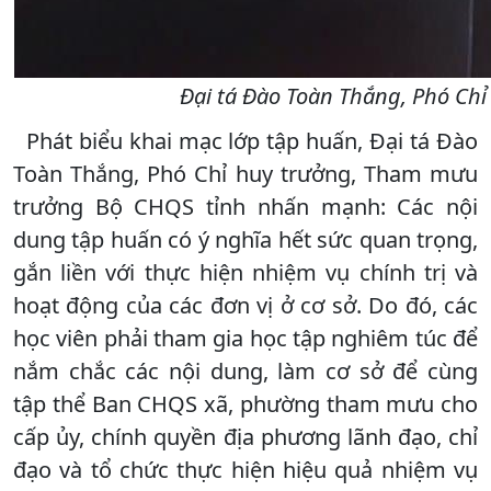
Đại tá Đào Toàn Thắng, Phó Ch
Phát biểu khai mạc lớp tập huấn, Đại tá Đào
Toàn Thắng, Phó Chỉ huy trưởng, Tham mưu
trưởng Bộ CHQS tỉnh nhấn mạnh: Các nội
dung tập huấn có ý nghĩa hết sức quan trọng,
gắn liền với thực hiện nhiệm vụ chính trị và
hoạt động của các đơn vị ở cơ sở. Do đó, các
học viên phải tham gia học tập nghiêm túc để
nắm chắc các nội dung, làm cơ sở để cùng
tập thể Ban CHQS xã, phường tham mưu cho
cấp ủy, chính quyền địa phương lãnh đạo, chỉ
đạo và tổ chức thực hiện hiệu quả nhiệm vụ