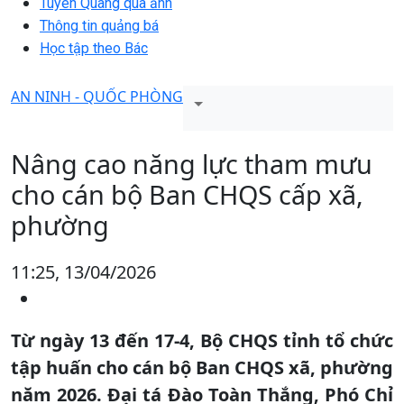
Tuyên Quang qua ảnh
Thông tin quảng bá
Học tập theo Bác
AN NINH - QUỐC PHÒNG
Nâng cao năng lực tham mưu
cho cán bộ Ban CHQS cấp xã,
phường
11:25, 13/04/2026
Từ ngày 13 đến 17-4, Bộ CHQS tỉnh tổ chức
tập huấn cho cán bộ Ban CHQS xã, phường
năm 2026. Đại tá Đào Toàn Thắng, Phó Chỉ