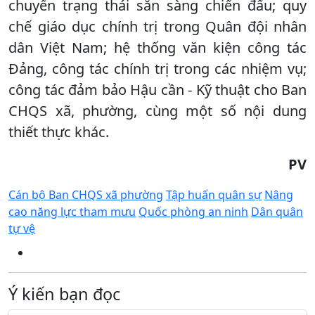
chuyển trạng thái sẵn sàng chiến đấu; quy
chế giáo dục chính trị trong Quân đội nhân
dân Việt Nam; hệ thống văn kiện công tác
Đảng, công tác chính trị trong các nhiệm vụ;
công tác đảm bảo Hậu cần - Kỹ thuật cho Ban
CHQS xã, phường, cùng một số nội dung
thiết thực khác.
PV
Cán bộ Ban CHQS xã phường
Tập huấn quân sự
Nâng
cao năng lực tham mưu
Quốc phòng an ninh
Dân quân
tự vệ
Ý kiến bạn đọc