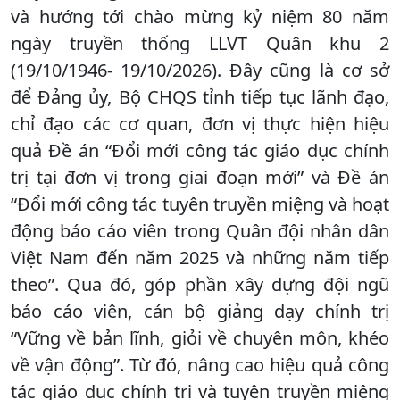
và hướng tới chào mừng kỷ niệm 80 năm
ngày truyền thống LLVT Quân khu 2
(19/10/1946- 19/10/2026). Đây cũng là cơ sở
để Đảng ủy, Bộ CHQS tỉnh tiếp tục lãnh đạo,
chỉ đạo các cơ quan, đơn vị thực hiện hiệu
quả Đề án “Đổi mới công tác giáo dục chính
trị tại đơn vị trong giai đoạn mới” và Đề án
“Đổi mới công tác tuyên truyền miệng và hoạt
động báo cáo viên trong Quân đội nhân dân
Việt Nam đến năm 2025 và những năm tiếp
theo”. Qua đó, góp phần xây dựng đội ngũ
báo cáo viên, cán bộ giảng dạy chính trị
“Vững về bản lĩnh, giỏi về chuyên môn, khéo
về vận động”. Từ đó, nâng cao hiệu quả công
tác giáo dục chính trị và tuyên truyền miệng