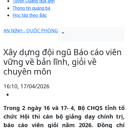
Tuyên Quang qua ảnh
Thông tin quảng bá
Học tập theo Bác
AN NINH - QUỐC PHÒNG
Xây dựng đội ngũ Báo cáo viên
vững về bản lĩnh, giỏi về
chuyên môn
16:10, 17/04/2026
Trong 2 ngày 16 và 17- 4, Bộ CHQS tỉnh tổ
chức Hội thi cán bộ giảng dạy chính trị,
báo cáo viên giỏi năm 2026. Đồng chí