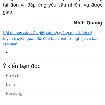
tại đơn vị, đáp ứng yêu cầu nhiệm vụ được
giao.
Nhật Quang
Hội thi báo cáo viên giỏi
cán bộ giảng dạy chính trị
tuyên truyền quân đội
đào tạo chính trị
nghiệp vụ báo
cáo viên
Ý kiến bạn đọc