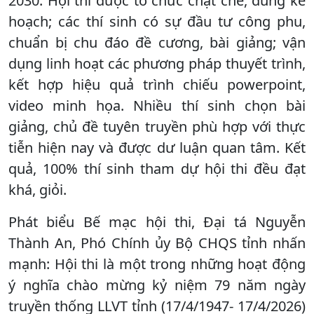
2030. Hội thi được tổ chức chặt chẽ, đúng kế
hoạch; các thí sinh có sự đầu tư công phu,
chuẩn bị chu đáo đề cương, bài giảng; vận
dụng linh hoạt các phương pháp thuyết trình,
kết hợp hiệu quả trình chiếu powerpoint,
video minh họa. Nhiều thí sinh chọn bài
giảng, chủ đề tuyên truyền phù hợp với thực
tiễn hiện nay và được dư luận quan tâm. Kết
quả, 100% thí sinh tham dự hội thi đều đạt
khá, giỏi.
Phát biểu Bế mạc hội thi, Đại tá Nguyễn
Thành An, Phó Chính ủy Bộ CHQS tỉnh nhấn
mạnh: Hội thi là một trong những hoạt động
ý nghĩa chào mừng kỷ niệm 79 năm ngày
truyền thống LLVT tỉnh (17/4/1947- 17/4/2026)