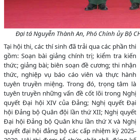
Đại tá Nguyễn Thành An, Phó Chính ủy Bộ CHQS
Tại hội thi, các thí sinh đã trải qua các phần thi
gồm: Soạn bài giảng chính trị; kiểm tra kiến
thức; giảng bài; biên soạn đề cương; thi nhận
thức, nghiệp vụ báo cáo viên và thực hành
tuyên truyền miệng. Trong đó, trọng tâm là
tuyên truyền những vấn đề cốt lõi trong Nghị
quyết Đại hội XIV của Đảng; Nghị quyết Đại
hội Đảng bộ Quân đội lần thứ XII; Nghị quyết
Đại hội Đảng bộ Quân khu lần thứ X và Nghị
quyết đại hội đảng bộ các cấp nhiệm kỳ 2025-