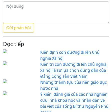
Đọc tiếp
Kiên định con đường đi lên Chủ
nghĩa Xã hội
Kiên trì con đường đi lên chủ nghĩa
xã hội là sự lựa chọn đúng đắn của
Đảng Cộng sản Việt Nam
Những thành tựu của nền giáo dục
nước nhà
Ý kiến, đánh giá của các nhà nghiên
cứu, nhà khoa học và nhân dân về
bài viết của Tổng Bí thư Nguyễn Phú