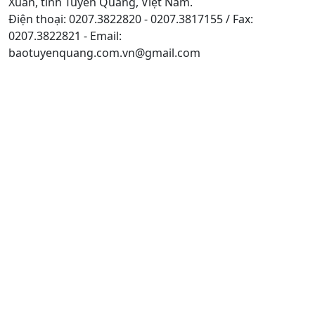
Xuân, tỉnh Tuyên Quang, Việt Nam.
Điện thoại: 0207.3822820 - 0207.3817155 / Fax:
0207.3822821 - Email:
baotuyenquang.com.vn@gmail.com