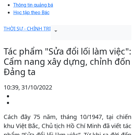
Thông tin quảng bá
Học tập theo Bác
THỜI SỰ - CHÍNH TRỊ
Tác phẩm "Sửa đổi lối làm việc":
Cẩm nang xây dựng, chỉnh đốn
Ðảng ta
10:39, 31/10/2022
Cách đây 75 năm, tháng 10/1947, tại chiến
khu Việt Bắc, Chủ tịch Hồ Chí Minh đã viết tác
phẩm “Sửa đổi lối làm việc”. Từ khi ra đời đến