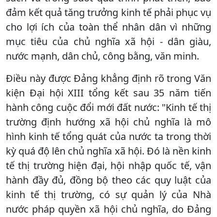
đảm kết quả tăng trưởng kinh tế phải phục vụ
cho lợi ích của toàn thể nhân dân vì những
mục tiêu của chủ nghĩa xã hội - dân giàu,
nước mạnh, dân chủ, công bằng, văn minh.
Ðiều này được Ðảng khẳng định rõ trong Văn
kiện Ðại hội XIII tổng kết sau 35 năm tiến
hành công cuộc đổi mới đất nước: "Kinh tế thị
trường định hướng xã hội chủ nghĩa là mô
hình kinh tế tổng quát của nước ta trong thời
kỳ quá độ lên chủ nghĩa xã hội. Ðó là nền kinh
tế thị trường hiện đại, hội nhập quốc tế, vận
hành đầy đủ, đồng bộ theo các quy luật của
kinh tế thị trường, có sự quản lý của Nhà
nước pháp quyền xã hội chủ nghĩa, do Ðảng