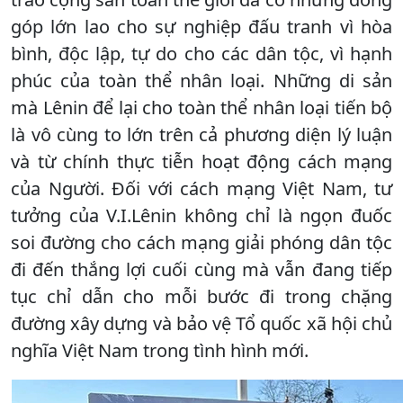
góp lớn lao cho sự nghiệp đấu tranh vì hòa
bình, độc lập, tự do cho các dân tộc, vì hạnh
phúc của toàn thể nhân loại. Những di sản
mà Lênin để lại cho toàn thể nhân loại tiến bộ
là vô cùng to lớn trên cả phương diện lý luận
và từ chính thực tiễn hoạt động cách mạng
của Người. Ðối với cách mạng Việt Nam, tư
tưởng của V.I.Lênin không chỉ là ngọn đuốc
soi đường cho cách mạng giải phóng dân tộc
đi đến thắng lợi cuối cùng mà vẫn đang tiếp
tục chỉ dẫn cho mỗi bước đi trong chặng
đường xây dựng và bảo vệ Tổ quốc xã hội chủ
nghĩa Việt Nam trong tình hình mới.