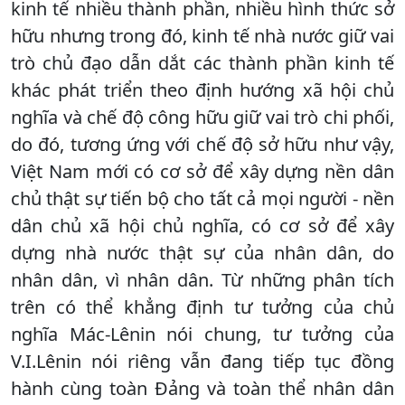
kinh tế nhiều thành phần, nhiều hình thức sở
hữu nhưng trong đó, kinh tế nhà nước giữ vai
trò chủ đạo dẫn dắt các thành phần kinh tế
khác phát triển theo định hướng xã hội chủ
nghĩa và chế độ công hữu giữ vai trò chi phối,
do đó, tương ứng với chế độ sở hữu như vậy,
Việt Nam mới có cơ sở để xây dựng nền dân
chủ thật sự tiến bộ cho tất cả mọi người - nền
dân chủ xã hội chủ nghĩa, có cơ sở để xây
dựng nhà nước thật sự của nhân dân, do
nhân dân, vì nhân dân. Từ những phân tích
trên có thể khẳng định tư tưởng của chủ
nghĩa Mác-Lênin nói chung, tư tưởng của
V.I.Lênin nói riêng vẫn đang tiếp tục đồng
hành cùng toàn Ðảng và toàn thể nhân dân