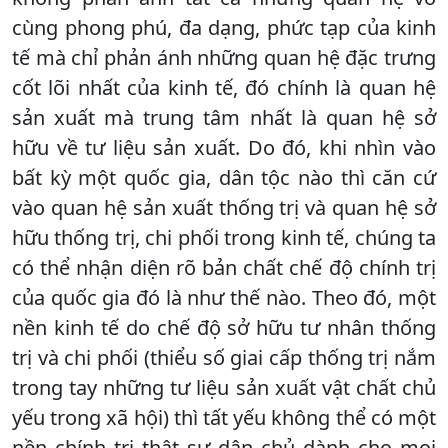
cùng phong phú, đa dạng, phức tạp của kinh
tế mà chỉ phản ánh những quan hệ đặc trưng
cốt lõi nhất của kinh tế, đó chính là quan hệ
sản xuất mà trung tâm nhất là quan hệ sở
hữu về tư liệu sản xuất. Do đó, khi nhìn vào
bất kỳ một quốc gia, dân tộc nào thì căn cứ
vào quan hệ sản xuất thống trị và quan hệ sở
hữu thống trị, chi phối trong kinh tế, chúng ta
có thể nhận diện rõ bản chất chế độ chính trị
của quốc gia đó là như thế nào. Theo đó, một
nền kinh tế do chế độ sở hữu tư nhân thống
trị và chi phối (thiểu số giai cấp thống trị nắm
trong tay những tư liệu sản xuất vật chất chủ
yếu trong xã hội) thì tất yếu không thể có một
nền chính trị thật sự dân chủ dành cho mọi