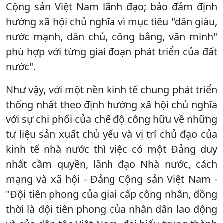
Cộng sản Việt Nam lãnh đạo; bảo đảm định
hướng xã hội chủ nghĩa vì mục tiêu "dân giàu,
nước mạnh, dân chủ, công bằng, văn minh"
phù hợp với từng giai đoạn phát triển của đất
nước".
Như vậy, với một nền kinh tế chung phát triển
thống nhất theo định hướng xã hội chủ nghĩa
với sự chi phối của chế độ công hữu về những
tư liệu sản xuất chủ yếu và vị trí chủ đạo của
kinh tế nhà nước thì việc có một Ðảng duy
nhất cầm quyền, lãnh đạo Nhà nước, cách
mạng và xã hội - Ðảng Cộng sản Việt Nam -
"Ðội tiên phong của giai cấp công nhân, đồng
thời là đội tiên phong của nhân dân lao động