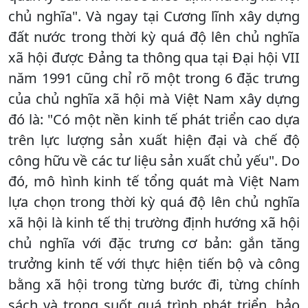
chủ nghĩa". Và ngay tại Cương lĩnh xây dựng
đất nước trong thời kỳ quá độ lên chủ nghĩa
xã hội được Ðảng ta thông qua tại Ðại hội VII
năm 1991 cũng chỉ rõ một trong 6 đặc trưng
của chủ nghĩa xã hội mà Việt Nam xây dựng
đó là: "Có một nền kinh tế phát triển cao dựa
trên lực lượng sản xuất hiện đại và chế độ
công hữu về các tư liệu sản xuất chủ yếu". Do
đó, mô hình kinh tế tổng quát mà Việt Nam
lựa chọn trong thời kỳ quá độ lên chủ nghĩa
xã hội là kinh tế thị trường định hướng xã hội
chủ nghĩa với đặc trưng cơ bản: gắn tăng
trưởng kinh tế với thực hiện tiến bộ và công
bằng xã hội trong từng bước đi, từng chính
sách và trong suốt quá trình phát triển, bảo