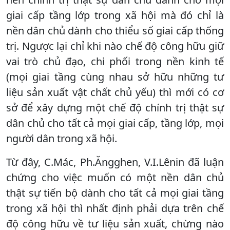
giai cấp tầng lớp trong xã hội mà đó chỉ là
nền dân chủ dành cho thiểu số giai cấp thống
trị. Ngược lại chỉ khi nào chế độ công hữu giữ
vai trò chủ đạo, chi phối trong nền kinh tế
(mọi giai tầng cùng nhau sở hữu những tư
liệu sản xuất vật chất chủ yếu) thì mới có cơ
sở để xây dựng một chế độ chính trị thật sự
dân chủ cho tất cả mọi giai cấp, tầng lớp, mọi
người dân trong xã hội.
Từ đây, C.Mác, Ph.Ăngghen, V.I.Lênin đã luận
chứng cho việc muốn có một nền dân chủ
thật sự tiến bộ dành cho tất cả mọi giai tầng
trong xã hội thì nhất định phải dựa trên chế
độ công hữu về tư liệu sản xuất, chừng nào