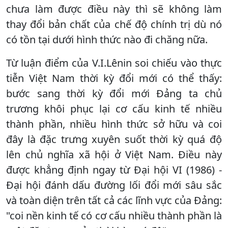
chưa làm được điều này thì sẽ không làm
thay đổi bản chất của chế độ chính trị dù nó
có tồn tại dưới hình thức nào đi chăng nữa.
Từ luận điểm của V.I.Lênin soi chiếu vào thực
tiễn Việt Nam thời kỳ đổi mới có thể thấy:
bước sang thời kỳ đổi mới Ðảng ta chủ
trương khôi phục lại cơ cấu kinh tế nhiều
thành phần, nhiều hình thức sở hữu và coi
đây là đặc trưng xuyên suốt thời kỳ quá độ
lên chủ nghĩa xã hội ở Việt Nam. Ðiều này
được khẳng định ngay từ Ðại hội VI (1986) -
Ðại hội đánh dấu đường lối đổi mới sâu sắc
và toàn diện trên tất cả các lĩnh vực của Ðảng:
"coi nền kinh tế có cơ cấu nhiều thành phần là