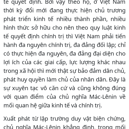
tế quyết định. Bởi vậy theo họ, ở Việt Nam
thời kỳ đổi mới đang thực hiện chủ trương
phát triển kinh tế nhiều thành phần, nhiều
hình thức sở hữu cho nên theo quy luật kinh
tế quyết định chính trị thì Việt Nam phải tiến
hành đa nguyên chính trị, đa đảng đối lập; chỉ
có thực hiện đa nguyên, đa đảng đại diện cho
lợi ích của các giai cấp, lực lượng khác nhau
trong xã hội thì mới thật sự bảo đảm dân chủ,
phát huy quyền làm chủ của nhân dân. Ðây là
sự xuyên tạc vô căn cứ và cũng không đúng
với quan điểm của chủ nghĩa Mác-Lênin về
mối quan hệ giữa kinh tế và chính trị.
Xuất phát từ lập trường duy vật biện chứng,
chủ nghĩa Mác-Lênin khẳng định, trong mối