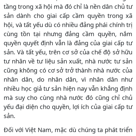
tầng trong xã hội mà đó chỉ là nền dân chủ tư
sản dành cho giai cấp cầm quyền trong xã
hội, và tất yếu dù có nhiều đảng phái chính trị
cùng tồn tại nhưng đảng cầm quyền, nắm
quyền quyết định vẫn là đảng của giai cấp tư
sản. Và tất yếu, trên cơ sở của chế độ sở hữu
tư nhân về tư liệu sản xuất, nhà nước tư sản
cũng không có cơ sở trở thành nhà nước của
nhân dân, do nhân dân, vì nhân dân như
nhiều học giả tư sản hiện nay vẫn khẳng định
mà suy cho cùng nhà nước đó cũng chỉ chủ
yếu đại diện cho quyền, lợi ích của giai cấp tư
sản.
Ðối với Việt Nam, mặc dù chúng ta phát triển