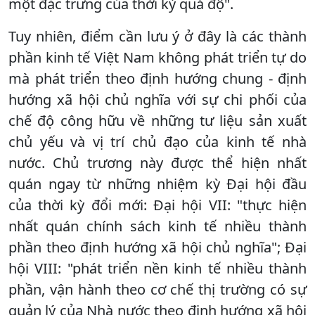
một đặc trưng của thời kỳ quá độ".
Tuy nhiên, điểm cần lưu ý ở đây là các thành
phần kinh tế Việt Nam không phát triển tự do
mà phát triển theo định hướng chung - định
hướng xã hội chủ nghĩa với sự chi phối của
chế độ công hữu về những tư liệu sản xuất
chủ yếu và vị trí chủ đạo của kinh tế nhà
nước. Chủ trương này được thể hiện nhất
quán ngay từ những nhiệm kỳ Ðại hội đầu
của thời kỳ đổi mới: Ðại hội VII: "thực hiện
nhất quán chính sách kinh tế nhiều thành
phần theo định hướng xã hội chủ nghĩa"; Ðại
hội VIII: "phát triển nền kinh tế nhiều thành
phần, vận hành theo cơ chế thị trường có sự
quản lý của Nhà nước theo định hướng xã hội