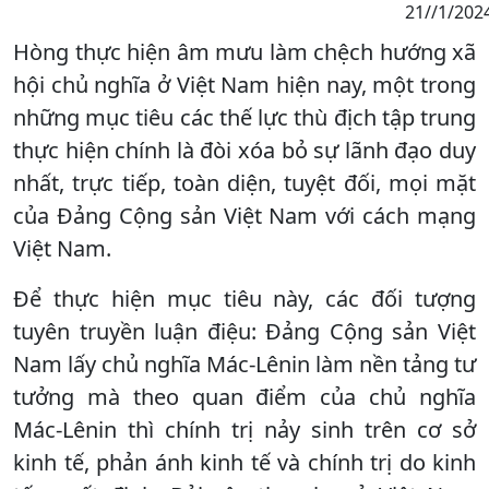
21//1/2024
Hòng thực hiện âm mưu làm chệch hướng xã
hội chủ nghĩa ở Việt Nam hiện nay, một trong
những mục tiêu các thế lực thù địch tập trung
thực hiện chính là đòi xóa bỏ sự lãnh đạo duy
nhất, trực tiếp, toàn diện, tuyệt đối, mọi mặt
của Ðảng Cộng sản Việt Nam với cách mạng
Việt Nam.
Ðể thực hiện mục tiêu này, các đối tượng
tuyên truyền luận điệu: Ðảng Cộng sản Việt
Nam lấy chủ nghĩa Mác-Lênin làm nền tảng tư
tưởng mà theo quan điểm của chủ nghĩa
Mác-Lênin thì chính trị nảy sinh trên cơ sở
kinh tế, phản ánh kinh tế và chính trị do kinh