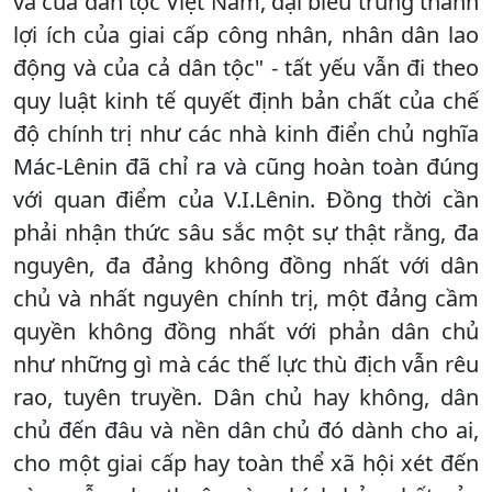
và của dân tộc Việt Nam, đại biểu trung thành
lợi ích của giai cấp công nhân, nhân dân lao
động và của cả dân tộc" - tất yếu vẫn đi theo
quy luật kinh tế quyết định bản chất của chế
độ chính trị như các nhà kinh điển chủ nghĩa
Mác-Lênin đã chỉ ra và cũng hoàn toàn đúng
với quan điểm của V.I.Lênin. Ðồng thời cần
phải nhận thức sâu sắc một sự thật rằng, đa
nguyên, đa đảng không đồng nhất với dân
chủ và nhất nguyên chính trị, một đảng cầm
quyền không đồng nhất với phản dân chủ
như những gì mà các thế lực thù địch vẫn rêu
rao, tuyên truyền. Dân chủ hay không, dân
chủ đến đâu và nền dân chủ đó dành cho ai,
cho một giai cấp hay toàn thể xã hội xét đến