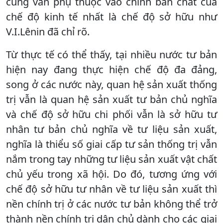
cùng vẫn phụ thuộc vào chính bản chất của
chế độ kinh tế nhất là chế độ sở hữu như
V.I.Lênin đã chỉ rõ.
Từ thực tế có thể thấy, tại nhiều nước tư bản
hiện nay đang thực hiện chế độ đa đảng,
song ở các nước này, quan hệ sản xuất thống
trị vẫn là quan hệ sản xuất tư bản chủ nghĩa
và chế độ sở hữu chi phối vẫn là sở hữu tư
nhân tư bản chủ nghĩa về tư liệu sản xuất,
nghĩa là thiểu số giai cấp tư sản thống trị vẫn
nắm trong tay những tư liệu sản xuất vật chất
chủ yếu trong xã hội. Do đó, tương ứng với
chế độ sở hữu tư nhân về tư liệu sản xuất thì
nền chính trị ở các nước tư bản không thể trở
thành nền chính trị dân chủ dành cho các giai