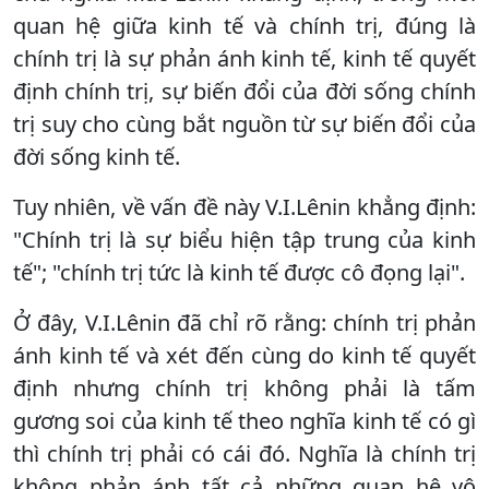
quan hệ giữa kinh tế và chính trị, đúng là
chính trị là sự phản ánh kinh tế, kinh tế quyết
định chính trị, sự biến đổi của đời sống chính
trị suy cho cùng bắt nguồn từ sự biến đổi của
đời sống kinh tế.
Tuy nhiên, về vấn đề này V.I.Lênin khẳng định:
"Chính trị là sự biểu hiện tập trung của kinh
tế"; "chính trị tức là kinh tế được cô đọng lại".
Ở đây, V.I.Lênin đã chỉ rõ rằng: chính trị phản
ánh kinh tế và xét đến cùng do kinh tế quyết
định nhưng chính trị không phải là tấm
gương soi của kinh tế theo nghĩa kinh tế có gì
thì chính trị phải có cái đó. Nghĩa là chính trị
không phản ánh tất cả những quan hệ vô