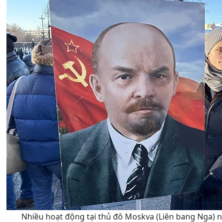
Nhiều hoạt động tại thủ đô Moskva (Liên bang Nga) n