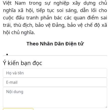
Việt Nam trong sự nghiệp xây dựng chủ
nghĩa xã hội, tiếp tục soi sáng, dẫn lối cho
cuộc đấu tranh phản bác các quan điểm sai
trái, thù địch, bảo vệ Ðảng, bảo vệ chế độ xã
hội chủ nghĩa.
Theo Nhân Dân Điện tử
Ý kiến bạn đọc