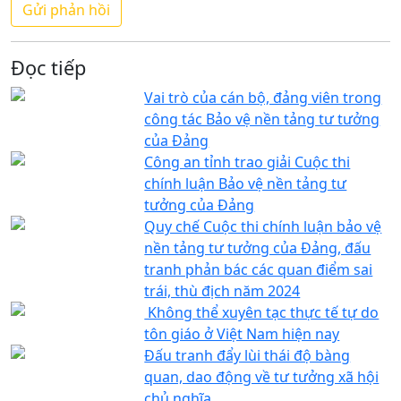
Đọc tiếp
Vai trò của cán bộ, đảng viên trong
công tác Bảo vệ nền tảng tư tưởng
của Đảng
Công an tỉnh trao giải Cuộc thi
chính luận Bảo vệ nền tảng tư
tưởng của Đảng
Quy chế Cuộc thi chính luận bảo vệ
nền tảng tư tưởng của Đảng, đấu
tranh phản bác các quan điểm sai
trái, thù địch năm 2024
Không thể xuyên tạc thực tế tự do
tôn giáo ở Việt Nam hiện nay
Đấu tranh đẩy lùi thái độ bàng
quan, dao động về tư tưởng xã hội
chủ nghĩa