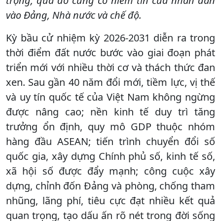
trọng, qua đó củng cố niềm tin của nhân dân
vào Đảng, Nhà nước và chế độ.
Kỳ bầu cử nhiệm kỳ 2026-2031 diễn ra trong
thời điểm đất nước bước vào giai đoạn phát
triển mới với nhiều thời cơ và thách thức đan
xen. Sau gần 40 năm đổi mới, tiềm lực, vị thế
và uy tín quốc tế của Việt Nam không ngừng
được nâng cao; nền kinh tế duy trì tăng
trưởng ổn định, quy mô GDP thuộc nhóm
hàng đầu ASEAN; tiến trình chuyển đổi số
quốc gia, xây dựng Chính phủ số, kinh tế số,
xã hội số được đẩy mạnh; công cuộc xây
dựng, chỉnh đốn Đảng và phòng, chống tham
nhũng, lãng phí, tiêu cực đạt nhiều kết quả
quan trọng, tạo dấu ấn rõ nét trong đời sống