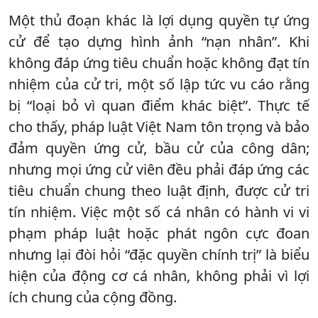
Một thủ đoạn khác là lợi dụng quyền tự ứng
cử để tạo dựng hình ảnh “nạn nhân”. Khi
không đáp ứng tiêu chuẩn hoặc không đạt tín
nhiệm của cử tri, một số lập tức vu cáo rằng
bị “loại bỏ vì quan điểm khác biệt”. Thực tế
cho thấy, pháp luật Việt Nam tôn trọng và bảo
đảm quyền ứng cử, bầu cử của công dân;
nhưng mọi ứng cử viên đều phải đáp ứng các
tiêu chuẩn chung theo luật định, được cử tri
tín nhiệm. Việc một số cá nhân có hành vi vi
phạm pháp luật hoặc phát ngôn cực đoan
nhưng lại đòi hỏi “đặc quyền chính trị” là biểu
hiện của động cơ cá nhân, không phải vì lợi
ích chung của cộng đồng.