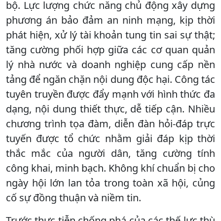
bộ. Lực lượng chức năng chủ động xây dựng
phương án bảo đảm an ninh mạng, kịp thời
phát hiện, xử lý tài khoản tung tin sai sự thật;
tăng cường phối hợp giữa các cơ quan quản
lý nhà nước và doanh nghiệp cung cấp nền
tảng để ngăn chặn nội dung độc hại. Công tác
tuyên truyền được đẩy mạnh với hình thức đa
dạng, nội dung thiết thực, dễ tiếp cận. Nhiều
chương trình tọa đàm, diễn đàn hỏi-đáp trực
tuyến được tổ chức nhằm giải đáp kịp thời
thắc mắc của người dân, tăng cường tính
công khai, minh bạch. Không khí chuẩn bị cho
ngày hội lớn lan tỏa trong toàn xã hội, củng
cố sự đồng thuận và niềm tin.
Trước thực tiễn chống phá của các thế lực thù