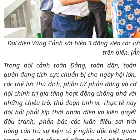
Đại diện Vùng Cảnh sát biển 3 động viên các l
trên biển. (Ả
Trong bối cảnh toàn Đảng, toàn dân, toàn
quân đang tích cực chuẩn bị cho ngày hội lớn,
các thế lực thù địch, phần tử phản động và cơ
hội chính trị gia tăng hoạt động chống phá với
những chiêu trò, thủ đoạn tinh vi. Thực tế này
đòi hỏi phải kịp thời nhận diện và kiên quyết
đấu tranh, phản bác các luận điệu sai trái
hòng cản trở sự kiện có ý nghĩa đặc biệt quan