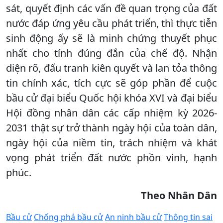
sát, quyết định các vấn đề quan trọng của đất
nước đáp ứng yêu cầu phát triển, thì thực tiễn
sinh động ấy sẽ là minh chứng thuyết phục
nhất cho tính đúng đắn của chế độ. Nhận
diện rõ, đấu tranh kiên quyết và lan tỏa thông
tin chính xác, tích cực sẽ góp phần để cuộc
bầu cử đại biểu Quốc hội khóa XVI và đại biểu
Hội đồng nhân dân các cấp nhiệm kỳ 2026-
2031 thật sự trở thành ngày hội của toàn dân,
ngày hội của niềm tin, trách nhiệm và khát
vọng phát triển đất nước phồn vinh, hạnh
phúc.
Theo Nhân Dân
Bầu cử
Chống phá bầu cử
An ninh bầu cử
Thông tin sai