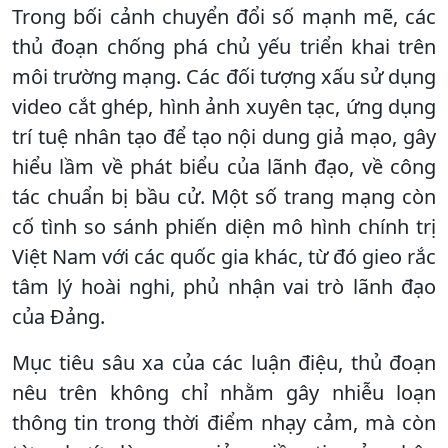
Trong bối cảnh chuyển đổi số mạnh mẽ, các
thủ đoạn chống phá chủ yếu triển khai trên
môi trường mạng. Các đối tượng xấu sử dụng
video cắt ghép, hình ảnh xuyên tạc, ứng dụng
trí tuệ nhân tạo để tạo nội dung giả mạo, gây
hiểu lầm về phát biểu của lãnh đạo, về công
tác chuẩn bị bầu cử. Một số trang mạng còn
cố tình so sánh phiến diện mô hình chính trị
Việt Nam với các quốc gia khác, từ đó gieo rắc
tâm lý hoài nghi, phủ nhận vai trò lãnh đạo
của Đảng.
Mục tiêu sâu xa của các luận điệu, thủ đoạn
nêu trên không chỉ nhằm gây nhiễu loạn
thông tin trong thời điểm nhạy cảm, mà còn