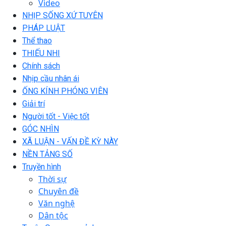
Video
NHỊP SỐNG XỨ TUYÊN
PHÁP LUẬT
Thể thao
THIẾU NHI
Chính sách
Nhịp cầu nhân ái
ỐNG KÍNH PHÓNG VIÊN
Giải trí
Người tốt - Việc tốt
GÓC NHÌN
XÃ LUẬN - VẤN ĐỀ KỲ NÀY
NỀN TẢNG SỐ
Truyền hình
Thời sự
Chuyên đề
Văn nghệ
Dân tộc