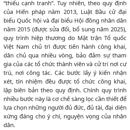
“thiếu cạnh tranh”. Tuy nhiên, theo quy định
của Hiến pháp năm 2013, Luật Bầu cử đại
biểu Quốc hội và đại biểu Hội đồng nhân dân
năm 2015 (được sửa đổi, bổ sung năm 2025),
quy trình hiệp thương do Mặt trận Tổ quốc
Việt Nam chủ trì được tiến hành công khai,
dân chủ qua nhiều vòng, bảo đảm sự tham
gia của các tổ chức thành viên và cử tri nơi cư
trú, nơi công tác. Các bước lấy ý kiến nhận
xét, tín nhiệm đều được tổ chức công khai,
lập biên bản theo quy định. Chính quy trình
nhiều bước này là cơ chế sàng lọc cần thiết để
lựa chọn những người đủ đức, đủ tài, đại diện
xứng đáng cho ý chí, nguyện vọng của nhân
dân.