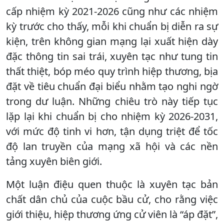
cấp nhiệm kỳ 2021-2026 cũng như các nhiệm
kỳ trước cho thấy, mỗi khi chuẩn bị diễn ra sự
kiện, trên không gian mạng lại xuất hiện dày
đặc thông tin sai trái, xuyên tạc như tung tin
thất thiệt, bóp méo quy trình hiệp thương, bịa
đặt về tiêu chuẩn đại biểu nhằm tạo nghi ngờ
trong dư luận. Những chiêu trò này tiếp tục
lặp lại khi chuẩn bị cho nhiệm kỳ 2026-2031,
với mức độ tinh vi hơn, tận dụng triệt để tốc
độ lan truyền của mạng xã hội và các nền
tảng xuyên biên giới.
Một luận điệu quen thuộc là xuyên tạc bản
chất dân chủ của cuộc bầu cử, cho rằng việc
giới thiệu, hiệp thương ứng cử viên là “áp đặt”,