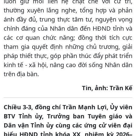
luôn giữ mối liên hệ chặt chẽ với cử tri,
thường xuyên lắng nghe, tổng hợp và phản
ánh đầy đủ, trung thực tâm tư, nguyện vọng
chính đáng của Nhân dân đến HĐND tỉnh và
các cơ quan chức năng; đồng thời tích cực
tham gia quyết định những chủ trương, giải
pháp thiết thực, góp phần thúc đẩy phát triển
kinh tế - xã hội, nâng cao đời sống Nhân dân
trên địa bàn.
Tin, ảnh: Trần Kế
Chiều 3-3, đồng chí Trần Mạnh Lợi, Ủy viên
BTV Tỉnh ủy, Trưởng ban Tuyên giáo và
Dân vận Tỉnh ủy cùng các ứng cử viên đại
biểu HĐND tỉnh khóa XX, nhiệm kỳ 2026–