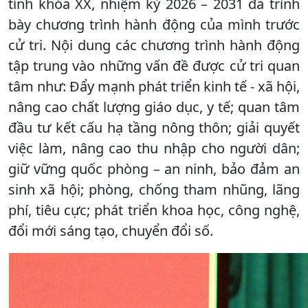
tỉnh khóa XX, nhiệm kỳ 2026 – 2031 đã trình
bày chương trình hành động của mình trước
cử tri. Nội dung các chương trình hành động
tập trung vào những vấn đề được cử tri quan
tâm như: Đẩy mạnh phát triển kinh tế - xã hội,
nâng cao chất lượng giáo dục, y tế; quan tâm
đầu tư kết cấu hạ tầng nông thôn; giải quyết
việc làm, nâng cao thu nhập cho người dân;
giữ vững quốc phòng – an ninh, bảo đảm an
sinh xã hội; phòng, chống tham nhũng, lãng
phí, tiêu cực; phát triển khoa học, công nghệ,
đổi mới sáng tạo, chuyển đổi số.