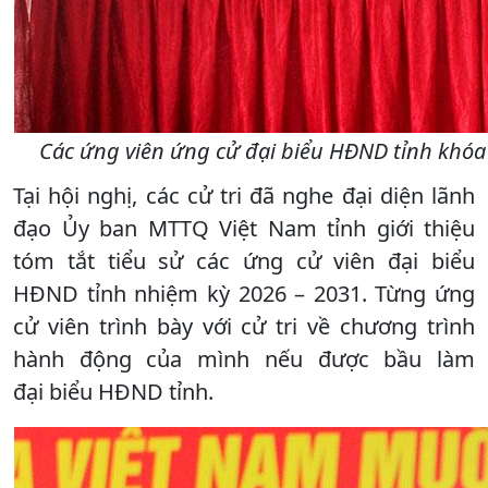
Các ứng viên ứng cử đại biểu HĐND tỉnh khóa X
Tại hội nghị, các cử tri đã nghe đại diện lãnh
đạo Ủy ban MTTQ Việt Nam tỉnh giới thiệu
tóm tắt tiểu sử các ứng cử viên đại biểu
HĐND tỉnh nhiệm kỳ 2026 – 2031. Từng ứng
cử viên trình bày với cử tri về chương trình
hành động của mình nếu được bầu làm
đại biểu HĐND tỉnh.