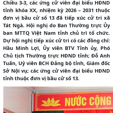
Chiều 3-3, các ứng cử viên đại biểu HĐND
tỉnh khóa XX, nhiệm kỳ 2026 – 2031 thuộc
đơn vị bầu cử số 13 đã tiếp xúc cử tri xã
Tát Ngà. Hội nghị do Ban Thường trực Ủy
ban MTTQ Việt Nam tỉnh chủ trì tổ chức.
Dự hội nghị tiếp xúc cử tri có các đồng chí:
Hầu Minh Lợi, Ủy viên BTV Tỉnh ủy, Phó
Chủ tịch Thường trực HĐND tỉnh; Đỗ Anh
Tuấn, Uỷ viên BCH Đảng bộ tỉnh, Giám đốc
Sở Nội vụ; các ứng cử viên đại biểu HĐND
tỉnh thuộc đơn vị bầu cử số 13.