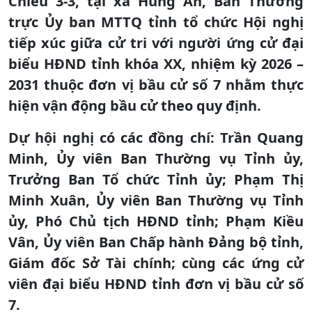
Chiều 3-3, tại xã Hùng An, Ban Thường
trực Ủy ban MTTQ tỉnh tổ chức Hội nghị
tiếp xúc giữa cử tri với người ứng cử đại
biểu HĐND tỉnh khóa XX, nhiệm kỳ 2026 –
2031 thuộc đơn vị bầu cử số 7 nhằm thực
hiện vận động bầu cử theo quy định.
Dự hội nghị có các đồng chí: Trần Quang
Minh, Ủy viên Ban Thường vụ Tỉnh ủy,
Trưởng Ban Tổ chức Tỉnh ủy; Phạm Thị
Minh Xuân, Ủy viên Ban Thường vụ Tỉnh
ủy, Phó Chủ tịch HĐND tỉnh; Phạm Kiều
Vân, Ủy viên Ban Chấp hành Đảng bộ tỉnh,
Giám đốc Sở Tài chính; cùng các ứng cử
viên đại biểu HĐND tỉnh đơn vị bầu cử số
7.