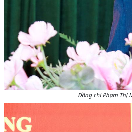
Đồng chí Phạm Thị M