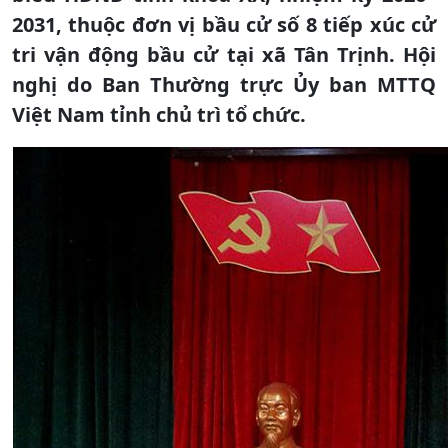
2031, thuộc đơn vị bầu cử số 8 tiếp xúc cử
tri vận động bầu cử tại xã Tân Trịnh. Hội
nghị do Ban Thường trực Ủy ban MTTQ
Việt Nam tỉnh chủ trì tổ chức.