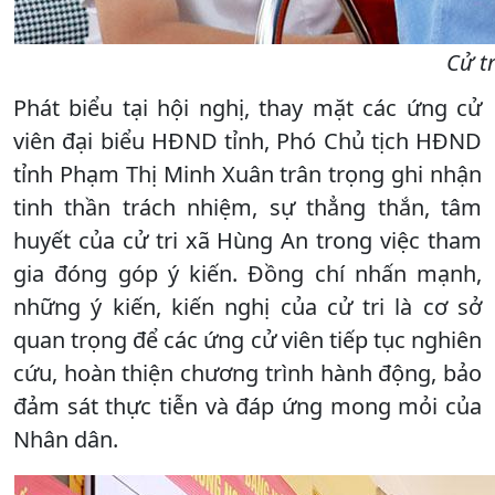
Cử tr
Phát biểu tại hội nghị, thay mặt các ứng cử
viên đại biểu HĐND tỉnh, Phó Chủ tịch HĐND
tỉnh Phạm Thị Minh Xuân trân trọng ghi nhận
tinh thần trách nhiệm, sự thẳng thắn, tâm
huyết của cử tri xã Hùng An trong việc tham
gia đóng góp ý kiến. Đồng chí nhấn mạnh,
những ý kiến, kiến nghị của cử tri là cơ sở
quan trọng để các ứng cử viên tiếp tục nghiên
cứu, hoàn thiện chương trình hành động, bảo
đảm sát thực tiễn và đáp ứng mong mỏi của
Nhân dân.