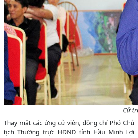
Cử tr
Thay mặt các ứng cử viên, đồng chí Phó Chủ
tịch Thường trực HĐND tỉnh Hầu Minh Lợi