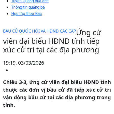
Tuyên Quang qua ảnh
Thông tin quảng bá
Học tập theo Bác
Ứng cử
BẦU CỬ QUỐC HỘI VÀ HĐND CÁC CẤP
viên đại biểu HĐND tỉnh tiếp
xúc cử tri tại các địa phương
19:19, 03/03/2026
Chiều 3-3, ứng cử viên đại biểu HĐND tỉnh
thuộc các đơn vị bầu cử đã tiếp xúc cử tri
vận động bầu cử tại các địa phương trong
tỉnh.