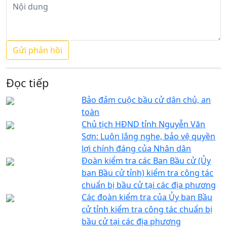
Đọc tiếp
Bảo đảm cuộc bầu cử dân chủ, an
toàn
Chủ tịch HĐND tỉnh Nguyễn Văn
Sơn: Luôn lắng nghe, bảo vệ quyền
lợi chính đáng của Nhân dân
Đoàn kiểm tra các Ban Bầu cử (Ủy
ban Bầu cử tỉnh) kiểm tra công tác
chuẩn bị bầu cử tại các địa phương
Các đoàn kiểm tra của Ủy ban Bầu
cử tỉnh kiểm tra công tác chuẩn bị
bầu cử tại các địa phương