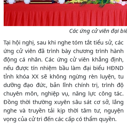
Các ứng cử viên đại bi
Tại hội nghị, sau khi nghe tóm tắt tiểu sử, các
ứng cử viên đã trình bày chương trình hành
động cá nhân. Các ứng cử viên khẳng định,
nếu được tín nhiệm bầu làm đại biểu HĐND
tỉnh khóa XX sẽ không ngừng rèn luyện, tu
dưỡng đạo đức, bản lĩnh chính trị, trình độ
chuyên môn, nghiệp vụ, năng lực công tác.
Đồng thời thường xuyên sâu sát cơ sở, lắng
nghe và truyền tải kịp thời tâm tư, nguyện
vọng của cử tri đến các cấp có thẩm quyền.