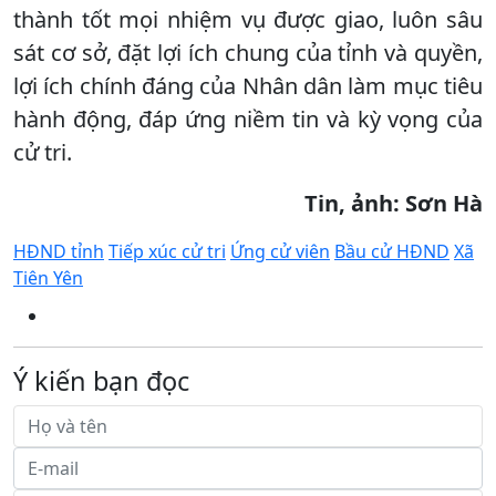
thành tốt mọi nhiệm vụ được giao, luôn sâu
sát cơ sở, đặt lợi ích chung của tỉnh và quyền,
lợi ích chính đáng của Nhân dân làm mục tiêu
hành động, đáp ứng niềm tin và kỳ vọng của
cử tri.
Tin, ảnh: Sơn Hà
HĐND tỉnh
Tiếp xúc cử tri
Ứng cử viên
Bầu cử HĐND
Xã
Tiên Yên
Ý kiến bạn đọc