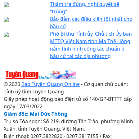
Thẩm tra đúng, nghị quyết sẽ
“trúng”
Bảo đảm các điều kiện tốt nhất cho
bầu cử
Phó Bí thư Tỉnh ủy, Chủ tịch Ủy ban
MTTQ Việt Nam tỉnh Ma Thế Hồng
nắm tình hình công tác chuẩn bị
bầu cử tại các địa phương
© 2020
Báo Tuyên Quang Online
- Cơ quan chủ quản:
Tỉnh uỷ tỉnh Tuyên Quang
Giấy phép hoạt động báo điện tử số 140/GP-BTTTT cấp
ngày 17/03/2022
Giám đốc: Mai Đức Thông
Trụ sở Tòa soạn: Số 219, đường Tân Trào, phường Minh
Xuân, tỉnh Tuyên Quang, Việt Nam.
Điện thoại: 0207.3822820 - 0207.3817155 / Fax: