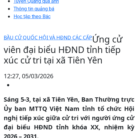
Tuyên Quang qua ảnh
Thông tin quảng bá
Học tập theo Bác
Ứng cử
BẦU CỬ QUỐC HỘI VÀ HĐND CÁC CẤP
viên đại biểu HĐND tỉnh tiếp
xúc cử tri tại xã Tiên Yên
12:27, 05/03/2026
Sáng 5-3, tại xã Tiên Yên, Ban Thường trực
Ủy ban MTTQ Việt Nam tỉnh tổ chức Hội
nghị tiếp xúc giữa cử tri với người ứng cử
đại biểu HĐND tỉnh khóa XX, nhiệm kỳ
2026 – 2031.