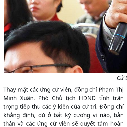
Cử t
Thay mặt các ứng cử viên, đồng chí Phạm Thị
Minh Xuân, Phó Chủ tịch HĐND tỉnh trân
trọng tiếp thu các ý kiến của cử tri. Đồng chí
khẳng định, dù ở bất kỳ cương vị nào, bản
thân và các ứng cử viên sẽ quyết tâm hoàn