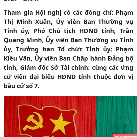
Tham gia Hội nghị có các đồng chí: Phạm
Thị Minh Xuân, Ủy viên Ban Thường vụ
Tỉnh ủy, Phó Chủ tịch HĐND tỉnh; Trần
Quang Minh, Ủy viên Ban Thường vụ Tỉnh
ủy, Trưởng ban Tổ chức Tỉnh ủy; Phạm
Kiều Vân, Ủy viên Ban Chấp hành Đảng bộ
tỉnh, Giám đốc Sở Tài chính; cùng các ứng
cử viên đại biểu HĐND tỉnh thuộc đơn vị
bầu cử số 7.