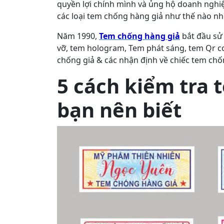
quyền lợi chính mình và ủng hộ doanh nghi
các loại tem chống hàng giả như thế nào nh
Năm 1990,
Tem chống hàng giả
bắt đầu sử 
vỡ, tem hologram, Tem phát sáng, tem Qr co
chống giả & các nhận định về chiếc tem chố
5 cách kiểm tra 
bạn nên biết