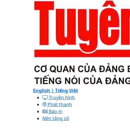
English |
Tiếng Việt
Truyền hình
Phát thanh
Báo in
Nền tảng số