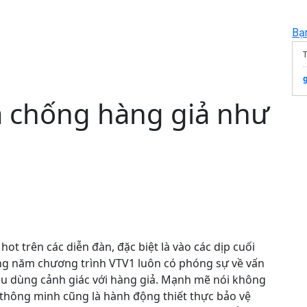
Bạ
T
m chống hàng giả như
ot trên các diễn đàn, đặc biệt là vào các dịp cuối
g năm chương trình VTV1 luôn có phóng sự về vấn
êu dùng cảnh giác với hàng giả. Mạnh mẽ nói không
g thông minh cũng là hành động thiết thực bảo vệ