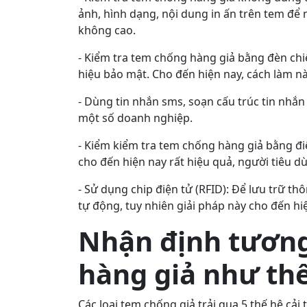
ảnh, hình dạng, nội dung in ấn trên tem để n
không cao.
- Kiểm tra tem chống hàng giả bằng đèn chi
hiệu bảo mật. Cho đến hiện nay, cách làm nà
- Dùng tin nhắn sms, soạn cấu trúc tin nhắn
một số doanh nghiệp.
- Kiểm kiểm tra tem chống hàng giả bằng đi
cho đến hiện nay rất hiệu quả, người tiêu dù
- Sử dụng chip điện tử (RFID): Để lưu trữ th
tự động, tuy nhiên giải pháp này cho đến hi
Nhận định tương
hàng giả như th
Các loại tem chống giả trải qua 5 thế hệ cải 