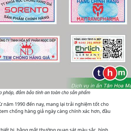
ợp pháp, đảm bảo tính an toàn cho sản phẩm
ừ năm 1990 đến nay, mang lại trải nghiệm tốt cho
 tem chống hàng giả ngày càng chính xác hơn, đầu
hiết bị, bằng mắt thường quan sát màu sắc, hình