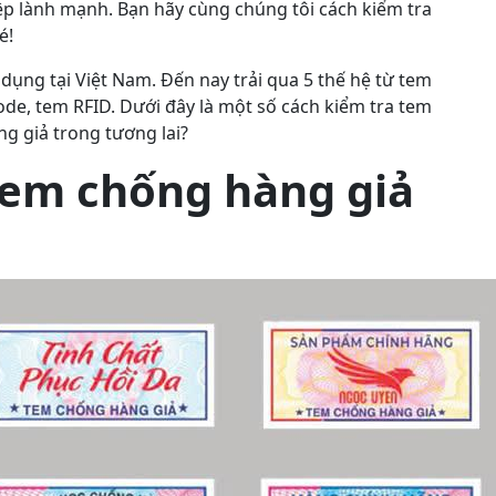
ệp lành mạnh. Bạn hãy cùng chúng tôi cách kiểm tra
é!
dụng tại Việt Nam. Đến nay trải qua 5 thế hệ từ tem
de, tem RFID. Dưới đây là một số cách kiểm tra tem
ng giả trong tương lai?
tem chống hàng giả