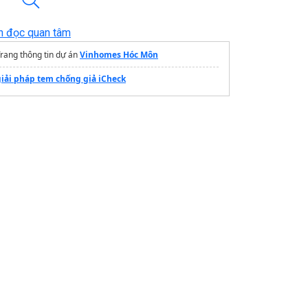
n đọc quan tâm
rang thông tin dự án
Vinhomes Hóc Môn
giải pháp tem chống giả iCheck