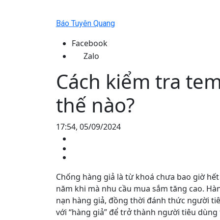
Báo Tuyên Quang
Facebook
Zalo
Cách kiểm tra te
thế nào?
17:54, 05/09/2024
Chống hàng giả là từ khoá chưa bao giờ hết h
năm khi mà nhu cầu mua sắm tăng cao. Hàn
nạn hàng giả, đồng thời đánh thức người ti
với “hàng giả” để trở thành người tiêu dùn