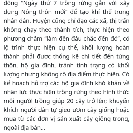
động “Ngày thứ 7 trồng rừng gắn với xây
dựng Nông thôn mới” để tạo khí thế trong
nhân dân. Huyện cũng chỉ đạo các xã, thị trấn
không chạy theo thành tích, thực hiện theo
phương châm “làm đến đâu chắc đến đó”, có
lộ trình thực hiện cụ thể, khối lượng hoàn
thành phải được thống kê chi tiết đến từng
thôn, hộ gia đình, tránh tình trạng có khối
lượng nhưng không rõ địa điểm thực hiện. Có
kế hoạch hỗ trợ các hộ gia đình khó khăn về
nhân lực thực hiện trồng rừng theo hình thức
mỗi người trồng giúp 20 cây trở lên; khuyến
khích người dân tự gieo ươm cây giống hoặc
mua từ các đơn vị sản xuất cây giống trong,
ngoài địa bàn...