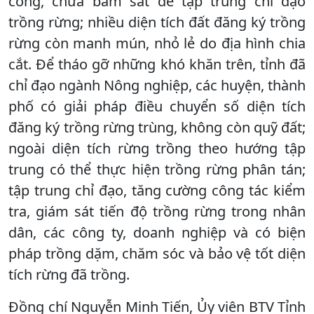
công, chưa bám sát để tập trung chỉ đạo
trồng rừng; nhiều diện tích đất đăng ký trồng
rừng còn manh mún, nhỏ lẻ do địa hình chia
cắt. Để tháo gỡ những khó khăn trên, tỉnh đã
chỉ đạo ngành Nông nghiệp, các huyện, thành
phố có giải pháp điều chuyển số diện tích
đăng ký trồng rừng trùng, không còn quỹ đất;
ngoài diện tích rừng trồng theo hướng tập
trung có thể thực hiện trồng rừng phân tán;
tập trung chỉ đạo, tăng cường công tác kiểm
tra, giám sát tiến độ trồng rừng trong nhân
dân, các công ty, doanh nghiệp và có biện
pháp trồng dặm, chăm sóc và bảo vệ tốt diện
tích rừng đã trồng.
Đồng chí Nguyễn Minh Tiến, Ủy viên BTV Tỉnh