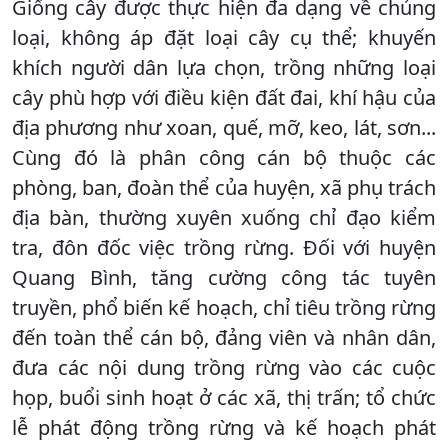
Giống cây được thực hiện đa dạng về chủng
loại, không áp đặt loại cây cụ thể; khuyến
khích người dân lựa chọn, trồng những loại
cây phù hợp với điều kiện đất đai, khí hậu của
địa phương như xoan, quế, mỡ, keo, lát, sơn...
Cùng đó là phân công cán bộ thuộc các
phòng, ban, đoàn thể của huyện, xã phụ trách
địa bàn, thường xuyên xuống chỉ đạo kiểm
tra, đôn đốc việc trồng rừng. Đối với huyện
Quang Bình, tăng cường công tác tuyên
truyền, phổ biến kế hoạch, chỉ tiêu trồng rừng
đến toàn thể cán bộ, đảng viên và nhân dân,
đưa các nội dung trồng rừng vào các cuộc
họp, buổi sinh hoạt ở các xã, thị trấn; tổ chức
lễ phát động trồng rừng và kế hoạch phát