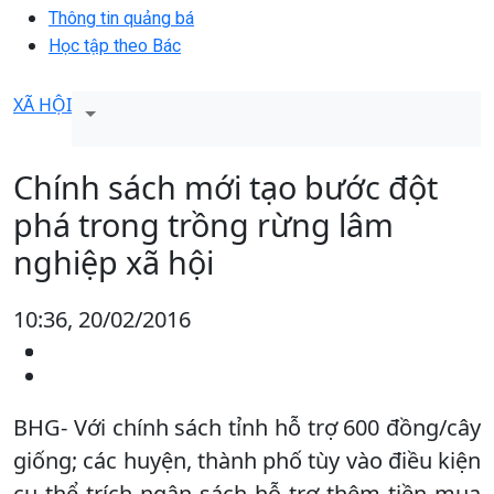
Thông tin quảng bá
Học tập theo Bác
XÃ HỘI
Chính sách mới tạo bước đột
phá trong trồng rừng lâm
nghiệp xã hội
10:36, 20/02/2016
BHG- Với chính sách tỉnh hỗ trợ 600 đồng/cây
giống; các huyện, thành phố tùy vào điều kiện
cụ thể trích ngân sách hỗ trợ thêm tiền mua