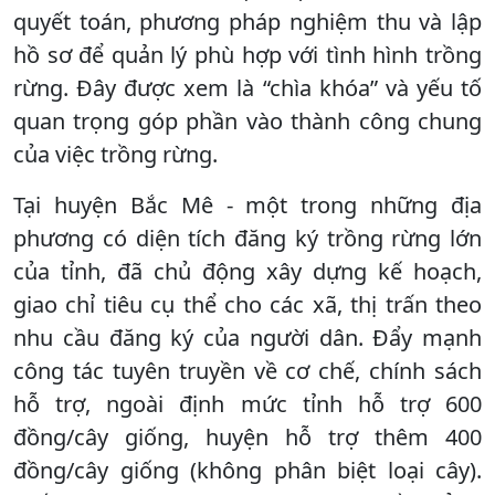
quyết toán, phương pháp nghiệm thu và lập
hồ sơ để quản lý phù hợp với tình hình trồng
rừng. Đây được xem là “chìa khóa” và yếu tố
quan trọng góp phần vào thành công chung
của việc trồng rừng.
Tại huyện Bắc Mê - một trong những địa
phương có diện tích đăng ký trồng rừng lớn
của tỉnh, đã chủ động xây dựng kế hoạch,
giao chỉ tiêu cụ thể cho các xã, thị trấn theo
nhu cầu đăng ký của người dân. Đẩy mạnh
công tác tuyên truyền về cơ chế, chính sách
hỗ trợ, ngoài định mức tỉnh hỗ trợ 600
đồng/cây giống, huyện hỗ trợ thêm 400
đồng/cây giống (không phân biệt loại cây).