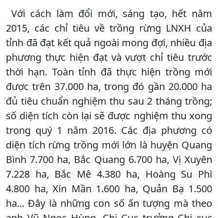
Với cách làm đổi mới, sáng tạo, hết năm
2015, các chỉ tiêu về trồng rừng LNXH của
tỉnh đã đạt kết quả ngoài mong đợi, nhiều địa
phương thực hiện đạt và vượt chỉ tiêu trước
thời hạn. Toàn tỉnh đã thực hiện trồng mới
được trên 37.000 ha, trong đó gần 20.000 ha
đủ tiêu chuẩn nghiệm thu sau 2 tháng trồng;
số diện tích còn lại sẽ được nghiệm thu xong
trong quý 1 năm 2016. Các địa phương có
diện tích rừng trồng mới lớn là huyện Quang
Bình 7.700 ha, Bắc Quang 6.700 ha, Vị Xuyên
7.228 ha, Bắc Mê 4.380 ha, Hoàng Su Phì
4.800 ha, Xín Mần 1.600 ha, Quản Bạ 1.500
ha... Đây là những con số ấn tượng mà theo
anh Vũ Ngọc Hùng, Chi Cục trưởng Chi cục