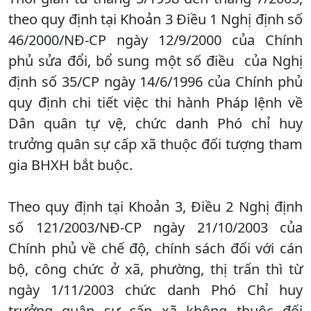
theo quy định tại Khoản 3 Điều 1 Nghị định số
46/2000/NĐ-CP ngày 12/9/2000 của Chính
phủ sửa đổi, bổ sung một số điều của Nghị
định số 35/CP ngày 14/6/1996 của Chính phủ
quy định chi tiết việc thi hành Pháp lệnh về
Dân quân tự vệ, chức danh Phó chỉ huy
trưởng quân sự cấp xã thuộc đối tượng tham
gia BHXH bắt buộc.
Theo quy định tại Khoản 3, Điều 2 Nghị định
số 121/2003/NĐ-CP ngày 21/10/2003 của
Chính phủ về chế độ, chính sách đối với cán
bộ, công chức ở xã, phường, thị trấn thì từ
ngày 1/11/2003 chức danh Phó Chỉ huy
trưởng quân sự cấp xã không thuộc đối