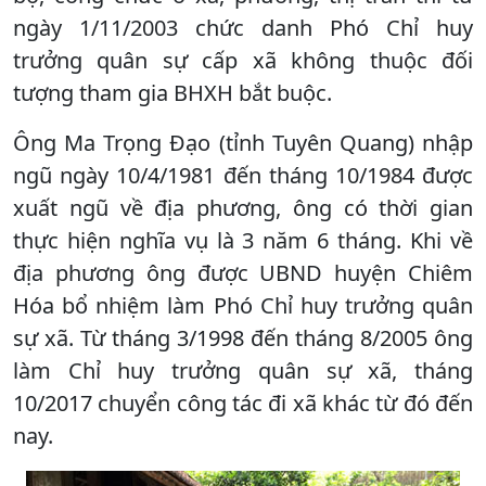
ngày 1/11/2003 chức danh Phó Chỉ huy
trưởng quân sự cấp xã không thuộc đối
tượng tham gia BHXH bắt buộc.
Ông Ma Trọng Đạo (tỉnh Tuyên Quang) nhập
ngũ ngày 10/4/1981 đến tháng 10/1984 được
xuất ngũ về địa phương, ông có thời gian
thực hiện nghĩa vụ là 3 năm 6 tháng. Khi về
địa phương ông được UBND huyện Chiêm
Hóa bổ nhiệm làm Phó Chỉ huy trưởng quân
sự xã. Từ tháng 3/1998 đến tháng 8/2005 ông
làm Chỉ huy trưởng quân sự xã, tháng
10/2017 chuyển công tác đi xã khác từ đó đến
nay.