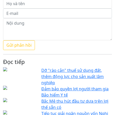
Đọc tiếp
Dỡ "rào cản" thuế sử dụng đất,
thêm động lực cho sản xuất lâm
nghiệp
Đảm bảo quyền lợi người tham gia
Bảo hiểm Y tế
Bắc Mê thu hút đầu tư dựa trên lợi
thế sẵn có
Tiếp tục giải ngân nguồn vốn Nghị