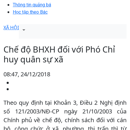
Thông tin quảng bá
Học tập theo Bác
XÃ HỘI
Chế độ BHXH đối với Phó Chỉ
huy quân sự xã
08:47, 24/12/2018
Theo quy định tại Khoản 3, Điều 2 Nghị định
số 121/2003/NĐ-CP ngày 21/10/2003 của
Chính phủ về chế độ, chính sách đối với cán
bộ, công chức ở xã, phường, thị trấn thì từ