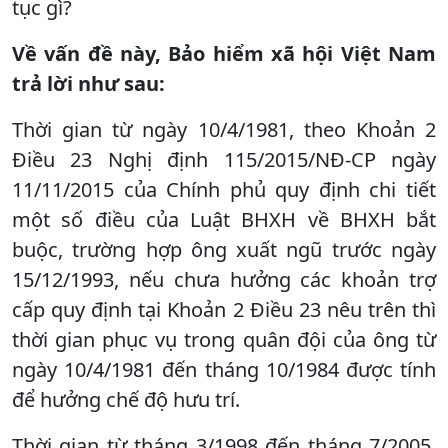
tục gì?
Về vấn đề này, Bảo hiểm xã hội Việt Nam
trả lời như sau:
Thời gian từ ngày 10/4/1981, theo Khoản 2
Điều 23 Nghị định 115/2015/NĐ-CP ngày
11/11/2015 của Chính phủ quy định chi tiết
một số điều của Luật BHXH về BHXH bắt
buộc, trường hợp ông xuất ngũ trước ngày
15/12/1993, nếu chưa hưởng các khoản trợ
cấp quy định tại Khoản 2 Điều 23 nêu trên thì
thời gian phục vụ trong quân đội của ông từ
ngày 10/4/1981 đến tháng 10/1984 được tính
để hưởng chế độ hưu trí.
Thời gian từ tháng 3/1998 đến tháng 7/2005,