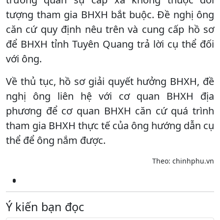
tượng tham gia BHXH bắt buộc. Đề nghị ông
căn cứ quy định nêu trên và cung cấp hồ sơ
để BHXH tỉnh Tuyên Quang trả lời cụ thể đối
với ông.
Về thủ tục, hồ sơ giải quyết hưởng BHXH, đề
nghị ông liên hệ với cơ quan BHXH địa
phương để cơ quan BHXH căn cứ quá trình
tham gia BHXH thực tế của ông hướng dẫn cụ
thể để ông nắm được.
Theo: chinhphu.vn
Ý kiến bạn đọc