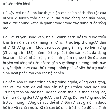
trí vốn triển khai...
Dù vậy, với nhiều nỗ lực thực hiện các chính sách dân tộc của
huyện Vị Xuyên thời gian qua, đã được đồng bào đón nhận,
đạt được những kết quả quan trọng trong xây dựng cuộc sống
mới.
Đối với huyện Đồng Văn, nhiều chính sách hỗ trợ được triển
khai trên địa bàn đã mang lại lợi ích trực tiếp cho người dân
như: Chương trình Mục tiêu quốc gia giảm nghèo bền vững
(Chương trình135) nhằm hỗ trợ phát triển sản xuất, đa dạng
hóa sinh kế và nhân rộng mô hình giảm nghèo trên địa bàn
huyện với tổng số tiền hỗ trợ gần 5 tỷ đồng; Chương trình 30a;
Quyết định 2085 của Thủ tướng Chính phủ về việc hỗ trợ nước
sinh hoạt phân tán cho các hộ nghèo…
Để đảm bảo chương trình hỗ trợ đúng người, đúng đối tượng,
các xã, thị trấn đã chỉ đạo cán bộ phụ trách phối hợp với
Trưởng thôn và các ban, ngành đoàn thể của thôn sàng lọc,
kiểm tra đúng đối tượng được thụ hưởng. Đối với từng mục hỗ
trợ có những hướng dẫn cụ thể như: Đối với các gia đình được
hỗ trợ vốn chăn nuôi, xã cử cán bộ phụ trách giúp đỡ gia đình