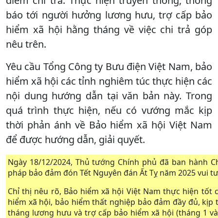
điểm chi trả. Thực hiện truyền thông, thông
báo tới người hưởng lương hưu, trợ cấp bảo
hiểm xã hội hằng tháng về việc chi trả góp
nêu trên.
Yêu cầu Tổng Công ty Bưu điện Việt Nam, bảo
hiểm xã hội các tỉnh nghiêm túc thực hiện các
nội dung hướng dẫn tại văn bản này. Trong
quá trình thực hiện, nếu có vướng mắc kịp
thời phản ánh về Bảo hiểm xã hội Việt Nam
để được hướng dẫn, giải quyết.
Ngày 18/12/2024, Thủ tướng Chính phủ đã ban hành Chỉ
pháp bảo đảm đón Tết Nguyên đán Ất Tỵ năm 2025 vui tươi
Chỉ thị nêu rõ, Bảo hiểm xã hội Việt Nam thực hiện tốt c
hiểm xã hội, bảo hiểm thất nghiệp bảo đảm đầy đủ, kịp t
tháng lương hưu và trợ cấp bảo hiểm xã hội (tháng 1 v