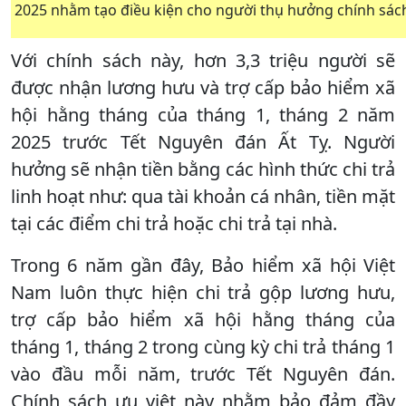
2025 nhằm tạo điều kiện cho người thụ hưởng chính sách 
Với chính sách này, hơn 3,3 triệu người sẽ
được nhận lương hưu và trợ cấp bảo hiểm xã
hội hằng tháng của tháng 1, tháng 2 năm
2025 trước Tết Nguyên đán Ất Tỵ. Người
hưởng sẽ nhận tiền bằng các hình thức chi trả
linh hoạt như: qua tài khoản cá nhân, tiền mặt
tại các điểm chi trả hoặc chi trả tại nhà.
Trong 6 năm gần đây, Bảo hiểm xã hội Việt
Nam luôn thực hiện chi trả gộp lương hưu,
trợ cấp bảo hiểm xã hội hằng tháng của
tháng 1, tháng 2 trong cùng kỳ chi trả tháng 1
vào đầu mỗi năm, trước Tết Nguyên đán.
Chính sách ưu việt này nhằm bảo đảm đầy