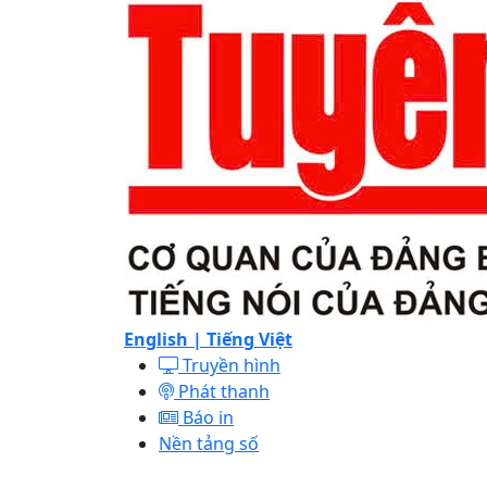
English |
Tiếng Việt
Truyền hình
Phát thanh
Báo in
Nền tảng số