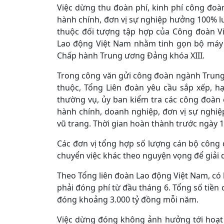
Việc dừng thu đoàn phí, kinh phí công đoà
hành chính, đơn vị sự nghiệp hưởng 100% l
thuộc đối tượng tập hợp của Công đoàn Vi
Lao động Việt Nam nhằm tinh gọn bộ máy 
Chấp hành Trung ương Đảng khóa XIII.
Trong công văn gửi công đoàn ngành Trung
thuộc, Tổng Liên đoàn yêu cầu sắp xếp, 
thường vụ, ủy ban kiểm tra các công đoàn 
hành chính, doanh nghiệp, đơn vị sự nghi
vũ trang. Thời gian hoàn thành trước ngày 1
Các đơn vị tổng hợp số lượng cán bộ công 
chuyển việc khác theo nguyện vọng để giải 
Theo Tổng liên đoàn Lao động Việt Nam, có
phải đóng phí từ đầu tháng 6. Tổng số tiề
đóng khoảng 3.000 tỷ đồng mỗi năm.
Việc dừng đóng không ảnh hưởng tới hoạt