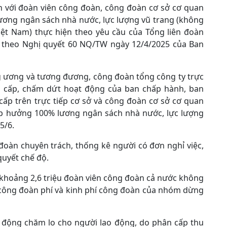
n với đoàn viên công đoàn, công đoàn cơ sở cơ quan
ương ngân sách nhà nước, lực lượng vũ trang (không
ệt Nam) thực hiện theo yêu cầu của Tổng liên đoàn
theo Nghị quyết 60 NQ/TW ngày 12/4/2025 của Ban
 ương và tương đương, công đoàn tổng công ty trực
hạ cấp, chấm dứt hoạt động của ban chấp hành, ban
cấp trên trực tiếp cơ sở và công đoàn cơ sở cơ quan
ệp hưởng 100% lương ngân sách nhà nước, lực lượng
5/6.
đoàn chuyên trách, thống kê người có đơn nghỉ việc,
quyết chế độ.
 khoảng 2,6 triệu đoàn viên công đoàn cả nước không
n công đoàn phí và kinh phí công đoàn của nhóm dừng
 động chăm lo cho người lao động, do phân cấp thu