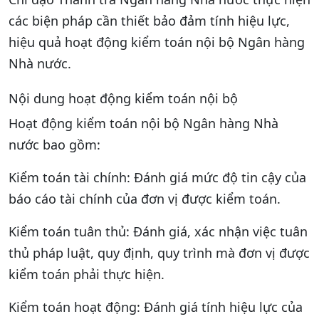
các biện pháp cần thiết bảo đảm tính hiệu lực,
hiệu quả hoạt động kiểm toán nội bộ Ngân hàng
Nhà nước.
Nội dung hoạt động kiểm toán nội bộ
Hoạt động kiểm toán nội bộ Ngân hàng Nhà
nước bao gồm:
Kiểm toán tài chính: Đánh giá mức độ tin cậy của
báo cáo tài chính của đơn vị được kiểm toán.
Kiểm toán tuân thủ: Đánh giá, xác nhận việc tuân
thủ pháp luật, quy định, quy trình mà đơn vị được
kiểm toán phải thực hiện.
Kiểm toán hoạt động: Đánh giá tính hiệu lực của