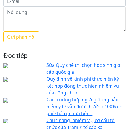
Đọc tiếp
Sửa Quy chế thi chọn học sinh giỏi
cấp quốc gia
Quy định về kinh phí thực hiện ký
kết hợp đồng thực hiện nhiệm vụ
của công chức
Các trường hợp ngừng đóng bảo
hiểm y tế vẫn được hưởng 100% chi
phí khám, chữa bệnh
Chức năng, nhiệm vụ, cơ cấu tổ
chức của Trạm Y tế cấp xã