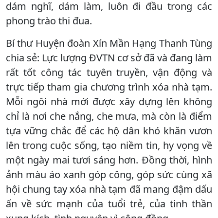
dám nghĩ, dám làm, luôn đi đầu trong các
phong trào thi đua.
Bí thư Huyện đoàn Xín Mần Hạng Thanh Tùng
chia sẻ: Lực lượng ĐVTN cơ sở đã và đang làm
rất tốt công tác tuyên truyền, vận động và
trực tiếp tham gia chương trình xóa nhà tạm.
Mỗi ngôi nhà mới được xây dựng lên không
chỉ là nơi che nắng, che mưa, mà còn là điểm
tựa vững chắc để các hộ dân khó khăn vươn
lên trong cuộc sống, tạo niềm tin, hy vọng về
một ngày mai tươi sáng hơn. Đồng thời, hình
ảnh màu áo xanh góp công, góp sức cùng xã
hội chung tay xóa nhà tạm đã mang đậm dấu
ấn về sức mạnh của tuổi trẻ, của tinh thần