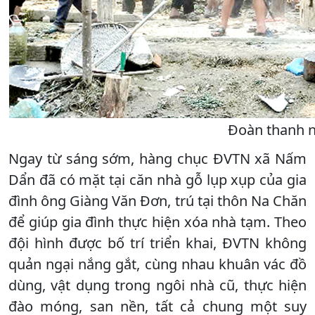
Đoàn thanh n
Ngay từ sáng sớm, hàng chục ĐVTN xã Nấm
Dẩn đã có mặt tại căn nhà gỗ lụp xụp của gia
đình ông Giàng Văn Đơn, trú tại thôn Na Chăn
để giúp gia đình thực hiện xóa nhà tạm. Theo
đội hình được bố trí triển khai, ĐVTN không
quản ngại nắng gắt, cùng nhau khuân vác đồ
dùng, vật dụng trong ngôi nhà cũ, thực hiện
đào móng, san nền, tất cả chung một suy