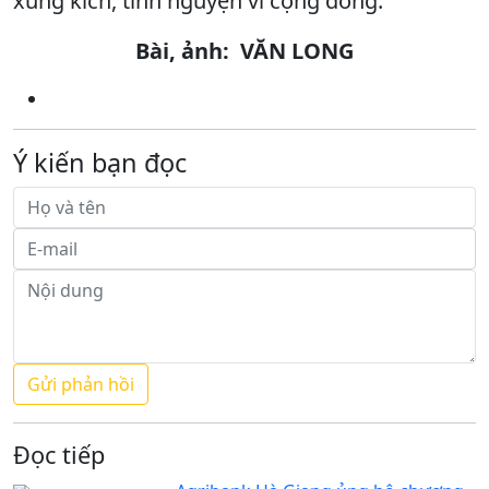
xung kích, tình nguyện vì cộng đồng.
Bài, ảnh: VĂN LONG
Ý kiến bạn đọc
Đọc tiếp