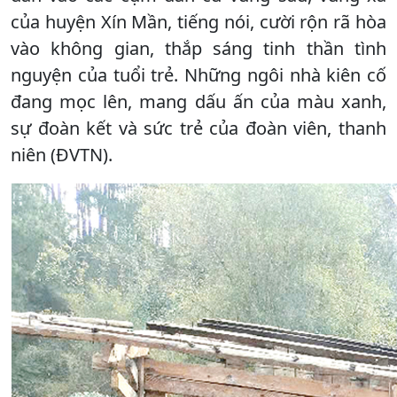
của huyện Xín Mần, tiếng nói, cười rộn rã hòa
vào không gian, thắp sáng tinh thần tình
nguyện của tuổi trẻ. Những ngôi nhà kiên cố
đang mọc lên, mang dấu ấn của màu xanh,
sự đoàn kết và sức trẻ của đoàn viên, thanh
niên (ĐVTN).