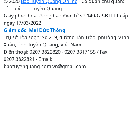
© 2020
Báo Tuyên Quang Online
- Cơ quan chủ quản:
Tỉnh uỷ tỉnh Tuyên Quang
Giấy phép hoạt động báo điện tử số 140/GP-BTTTT cấp
ngày 17/03/2022
Giám đốc: Mai Đức Thông
Trụ sở Tòa soạn: Số 219, đường Tân Trào, phường Minh
Xuân, tỉnh Tuyên Quang, Việt Nam.
Điện thoại: 0207.3822820 - 0207.3817155 / Fax:
0207.3822821 - Email:
baotuyenquang.com.vn@gmail.com