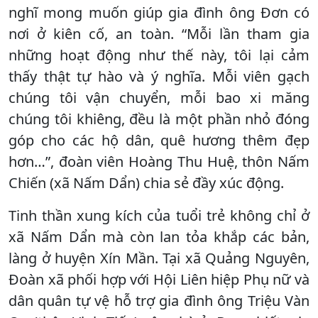
nghĩ mong muốn giúp gia đình ông Đơn có
nơi ở kiên cố, an toàn. “Mỗi lần tham gia
những hoạt động như thế này, tôi lại cảm
thấy thật tự hào và ý nghĩa. Mỗi viên gạch
chúng tôi vận chuyển, mỗi bao xi măng
chúng tôi khiêng, đều là một phần nhỏ đóng
góp cho các hộ dân, quê hương thêm đẹp
hơn…”, đoàn viên Hoàng Thu Huệ, thôn Nấm
Chiến (xã Nấm Dẩn) chia sẻ đầy xúc động.
Tinh thần xung kích của tuổi trẻ không chỉ ở
xã Nấm Dẩn mà còn lan tỏa khắp các bản,
làng ở huyện Xín Mần. Tại xã Quảng Nguyên,
Đoàn xã phối hợp với Hội Liên hiệp Phụ nữ và
dân quân tự vệ hỗ trợ gia đình ông Triệu Vàn