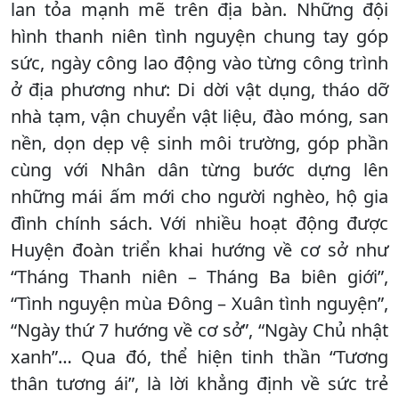
lan tỏa mạnh mẽ trên địa bàn. Những đội
hình thanh niên tình nguyện chung tay góp
sức, ngày công lao động vào từng công trình
ở địa phương như: Di dời vật dụng, tháo dỡ
nhà tạm, vận chuyển vật liệu, đào móng, san
nền, dọn dẹp vệ sinh môi trường, góp phần
cùng với Nhân dân từng bước dựng lên
những mái ấm mới cho người nghèo, hộ gia
đình chính sách. Với nhiều hoạt động được
Huyện đoàn triển khai hướng về cơ sở như
“Tháng Thanh niên – Tháng Ba biên giới”,
“Tình nguyện mùa Đông – Xuân tình nguyện”,
“Ngày thứ 7 hướng về cơ sở”, “Ngày Chủ nhật
xanh”… Qua đó, thể hiện tinh thần “Tương
thân tương ái”, là lời khẳng định về sức trẻ