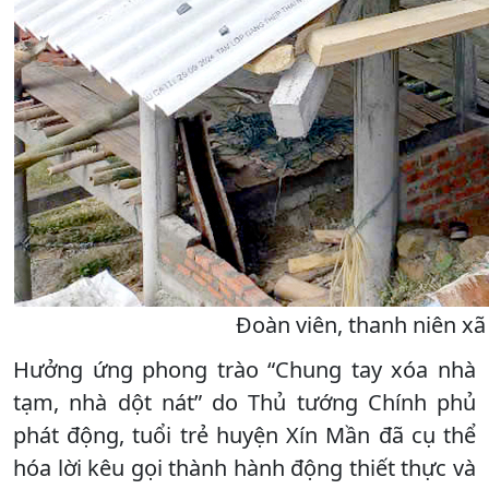
Đoàn viên, thanh niên x
Hưởng ứng phong trào “Chung tay xóa nhà
tạm, nhà dột nát” do Thủ tướng Chính phủ
phát động, tuổi trẻ huyện Xín Mần đã cụ thể
hóa lời kêu gọi thành hành động thiết thực và