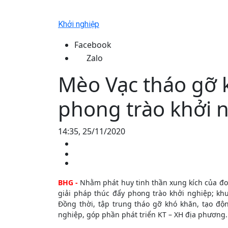
Khởi nghiệp
Facebook
Zalo
Mèo Vạc tháo gỡ 
phong trào khởi 
14:35, 25/11/2020
BHG -
Nhằm phát huy tinh thần xung kích của đoà
giải pháp thúc đẩy phong trào khởi nghiệp; kh
Đồng thời, tập trung tháo gỡ khó khăn, tạo độ
nghiệp, góp phần phát triển KT – XH địa phương.