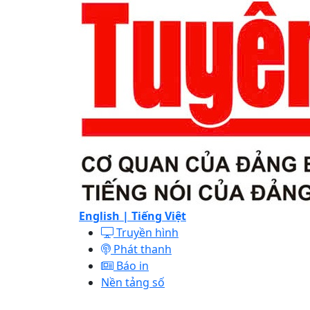
English |
Tiếng Việt
Truyền hình
Phát thanh
Báo in
Nền tảng số