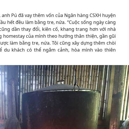
hộ, anh Pú đã vay thêm vốn của Ngân hàng CSXH huyện
hầu hết đều làm bằng tre, nứa. “Cuộc sống ngày càng
ũng dần thay đổi, kiên cố, khang trang hơn với nhà
g homestay của mình theo hướng thân thiện, gần gũi
được làm bằng tre, nứa. Tôi cũng xây dựng thêm chòi
ể du khách có thể ngắm cảnh, hòa mình vào thiên