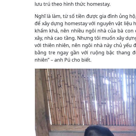
lưu trú theo hình thức homestay.
Nghĩ là làm, từ số tiền được gia đình ủng 
để xây dựng homestay với nguyên vật liệu 
khấm khá, nên nhiều ngôi nhà của bà con c
xây, nhà cao tầng. Nhưng tôi muốn xây dựn
với thiên nhiên, nên ngôi nhà này chủ yếu 
bằng tre ngay gần với ruộng bậc thang đ
nhiên” – anh Pú cho biết.