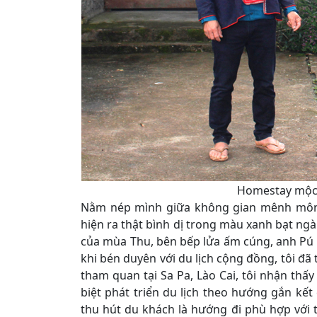
Homestay mộc m
Nằm nép mình giữa không gian mênh mông
hiện ra thật bình dị trong màu xanh bạt ngàn
của mùa Thu, bên bếp lửa ấm cúng, anh Pú 
khi bén duyên với du lịch cộng đồng, tôi đ
tham quan tại Sa Pa, Lào Cai, tôi nhận thấ
biệt phát triển du lịch theo hướng gắn kế
thu hút du khách là hướng đi phù hợp với 