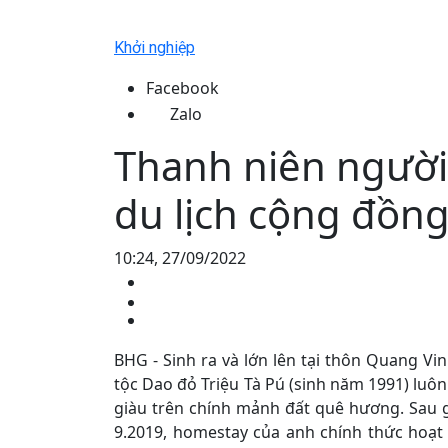
Khởi nghiệp
Facebook
Zalo
Thanh niên người
du lịch cộng đồn
10:24, 27/09/2022
BHG - Sinh ra và lớn lên tại thôn Quang Vi
tộc Dao đỏ Triệu Tà Pú (sinh năm 1991) luô
giàu trên chính mảnh đất quê hương. Sau 
9.2019, homestay của anh chính thức hoạt