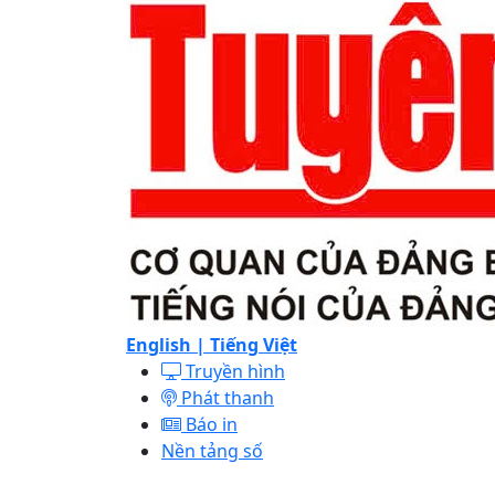
English |
Tiếng Việt
Truyền hình
Phát thanh
Báo in
Nền tảng số