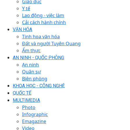
Giáo dục
Y tế
Lao động - việc làm
Cải cách hành chính
VĂN HÓA
Tinh hoa văn hóa
Đất và người Tuyên Quang
Ẩm thực
AN NINH - QUỐC PHÒNG
An ninh
Quân sự
Biên phòng
KHOA HỌC - CÔNG NGHỆ
QUỐC TẾ
MULTIMEDIA
Photo
Infographic
Emagazine
Video