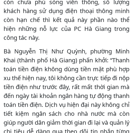
còn chưa phủ sóng viễn thông, số lượng
khách hàng sử dụng điện thoại thông minh
còn hạn chế thì kết quả này phần nào thể
hiện những nỗ lực của PC Hà Giang trong
công tác này.
Bà Nguyễn Thị Như Quỳnh, phường Minh
Khai (thành phố Hà Giang) phấn khởi: “Thanh
toán tiền điện không dùng tiền mặt phù hợp
xu thế hiện nay, tôi không cần trực tiếp đi nộp
tiền điện như trước đây, rất mất thời gian mà
đến ngày tài khoản ngân hàng tự động thanh
toán tiền điện. Dịch vụ hiện đại này không chỉ
tiết kiệm ngân sách cho nhà nước mà còn
giúp người dân giảm thời gian đi lại và quản lý
chi tiêu dễ dàng qua theo dõi tin nhắn từng