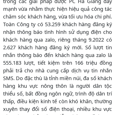
trong các giải pháp được PC Hà Giang đẩy
mạnh vừa nhằm thực hiện hiệu quả công tác
chăm sóc khách hàng, vừa tối ưu hóa chi phí.
Toàn Công ty có 53.259 khách hàng đăng ký
nhận thông báo tình hình sử dụng điện cho
khách hàng qua zalo, riêng tháng 9.2022 có
2.627 khách hàng đăng ký mới. Số lượt tin
nhắn thông báo đến khách hàng qua zalo là
555.183 lượt, tiết kiệm trên 166 triệu đồng
phải trả cho nhà cung cấp dịch vụ tin nhắn
SMS. Do đặc thù là tỉnh miền núi, đa số khách
hàng khu vực nông thôn là người dân tộc
thiểu số, bất đồng ngôn ngữ, trình độ dân trí
thấp, điều kiện kinh tế còn khó khăn, thường
xuyên thay đổi số điện thoại, nhiều khu vực