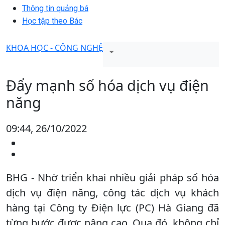
Thông tin quảng bá
Học tập theo Bác
KHOA HỌC - CÔNG NGHỆ
Đẩy mạnh số hóa dịch vụ điện
năng
09:44, 26/10/2022
BHG - Nhờ triển khai nhiều giải pháp số hóa
dịch vụ điện năng, công tác dịch vụ khách
hàng tại Công ty Điện lực (PC) Hà Giang đã
từng bước được nâng cao. Qua đó, không chỉ