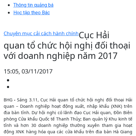
Thông tin quảng bá
Học tập theo Bác
Cục Hải
Chuyên mục cải cách hành chính
quan tổ chức hội nghị đối thoại
với doanh nghiệp năm 2017
15:05, 03/11/2017
BHG
-
Sáng 3.11, Cục Hải quan tổ chức hội nghị đối thoại Hải
quan – Doanh nghiệp hoạt động xuất, nhập khẩu (XNK) trên
địa bàn tỉnh. Dự hội nghị có lãnh đạo Cục Hải quan, Đồn Biên
phòng Cửa khẩu Quốc tế Thanh Thủy; Ban quản lý Khu kinh tế
tỉnh và hơn 30 doanh nghiệp thường xuyên tham gia hoạt
động XNK hàng hóa qua các cửa khẩu trên địa bàn Hà Giang