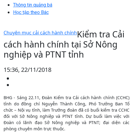
Thông tin quảng bá
Học tập theo Bác
Kiểm tra Cải
Chuyên mục cải cách hành chính
cách hành chính tại Sở Nông
nghiệp và PTNT tỉnh
15:36, 22/11/2018
BHG - Sáng 22.11, Đoàn Kiểm tra Cải cách hành chính (CCHC)
tỉnh do đồng chí Nguyễn Thành Công, Phó Trưởng Ban Tổ
chức – Nội vụ tỉnh, làm Trưởng đoàn đã có buổi kiểm tra CCHC
đối với Sở Nông nghiệp và PTNT tỉnh. Dự buổi làm việc với
Đoàn có lãnh đạo Sở Nông nghiệp và PTNT; đại diện các
phòng chuyên môn trực thuộc.