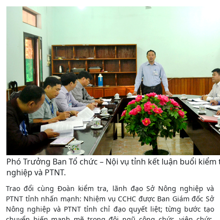
Phó Trưởng Ban Tổ chức – Nội vụ tỉnh kết luận buổi kiểm
nghiệp và PTNT.
Trao đổi cùng Đoàn kiểm tra, lãnh đạo Sở Nông nghiệp và
PTNT tỉnh nhấn mạnh: Nhiệm vụ CCHC được Ban Giám đốc Sở
Nông nghiệp và PTNT tỉnh chỉ đạo quyết liệt; từng bước tạo
chuyển biến mạnh mẽ trong đội ngũ công chức, viên chức,