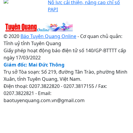
Nỗ lực cải thiện, nâng cao chỉ số
PAPI
© 2020
Báo Tuyên Quang Online
- Cơ quan chủ quản:
Tỉnh uỷ tỉnh Tuyên Quang
Giấy phép hoạt động báo điện tử số 140/GP-BTTTT cấp
ngày 17/03/2022
Giám đốc: Mai Đức Thông
Trụ sở Tòa soạn: Số 219, đường Tân Trào, phường Minh
Xuân, tỉnh Tuyên Quang, Việt Nam.
Điện thoại: 0207.3822820 - 0207.3817155 / Fax:
0207.3822821 - Email:
baotuyenquang.com.vn@gmail.com