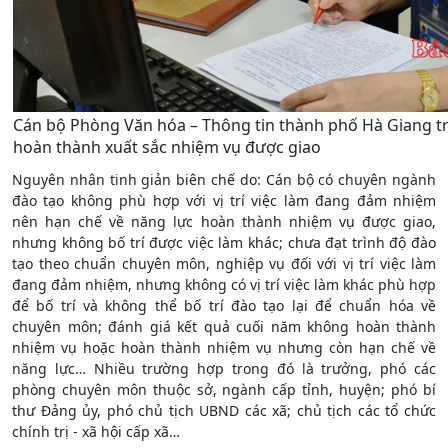
Cán bộ Phòng Văn hóa – Thông tin thành phố Hà Giang tr
hoàn thành xuất sắc nhiệm vụ được giao
Nguyên nhân tinh giản biên chế do: Cán bộ có chuyên ngành
đào tạo không phù hợp với vị trí việc làm đang đảm nhiệm
nên hạn chế về năng lực hoàn thành nhiệm vụ được giao,
nhưng không bố trí được việc làm khác; chưa đạt trình độ đào
tạo theo chuẩn chuyên môn, nghiệp vụ đối với vị trí việc làm
đang đảm nhiệm, nhưng không có vị trí việc làm khác phù hợp
để bố trí và không thể bố trí đào tạo lại để chuẩn hóa về
chuyên môn; đánh giá kết quả cuối năm không hoàn thành
nhiệm vụ hoặc hoàn thành nhiệm vụ nhưng còn hạn chế về
năng lực… Nhiều trường hợp trong đó là trưởng, phó các
phòng chuyên môn thuộc sở, ngành cấp tỉnh, huyện; phó bí
thư Đảng ủy, phó chủ tịch UBND các xã; chủ tịch các tổ chức
chính trị - xã hội cấp xã…