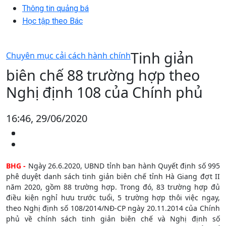
Thông tin quảng bá
Học tập theo Bác
Tinh giản
Chuyên mục cải cách hành chính
biên chế 88 trường hợp theo
Nghị định 108 của Chính phủ
16:46, 29/06/2020
BHG -
Ngày 26.6.2020, UBND tỉnh ban hành Quyết định số 995
phê duyệt danh sách tinh giản biên chế tỉnh Hà Giang đợt II
năm 2020, gồm 88 trường hợp. Trong đó, 83 trường hợp đủ
điều kiện nghỉ hưu trước tuổi, 5 trường hợp thôi việc ngay,
theo Nghị định số 108/2014/NĐ-CP ngày 20.11.2014 của Chính
phủ về chính sách tinh giản biên chế và Nghị định số