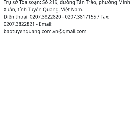
Trụ sở Tòa soạn: Số 219, đường Tân Trào, phường Minh
Xuân, tỉnh Tuyên Quang, Việt Nam.
Điện thoại: 0207.3822820 - 0207.3817155 / Fax:
0207.3822821 - Email:
baotuyenquang.com.vn@gmail.com