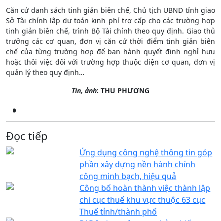
Căn cứ danh sách tinh giản biên chế, Chủ tịch UBND tỉnh giao
Sở Tài chính lập dự toán kinh phí trợ cấp cho các trường hợp
tinh giản biên chế, trình Bộ Tài chính theo quy định. Giao thủ
trưởng các cơ quan, đơn vị căn cứ thời điểm tinh giản biên
chế của từng trường hợp để ban hành quyết định nghỉ hưu
hoặc thôi việc đối với trường hợp thuộc diện cơ quan, đơn vị
quản lý theo quy định…
Tin, ảnh
: THU PHƯƠNG
Đọc tiếp
Ứng dụng công nghệ thông tin góp
phần xây dựng nền hành chính
công minh bạch, hiệu quả
Công bố hoàn thành việc thành lập
chi cục thuế khu vực thuộc 63 cục
Thuế tỉnh/thành phố