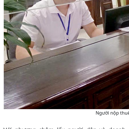
Người nộp thuế