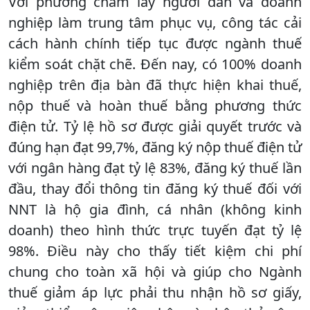
Với phương châm lấy người dân và doanh
nghiệp làm trung tâm phục vụ, công tác cải
cách hành chính tiếp tục được ngành thuế
kiểm soát chặt chẽ. Đến nay, có 100% doanh
nghiệp trên địa bàn đã thực hiện khai thuế,
nộp thuế và hoàn thuế bằng phương thức
điện tử. Tỷ lệ hồ sơ được giải quyết trước và
đúng hạn đạt 99,7%, đăng ký nộp thuế điện tử
với ngân hàng đạt tỷ lệ 83%, đăng ký thuế lần
đầu, thay đổi thông tin đăng ký thuế đối với
NNT là hộ gia đình, cá nhân (không kinh
doanh) theo hình thức trực tuyến đạt tỷ lệ
98%. Điều này cho thấy tiết kiệm chi phí
chung cho toàn xã hội và giúp cho Ngành
thuế giảm áp lực phải thu nhận hồ sơ giấy,