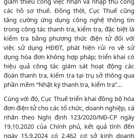
giảm thiểu công việc nhận và nhập thủ công
các hồ sơ thuế. Đồng thời, Cục Thuế cũng
tăng cường ứng dụng công nghệ thông tin
trong công tác thanh tra, kiểm tra, đặc biệt là
kiểm tra bằng phương thức điện tử đối với
việc sử dụng HĐĐT, phát hiện rủi ro về sử
dụng hóa đơn không hợp pháp; triển khai có
hiệu quả công tác giám sát hoạt động các
đoàn thanh tra, kiểm tra tại trụ sở thông qua
phần mềm “Nhật ký thanh tra, kiểm tra”…
Cùng với đó, Cục Thuế triển khai đồng bộ hóa
đơn điện tử cho các tổ chức, doanh nghiệp, cá
nhân theo Nghị định 123/2020/NĐ-CP ngày
19.10.2020 của Chính phủ, kết quả tính đến
ngày 15.9.2024 có 2.462 cơ sở kinh doanh