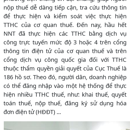
nộp thuế dễ dàng tiếp cận, tra cứu thông tin
để thực hiện và kiểm soát việc thực hiện
TTHC của cơ quan thuế. Đến nay, hầu hết
NNT đã thực hiện các TTHC bằng dịch vụ
công trực tuyến mức độ 3 hoặc 4 trên cổng
thông tin điện tử của cơ quan thuế và trên
cổng dịch vụ công quốc gia đối với TTHC
thuộc thẩm quyền giải quyết của Cục Thuế là
186 hồ sơ. Theo đó, người dân, doanh nghiệp
có thể đăng nhập vào một hệ thống để thực
hiện nhiều TTHC thuế, như: khai thuế, quyết
toán thuế, nộp thuế, đăng ký sử dụng hóa
đơn điện tử (HĐĐT) ...