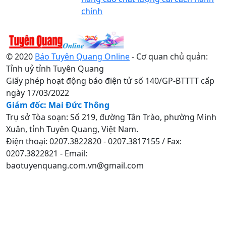
chính
© 2020
Báo Tuyên Quang Online
- Cơ quan chủ quản:
Tỉnh uỷ tỉnh Tuyên Quang
Giấy phép hoạt động báo điện tử số 140/GP-BTTTT cấp
ngày 17/03/2022
Giám đốc: Mai Đức Thông
Trụ sở Tòa soạn: Số 219, đường Tân Trào, phường Minh
Xuân, tỉnh Tuyên Quang, Việt Nam.
Điện thoại: 0207.3822820 - 0207.3817155 / Fax:
0207.3822821 - Email:
baotuyenquang.com.vn@gmail.com