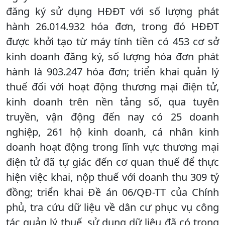
đăng ký sử dụng HĐĐT với số lượng phát
hành 26.014.932 hóa đơn, trong đó HĐĐT
được khởi tạo từ máy tính tiền có 453 cơ sở
kinh doanh đăng ký, số lượng hóa đơn phát
hành là 903.247 hóa đơn; triển khai quản lý
thuế đối với hoạt động thương mại điện tử,
kinh doanh trên nền tảng số, qua tuyên
truyền, vận động đến nay có 25 doanh
nghiệp, 261 hộ kinh doanh, cá nhân kinh
doanh hoạt động trong lĩnh vực thương mại
điện tử đã tự giác đến cơ quan thuế để thực
hiện việc khai, nộp thuế với doanh thu 309 tỷ
đồng; triển khai Đề án 06/QĐ-TT của Chính
phủ, tra cứu dữ liệu về dân cư phục vụ công
tác quản lý thuế, sử dụng dữ liệu đã có trong