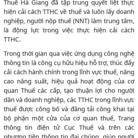
Thuế Hà Giang đã tập trung quyết liệt thực
hiện cải cách TTHC về thuế và luôn lấy doanh
nghiệp, người nộp thuế (NNT) làm trung tâm,
là động lực trong việc thực hiện cải cách
TTHC.
Trong thời gian qua việc ứng dụng công nghệ
thông tin là công cụ hữu hiệu hỗ trợ, thúc đẩy
cải cách hành chính trong lĩnh vực thuế, nâng
cao năng suất, hiệu quả hoạt động của cơ
quan Thuế các cấp, tạo thuận lợi cho người
dân và doanh nghiệp, các TTHC trong lĩnh vực
thuế được công bố và đăng tải công khai tại
bộ phận một cửa của cơ quan thuế, Trang
thông tin điện tử Cục Thuế và trên các
phương tiện thông tin đại chúng, giúp người