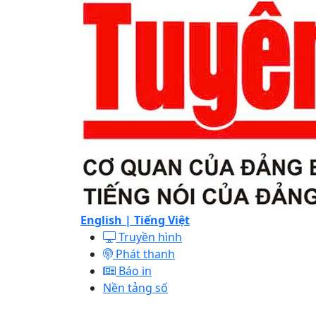
English |
Tiếng Việt
Truyền hình
Phát thanh
Báo in
Nền tảng số