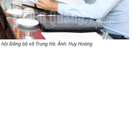
ại hội Đảng bộ xã Trung Hà. Ảnh: Huy Hoàng