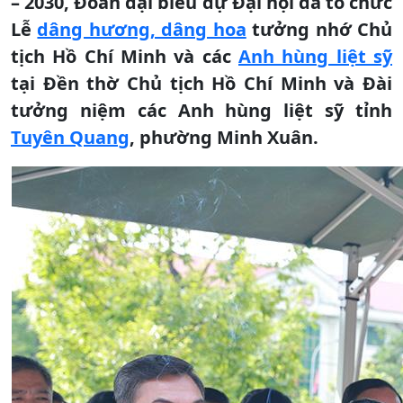
– 2030, Đoàn đại biểu dự Đại hội đã tổ chức
Lễ
dâng hương, dâng hoa
tưởng nhớ Chủ
tịch Hồ Chí Minh và các
Anh hùng liệt sỹ
tại Đền thờ Chủ tịch Hồ Chí Minh và Đài
tưởng niệm các Anh hùng liệt sỹ tỉnh
Tuyên Quang
, phường Minh Xuân.