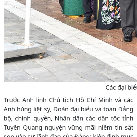
Các đại bi
Trước Anh linh Chủ tịch Hồ Chí Minh và các
Anh hùng liệt sỹ, Đoàn đại biểu và toàn Đảng
bộ, chính quyền, Nhân dân các dân tộc tỉnh
Tuyên Quang nguyện vững mãi niềm tin sắt
son vào sự lãnh đạo của Đảng; kiên định mục