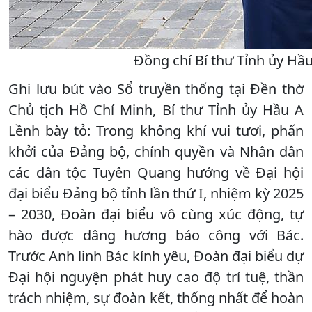
Đồng chí Bí thư Tỉnh ủy Hầu
Ghi lưu bút vào Sổ truyền thống tại Đền thờ
Chủ tịch Hồ Chí Minh, Bí thư Tỉnh ủy Hầu A
Lềnh bày tỏ: Trong không khí vui tươi, phấn
khởi của Đảng bộ, chính quyền và Nhân dân
các dân tộc Tuyên Quang hướng về Đại hội
đại biểu Đảng bộ tỉnh lần thứ I, nhiệm kỳ 2025
– 2030, Đoàn đại biểu vô cùng xúc động, tự
hào được dâng hương báo công với Bác.
Trước Anh linh Bác kính yêu, Đoàn đại biểu dự
Đại hội nguyện phát huy cao độ trí tuệ, thần
trách nhiệm, sự đoàn kết, thống nhất để hoàn