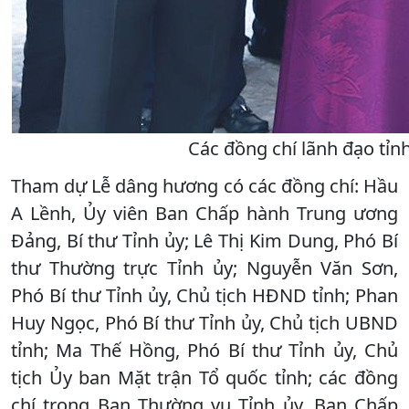
Các đồng chí lãnh đạo tỉn
Tham dự Lễ dâng hương có các đồng chí: Hầu
A Lềnh, Ủy viên Ban Chấp hành Trung ương
Đảng, Bí thư Tỉnh ủy; Lê Thị Kim Dung, Phó Bí
thư Thường trực Tỉnh ủy; Nguyễn Văn Sơn,
Phó Bí thư Tỉnh ủy, Chủ tịch HĐND tỉnh; Phan
Huy Ngọc, Phó Bí thư Tỉnh ủy, Chủ tịch UBND
tỉnh; Ma Thế Hồng, Phó Bí thư Tỉnh ủy, Chủ
tịch Ủy ban Mặt trận Tổ quốc tỉnh; các đồng
chí trong Ban Thường vụ Tỉnh ủy, Ban Chấp