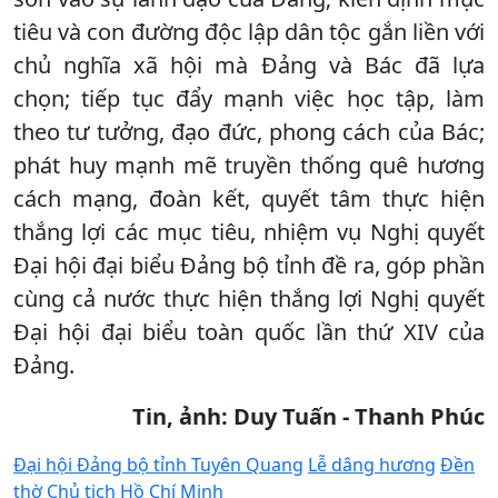
tiêu và con đường độc lập dân tộc gắn liền với
chủ nghĩa xã hội mà Đảng và Bác đã lựa
chọn; tiếp tục đẩy mạnh việc học tập, làm
theo tư tưởng, đạo đức, phong cách của Bác;
phát huy mạnh mẽ truyền thống quê hương
cách mạng, đoàn kết, quyết tâm thực hiện
thắng lợi các mục tiêu, nhiệm vụ Nghị quyết
Đại hội đại biểu Đảng bộ tỉnh đề ra, góp phần
cùng cả nước thực hiện thắng lợi Nghị quyết
Đại hội đại biểu toàn quốc lần thứ XIV của
Đảng.
Tin, ảnh: Duy Tuấn - Thanh Phúc
Đại hội Đảng bộ tỉnh Tuyên Quang
Lễ dâng hương
Đền
thờ Chủ tịch Hồ Chí Minh