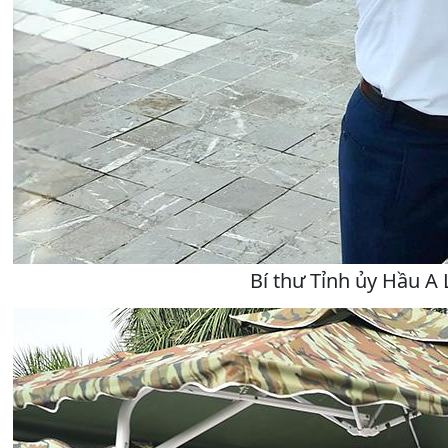
Bí thư Tỉnh ủy Hầu A 