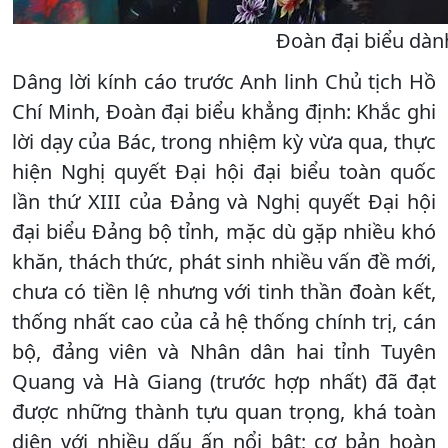
Đoàn đại biểu dàn
Dâng lời kính cáo trước Anh linh Chủ tịch Hồ
Chí Minh, Đoàn đại biểu khẳng định: Khắc ghi
lời dạy của Bác, trong nhiệm kỳ vừa qua, thực
hiện Nghị quyết Đại hội đại biểu toàn quốc
lần thứ XIII của Đảng và Nghị quyết Đại hội
đại biểu Đảng bộ tỉnh, mặc dù gặp nhiều khó
khăn, thách thức, phát sinh nhiều vấn đề mới,
chưa có tiền lệ nhưng với tinh thần đoàn kết,
thống nhất cao của cả hệ thống chính trị, cán
bộ, đảng viên và Nhân dân hai tỉnh Tuyên
Quang và Hà Giang (trước hợp nhất) đã đạt
được những thành tựu quan trọng, khá toàn
diện với nhiều dấu ấn nổi bật; cơ bản hoàn