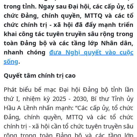
trong tỉnh. Ngay sau Đại hội, các cấp ủy, tổ
chức Đảng, chính quyền, MTTQ và các tổ
chức chính trị - xã hội đã đẩy mạnh triển
khai công tác tuyên truyền sâu rộng trong
toàn Đảng bộ và các tầng lớp Nhân dân,
nhanh chóng
đ
ưa Nghị quyết vào cuộc
sống
.
Quyết tâm chính trị cao
Phát biểu bế mạc Đại hội Đảng bộ tỉnh lần
thứ I, nhiệm kỳ 2025 - 2030, Bí thư Tỉnh ủy
Hầu A Lềnh nhấn mạnh: “Các cấp ủy, tổ chức
Đảng, chính quyền, MTTQ và các tổ chức
chính trị - xã hội cần tổ chức tuyên truyền sâu
rộng trong toàn Đảng bộ và các tầng lớp