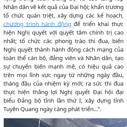
Nhân dân về kết quả của Đại hội; khẩn trương
tổ chức quán triệt, xây dựng các kế hoạch,
chương trình hành động
để triển khai thực
hiện Nghị quyết với quyết tâm chính trị cao
nhất; tổ chức các phong trào thi đua, biến
Nghị quyết thành hành động cách mạng của
toàn thể cán bộ, đảng viên và Nhân dân, tạo
sự chuyển biến mạnh mẽ, có hiệu quả cao
trên mọi lĩnh vực ngay từ những ngày đầu,
tháng đầu của nhiệm kỳ mới; ra sức thi đua
thực hiện thắng lợi Nghị quyết Đại hội đại
biểu Đảng bộ tỉnh lần thứ I, xây dựng tỉnh
Tuyên Quang ngày càng phát triển...”.