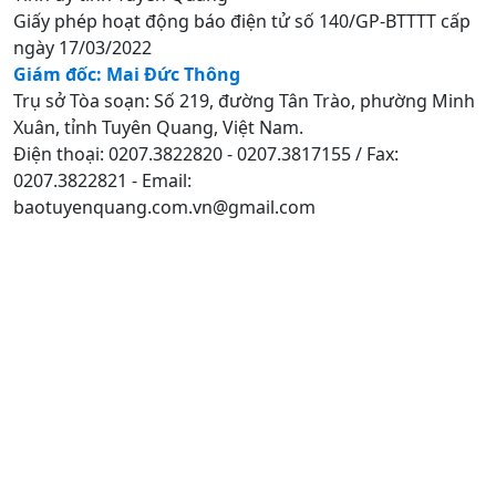
Giấy phép hoạt động báo điện tử số 140/GP-BTTTT cấp
ngày 17/03/2022
Giám đốc: Mai Đức Thông
Trụ sở Tòa soạn: Số 219, đường Tân Trào, phường Minh
Xuân, tỉnh Tuyên Quang, Việt Nam.
Điện thoại: 0207.3822820 - 0207.3817155 / Fax:
0207.3822821 - Email:
baotuyenquang.com.vn@gmail.com