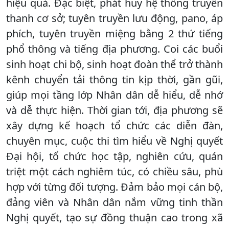
hiệu quả. Đặc biệt, phát huy hệ thống truyền
thanh cơ sở; tuyên truyền lưu động, pano, áp
phích, tuyên truyền miệng bằng 2 thứ tiếng
phổ thông và tiếng địa phương. Coi các buổi
sinh hoạt chi bộ, sinh hoạt đoàn thể trở thành
kênh chuyển tải thông tin kịp thời, gần gũi,
giúp mọi tầng lớp Nhân dân dễ hiểu, dễ nhớ
và dễ thực hiện. Thời gian tới, địa phương sẽ
xây dựng kế hoạch tổ chức các diễn đàn,
chuyên mục, cuộc thi tìm hiểu về Nghị quyết
Đại hội, tổ chức học tập, nghiên cứu, quán
triệt một cách nghiêm túc, có chiều sâu, phù
hợp với từng đối tượng. Đảm bảo mọi cán bộ,
đảng viên và Nhân dân nắm vững tinh thần
Nghị quyết, tạo sự đồng thuận cao trong xã