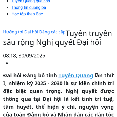
Tuyên Quang qua ảnh
Thông tin quảng bá
Học tập theo Bác
Tuyên truyền
Hướng tới Đại hội Đảng các cấp
sâu rộng Nghị quyết Đại hội
08:18, 30/09/2025
Đại hội Đảng bộ tỉnh
Tuyên Quang
lần thứ
I, nhiệm kỳ 2025 - 2030 là sự kiện chính trị
đặc biệt quan trọng. Nghị quyết được
thông qua tại Đại hội là kết tinh trí tuệ,
tâm huyết, thể hiện ý chí, nguyện vọng
của toàn Đảng bộ và Nhân dân các dân tộc