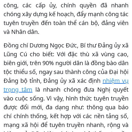
công, các cấp ủy, chính quyền đã nhanh
chóng xây dựng kế hoạch, đẩy mạnh công tác
tuyên truyền đến toàn thể cán bộ, đảng viên
và Nhân dân.
Đồng chí Dương Ngọc Đức, Bí thư Đảng ủy xã
Lũng Cú cho biết: Với đặc thù xã vùng cao,
biên giới, trên 90% người dân là đồng bào dân
tộc thiểu số, ngay sau thành công của Đại hội
Đảng bộ tỉnh, Đảng ủy xã xác định
nhiệm vụ
trọng tâm
là nhanh chóng đưa Nghị quyết
vào cuộc sống. Vì vậy, hình thức tuyên truyền
được đổi mới, đa dạng như: thông qua báo
chí chính thống, kết hợp với các nền tảng số,
mạng xã hội để tuyên truyền nhanh, rộng và