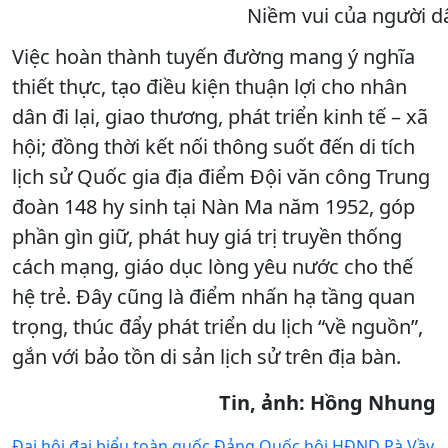
Niềm vui của người dâ
Việc hoàn thành tuyến đường mang ý nghĩa
thiết thực, tạo điều kiện thuận lợi cho nhân
dân đi lại, giao thương, phát triển kinh tế – xã
hội; đồng thời kết nối thông suốt đến di tích
lịch sử Quốc gia địa điểm Đội văn công Trung
đoàn 148 hy sinh tại Nàn Ma năm 1952, góp
phần gìn giữ, phát huy giá trị truyền thống
cách mạng, giáo dục lòng yêu nước cho thế
hệ trẻ. Đây cũng là điểm nhấn hạ tầng quan
trọng, thúc đẩy phát triển du lịch “về nguồn”,
gắn với bảo tồn di sản lịch sử trên địa bàn.
Tin, ảnh: Hồng Nhung
Đại hội đại biểu toàn quốc
Đảng
Quốc hội
HĐND
Pà Vầy