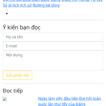
Sủ
di tích lịch sử
đường bê tông
Ý kiến bạn đọc
Đọc tiếp
Ngày làm việc đầu tiên Đại hội toàn
quốc lần thứ XIV của Đảng