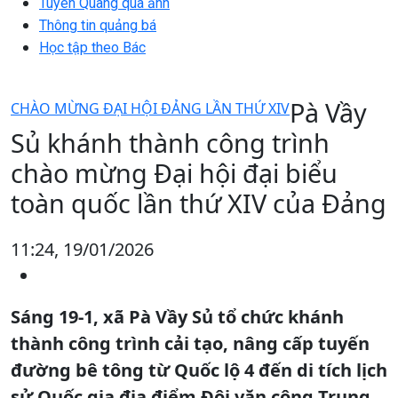
Tuyên Quang qua ảnh
Thông tin quảng bá
Học tập theo Bác
Pà Vầy
CHÀO MỪNG ĐẠI HỘI ĐẢNG LẦN THỨ XIV
Sủ khánh thành công trình
chào mừng Đại hội đại biểu
toàn quốc lần thứ XIV của Đảng
11:24, 19/01/2026
Sáng 19-1, xã Pà Vầy Sủ tổ chức khánh
thành công trình cải tạo, nâng cấp tuyến
đường bê tông từ Quốc lộ 4 đến di tích lịch
sử Quốc gia địa điểm Đội văn công Trung