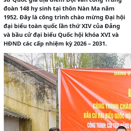
đoàn 148 hy sinh tại thôn Nàn Ma năm
1952. Đây là công trình chào mừng Đại hội
đại biểu toàn quốc lần thứ XIV của Đảng
và bầu cử đại biểu Quốc hội khóa XVI và
HĐND các cấp nhiệm kỳ 2026 – 2031.