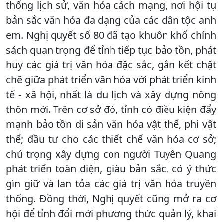
thống lịch sử, văn hóa cách mạng, nơi hội tụ
bản sắc văn hóa đa dạng của các dân tộc anh
em. Nghị quyết số 80 đã tạo khuôn khổ chính
sách quan trọng để tỉnh tiếp tục bảo tồn, phát
huy các giá trị văn hóa đặc sắc, gắn kết chặt
chẽ giữa phát triển văn hóa với phát triển kinh
tế - xã hội, nhất là du lịch và xây dựng nông
thôn mới. Trên cơ sở đó, tỉnh có điều kiện đẩy
mạnh bảo tồn di sản văn hóa vật thể, phi vật
thể; đầu tư cho các thiết chế văn hóa cơ sở;
chú trọng xây dựng con người Tuyên Quang
phát triển toàn diện, giàu bản sắc, có ý thức
gìn giữ và lan tỏa các giá trị văn hóa truyền
thống. Đồng thời, Nghị quyết cũng mở ra cơ
hội để tỉnh đổi mới phương thức quản lý, khai