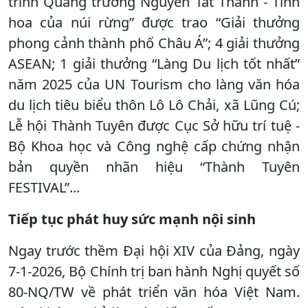
trình Quảng trường Nguyễn Tất Thành - Tinh
hoa của núi rừng” được trao “Giải thưởng
phong cảnh thành phố Châu Á”; 4 giải thưởng
ASEAN; 1 giải thưởng “Làng Du lịch tốt nhất”
năm 2025 của UN Tourism cho làng văn hóa
du lịch tiêu biểu thôn Lô Lô Chải, xã Lũng Cú;
Lễ hội Thành Tuyên được Cục Sở hữu trí tuệ -
Bộ Khoa học và Công nghệ cấp chứng nhận
bản quyền nhãn hiệu “Thành Tuyên
FESTIVAL”...
Tiếp tục phát huy sức mạnh nội sinh
Ngay trước thềm Đại hội XIV của Đảng, ngày
7-1-2026, Bộ Chính trị ban hành Nghị quyết số
80-NQ/TW về phát triển văn hóa Việt Nam.