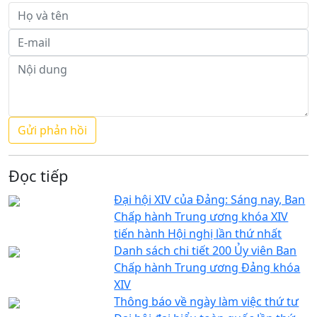
Đọc tiếp
Đại hội XIV của Đảng: Sáng nay, Ban
Chấp hành Trung ương khóa XIV
tiến hành Hội nghị lần thứ nhất
Danh sách chi tiết 200 Ủy viên Ban
Chấp hành Trung ương Đảng khóa
XIV
Thông báo về ngày làm việc thứ tư