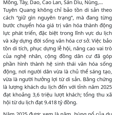
Mông, Tày, Dao, Cao Lan, Sán Dìu, Nùng,…
Tuyên Quang không chỉ bảo tồn di sản theo
cách “giữ gìn nguyên trạng”, mà đang từng
bước chuyển hóa giá trị văn hóa thành động
lực phát triển, đặc biệt trong lĩnh vực du lịch
và xây dựng đời sống văn hóa cơ sở. Việc bảo
tồn di tích, phục dựng lễ hội, nâng cao vai trò
của nghệ nhân, cộng đồng dân cư đã góp
phần hình thành hệ sinh thái văn hóa sống
động, nơi người dân vừa là chủ thể sáng tạo,
vừa là người hưởng lợi từ di sản. Bằng chứng
là lượng khách du lịch đến với tỉnh năm 2025
đạt khoảng 3,6 triệu lượt khách; tổng thu xã
hội từ du lịch đạt 9.418 tỷ đồng.
Năm 2025 được xem là năm bùng nổ của du