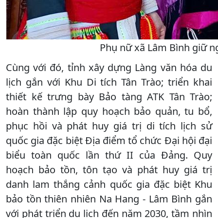
Phụ nữ xã Lâm Bình giữ ng
Cùng với đó, tỉnh xây dựng Làng văn hóa du
lịch gắn với Khu Di tích Tân Trào; triển khai
thiết kế trưng bày Bảo tàng ATK Tân Trào;
hoàn thành lập quy hoạch bảo quản, tu bổ,
phục hồi và phát huy giá trị di tích lịch sử
quốc gia đặc biệt Địa điểm tổ chức Đại hội đại
biểu toàn quốc lần thứ II của Đảng. Quy
hoạch bảo tồn, tôn tạo và phát huy giá trị
danh lam thắng cảnh quốc gia đặc biệt Khu
bảo tồn thiên nhiên Na Hang - Lâm Bình gắn
với phát triển du lịch đến năm 2030, tầm nhìn