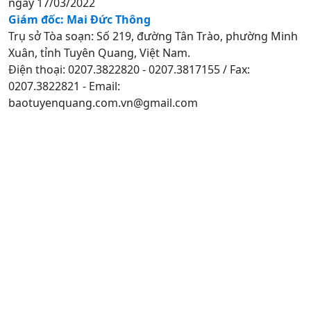
ngày 17/03/2022
Giám đốc: Mai Đức Thông
Trụ sở Tòa soạn: Số 219, đường Tân Trào, phường Minh
Xuân, tỉnh Tuyên Quang, Việt Nam.
Điện thoại: 0207.3822820 - 0207.3817155 / Fax:
0207.3822821 - Email:
baotuyenquang.com.vn@gmail.com