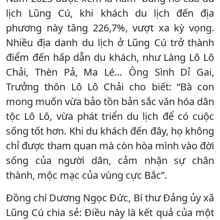
lịch Lũng Cú, khi khách du lịch đến địa
phương này tăng 226,7%, vượt xa kỳ vọng.
Nhiều địa danh du lịch ở Lũng Cú trở thành
điểm đến hấp dẫn du khách, như Làng Lô Lô
Chải, Thèn Pả, Ma Lé… Ông Sình Dỉ Gai,
Trưởng thôn Lô Lô Chải cho biết: “Bà con
mong muốn vừa bảo tồn bản sắc văn hóa dân
tộc Lô Lô, vừa phát triển du lịch để có cuộc
sống tốt hơn. Khi du khách đến đây, họ không
chỉ được tham quan mà còn hòa mình vào đời
sống của người dân, cảm nhận sự chân
thành, mộc mạc của vùng cực Bắc”.
Đồng chí Dương Ngọc Đức, Bí thư Đảng ủy xã
Lũng Cú chia sẻ: Điều này là kết quả của một