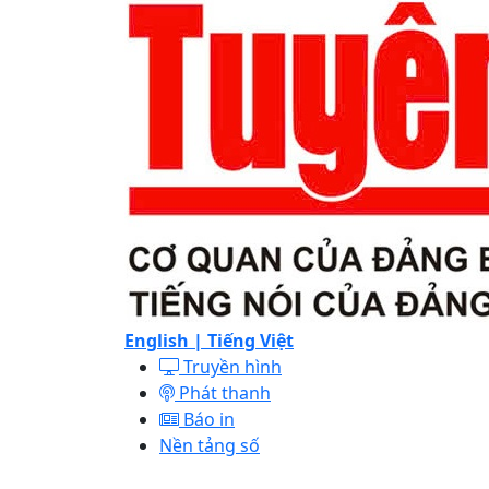
English |
Tiếng Việt
Truyền hình
Phát thanh
Báo in
Nền tảng số