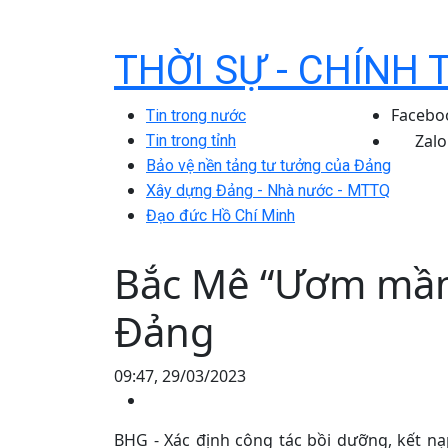
THỜI SỰ - CHÍNH 
Facebo
Tin trong nước
Zalo
Tin trong tỉnh
Bảo vệ nền tảng tư tưởng của Đảng
Xây dựng Đảng - Nhà nước - MTTQ
Đạo đức Hồ Chí Minh
Bắc Mê “Ươm mầm
Đảng
09:47, 29/03/2023
BHG - Xác định công tác bồi dưỡng, kết n