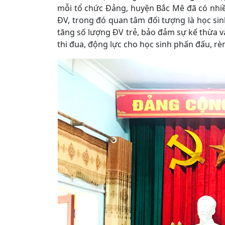
mỗi tổ chức Đảng, huyện Bắc Mê đã có nhiề
ĐV, trong đó quan tâm đối tượng là học si
tăng số lượng ĐV trẻ, bảo đảm sự kế thừa v
thi đua, động lực cho học sinh phấn đấu, rè