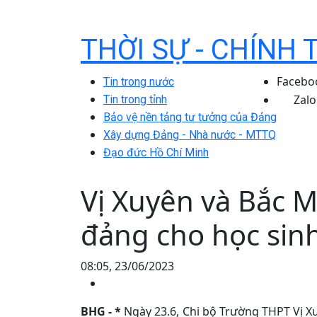
THỜI SỰ - CHÍNH 
Facebo
Tin trong nước
Zalo
Tin trong tỉnh
Bảo vệ nền tảng tư tưởng của Đảng
Xây dựng Đảng - Nhà nước - MTTQ
Đạo đức Hồ Chí Minh
Vị Xuyên và Bắc M
đảng cho học sin
08:05, 23/06/2023
BHG - *
Ngày 23.6, Chi bộ Trường THPT Vị 