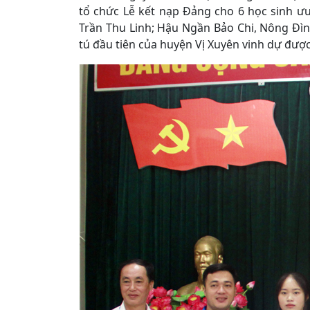
tổ chức Lễ kết nạp Đảng cho 6 học sinh 
Trần Thu Linh; Hậu Ngần Bảo Chi, Nông Đìn
tú đầu tiên của huyện Vị Xuyên vinh dự đư