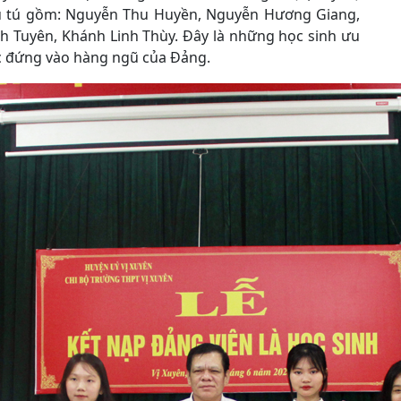
ưu tú gồm: Nguyễn Thu Huyền, Nguyễn Hương Giang,
h Tuyên, Khánh Linh Thùy. Đây là những học sinh ưu
ợc đứng vào hàng ngũ của Đảng.