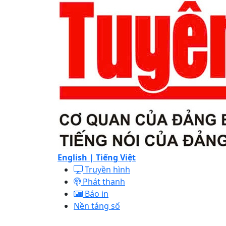
English |
Tiếng Việt
Truyền hình
Phát thanh
Báo in
Nền tảng số