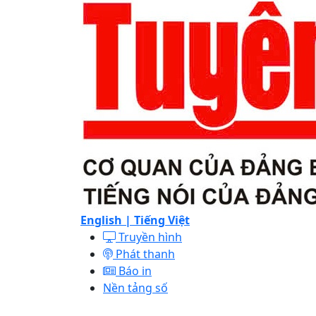
English |
Tiếng Việt
Truyền hình
Phát thanh
Báo in
Nền tảng số