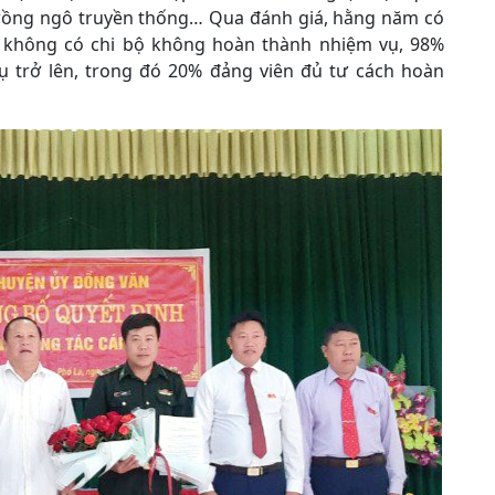
 trồng ngô truyền thống… Qua đánh giá, hằng năm có
, không có chi bộ không hoàn thành nhiệm vụ, 98%
ụ trở lên, trong đó 20% đảng viên đủ tư cách hoàn