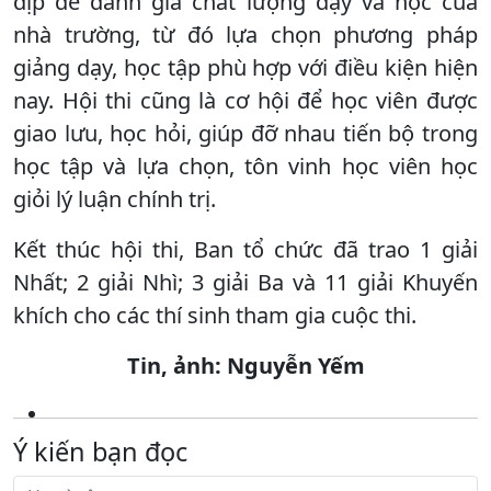
dịp để đánh giá chất lượng dạy và học của
nhà trường, từ đó lựa chọn phương pháp
giảng dạy, học tập phù hợp với điều kiện hiện
nay. Hội thi cũng là cơ hội để học viên được
giao lưu, học hỏi, giúp đỡ nhau tiến bộ trong
học tập và lựa chọn, tôn vinh học viên học
giỏi lý luận chính trị.
Kết thúc hội thi, Ban tổ chức đã trao 1 giải
Nhất; 2 giải Nhì; 3 giải Ba và 11 giải Khuyến
khích cho các thí sinh tham gia cuộc thi.
Tin, ảnh: Nguyễn Yếm
Ý kiến bạn đọc