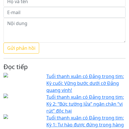
Đọc tiếp
Tuổi thanh xuân có Đảng trong tim:
Kỳ cuối: Vững bước dưới cờ Đảng
quang vinh!
Tuổi thanh xuân có Đảng trong tim:
Kỳ 2: “Bức tường lửa” ngăn chặn “vi
rút” độc hại
Tuổi thanh xuân có Đảng trong tim:
Kỳ 1: Tự hào được đứng trong hàng