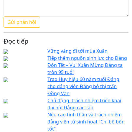
Đọc tiếp
Vững vàng đi tới mùa Xuân
Tiếp thêm nguồn sinh lực cho Đảng
Đón Tết – Vui Xuân Mừng Đảng ta
tròn 95 tuổi
Trao Huy hiệu 60 năm tuổi Đảng
cho đảng viên Đảng bộ thị trấn
Đồng Văn
Chủ động, trách nhiệm triển khai
đại hội Đảng các cấp
Nêu cao tinh thần và trách nhiệm
đảng viên từ sinh hoạt “Chi bộ bốn
tốt”