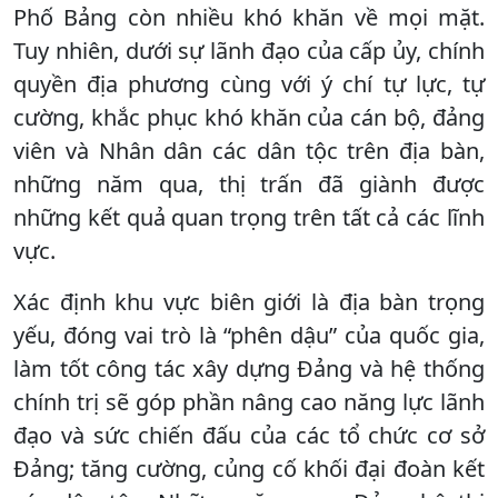
Phố Bảng còn nhiều khó khăn về mọi mặt.
Tuy nhiên, dưới sự lãnh đạo của cấp ủy, chính
quyền địa phương cùng với ý chí tự lực, tự
cường, khắc phục khó khăn của cán bộ, đảng
viên và Nhân dân các dân tộc trên địa bàn,
những năm qua, thị trấn đã giành được
những kết quả quan trọng trên tất cả các lĩnh
vực.
Xác định khu vực biên giới là địa bàn trọng
yếu, đóng vai trò là “phên dậu” của quốc gia,
làm tốt công tác xây dựng Đảng và hệ thống
chính trị sẽ góp phần nâng cao năng lực lãnh
đạo và sức chiến đấu của các tổ chức cơ sở
Đảng; tăng cường, củng cố khối đại đoàn kết