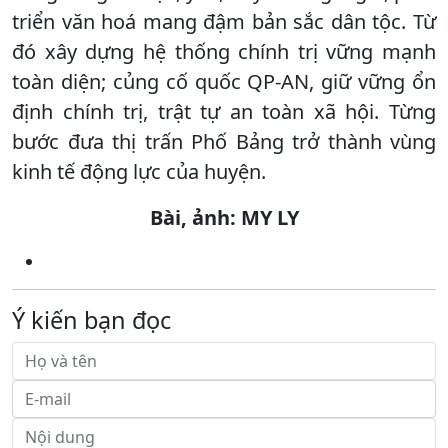
triển văn hoá mang đậm bản sắc dân tộc. Từ
đó xây dựng hệ thống chính trị vững mạnh
toàn diện; củng cố quốc QP-AN, giữ vững ổn
định chính trị, trật tự an toàn xã hội. Từng
bước đưa thị trấn Phố Bảng trở thành vùng
kinh tế động lực của huyện.
Bài, ảnh: MY LY
Ý kiến bạn đọc