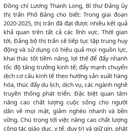
Đồng chí Lương Thanh Long, Bí thư Đảng ủy
thị trấn Phố Bảng cho biết: Trong giai đoạn
2020-2025, thị trấn đã đạt được nhiều kết quả
khả quan trên tất cả các lĩnh vực. Thời gian
tới, Đảng bộ thị trấn sẽ tiếp tục tập trung huy
động và sử dụng có hiệu quả mọi nguồn lực,
khai thác tốt tiềm năng, lợi thế để đẩy nhanh
tốc độ tăng trưởng kinh tế; đẩy mạnh chuyển
dịch cơ cấu kinh tế theo hướng sản xuất hàng
hóa, thúc đẩy du lịch, dịch vụ, các ngành nghề
truyền thống phát triển. Đặc biệt quan tâm
nâng cao chất lượng cuộc sống cho người
dân về mọi mặt, giảm nghèo nhanh và bền
vững. Chú trọng tới việc nâng cao chất lượng
công tác giáo dục, y tế, duy trì và giữ gìn, phát