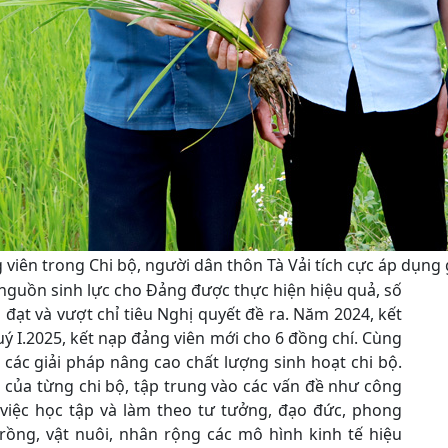
 viên trong Chi bộ, người dân thôn Tà Vải tích cực áp dụng
 nguồn sinh lực cho Đảng được thực hiện hiệu quả, số
ạt và vượt chỉ tiêu Nghị quyết đề ra. Năm 2024, kết
 I.2025, kết nạp đảng viên mới cho 6 đồng chí. Cùng
 các giải pháp nâng cao chất lượng sinh hoạt chi bộ.
ế của từng chi bộ, tập trung vào các vấn đề như công
việc học tập và làm theo tư tưởng, đạo đức, phong
rồng, vật nuôi, nhân rộng các mô hình kinh tế hiệu