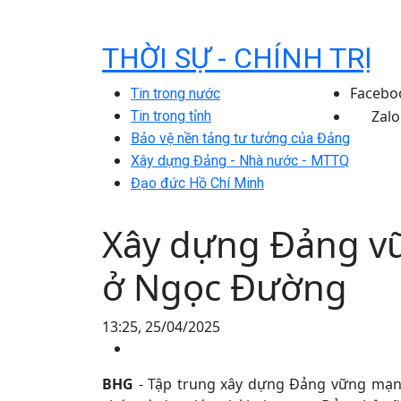
THỜI SỰ - CHÍNH TRỊ
Facebo
Tin trong nước
Zalo
Tin trong tỉnh
Bảo vệ nền tảng tư tưởng của Đảng
Xây dựng Đảng - Nhà nước - MTTQ
Đạo đức Hồ Chí Minh
Xây dựng Đảng v
ở Ngọc Đường
13:25, 25/04/2025
BHG
- Tập trung xây dựng Đảng vững mạnh 