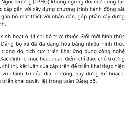
xã Ngọc Đường (TPHG) không ngừng đổi mới công tác
các cấp gắn với xây dựng chương trình hành động sát
 gắn bó mật thiết với nhân dân, góp phần xây dựng
nh.
inh hoạt ở 14 chi bộ trực thuộc. Đổi mới hình thức
n, Đảng bộ xã đã đa dạng hóa bằng nhiều hình thức
 trong đó, tích cực triển khai ứng dụng công nghệ
 Xác định rõ mục tiêu, quan điểm chỉ đạo, chủ trương
chỉ thị, kết luận của cấp trên để triển khai thực hiện
m vụ chính trị của địa phương; xây dựng kế hoạch,
triển khai quyết liệt trong toàn Đảng bộ.