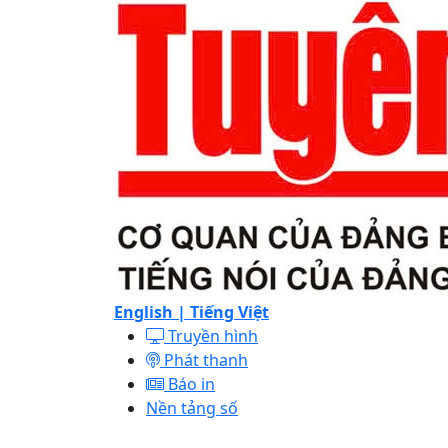
English |
Tiếng Việt
Truyền hình
Phát thanh
Báo in
Nền tảng số