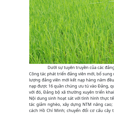
Dưới sự tuyên truyền của các đảng
Công tác phát triển đảng viên mới, bổ sung
lượng đảng viên mới kết nạp hàng năm đều đ
nạp được 16 quần chúng ưu tú vào Đảng, quý
với đó, Đảng bộ xã thường xuyên triển khai
Nội dung sinh hoạt sát với tình hình thực t
tác giảm nghèo, xây dựng NTM nâng cao; 
cách Hồ Chí Minh; chuyển đổi cơ cấu cây t