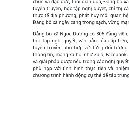
chức và đạo đức, thời gian qua, Đảng bộ 
tuyên truyền, học tập nghị quyết, chỉ thị 
thực tế địa phương, phát huy mối quan hệ
Đảng bộ xã ngày càng trong sạch, vững mạ
Đảng bộ xã Ngọc Đường có 306 đảng viên, s
học tập nghị quyết, văn bản của cấp trê
tuyên truyền phù hợp với từng đối tượng,
thông tin, mạng xã hội như Zalo, Facebook.
và giải pháp được nêu trong các nghị quyết, 
phù hợp với tình hình thực tiễn và nhiệ
chương trình hành động cụ thể để tập trung 